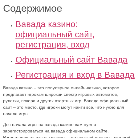
Содержимое
Вавада казино:
официальный сайт,
регистрация, вход
Официальный сайт Вавада
Регистрация и вход в Вавада
Вавада казино – это популярное онлайн-казино, которое
предлагает игрокам широкий спектр игровых автоматов,
рулетки, покера и других азартных игр. Вавада официальный
сайт – это место, где игроки могут найти все, что нужно для
начала игры.
Для начала игры на вавада казино вам нужно
зарегистрироваться на вавада официальном сайте.
Регистрация на вавада казино – это простой процесс, который