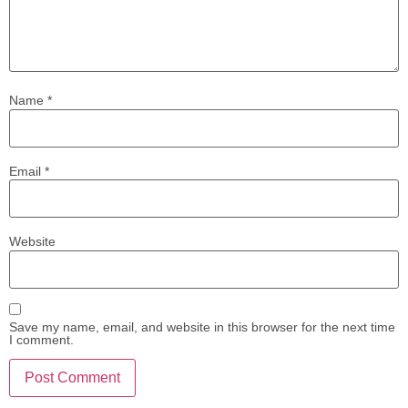
Name
*
Email
*
Website
Save my name, email, and website in this browser for the next time
I comment.