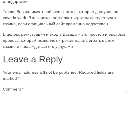
стандартами.
Также, Вавада имеет рабочее зеркало, которое доступно на
vavada.work. Это зеркало позволяет игрокам доступаться к
казино, если официальный сайт временно недоступен.
В целом, регистрация и вход в Вавада – это простой и быстрый
процесс, который позволяет игрокам начать играть в этом
казино и наслаждаться его услугами.
Leave a Reply
Your email address will not be published.
Required fields are
marked
*
Comment
*