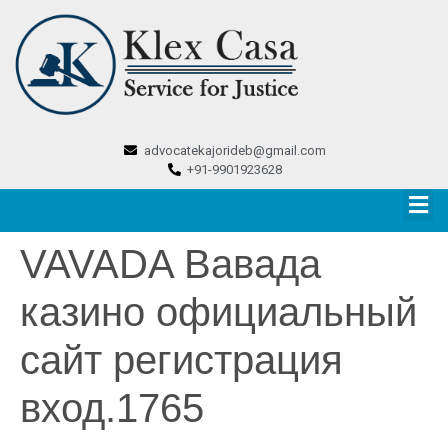
advocatekajorideb@gmail.com
+91-9901923628
VAVADA Вавада
казино официальный
сайт регистрация
вход.1765