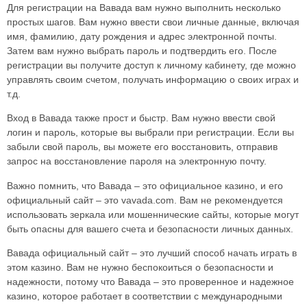
Для регистрации на Вавада вам нужно выполнить несколько
простых шагов. Вам нужно ввести свои личные данные, включая
имя, фамилию, дату рождения и адрес электронной почты.
Затем вам нужно выбрать пароль и подтвердить его. После
регистрации вы получите доступ к личному кабинету, где можно
управлять своим счетом, получать информацию о своих играх и
т.д.
Вход в Вавада также прост и быстр. Вам нужно ввести свой
логин и пароль, которые вы выбрали при регистрации. Если вы
забыли свой пароль, вы можете его восстановить, отправив
запрос на восстановление пароля на электронную почту.
Важно помнить, что Вавада – это официальное казино, и его
официальный сайт – это vavada.com. Вам не рекомендуется
использовать зеркала или мошеннические сайты, которые могут
быть опасны для вашего счета и безопасности личных данных.
Вавада официальный сайт – это лучший способ начать играть в
этом казино. Вам не нужно беспокоиться о безопасности и
надежности, потому что Вавада – это проверенное и надежное
казино, которое работает в соответствии с международными