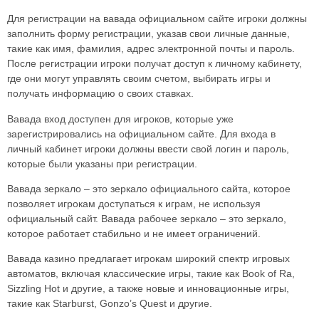
Для регистрации на вавада официальном сайте игроки должны
заполнить форму регистрации, указав свои личные данные,
такие как имя, фамилия, адрес электронной почты и пароль.
После регистрации игроки получат доступ к личному кабинету,
где они могут управлять своим счетом, выбирать игры и
получать информацию о своих ставках.
Вавада вход доступен для игроков, которые уже
зарегистрировались на официальном сайте. Для входа в
личный кабинет игроки должны ввести свой логин и пароль,
которые были указаны при регистрации.
Вавада зеркало – это зеркало официального сайта, которое
позволяет игрокам доступаться к играм, не используя
официальный сайт. Вавада рабочее зеркало – это зеркало,
которое работает стабильно и не имеет ограничений.
Вавада казино предлагает игрокам широкий спектр игровых
автоматов, включая классические игры, такие как Book of Ra,
Sizzling Hot и другие, а также новые и инновационные игры,
такие как Starburst, Gonzo’s Quest и другие.