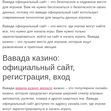
Вавада официальный сайт – это безопасное и надежное место
для игроков. Вам не нужно беспокоиться о безопасности своих
данных, потому что вавада официальный сайт использует
современные технологии для защиты данных игроков.
Вавада официальный сайт – это место, где игроки могут найти
все, что нужно для начала игры. Вам нужно только
зарегистрироваться, войти на сайт и начать играть. Вавада
казино – это лучшее место для игроков, которые ищут
развлечения и приятные эмоции.
Вавада казино:
официальный сайт,
регистрация, вход
Вавада
вавада казино зеркало
казино – это популярное онлайн-
казино, которое предлагает игрокам широкий спектр игровых
автоматов, рулетки, покера и других азартных игр. Вавада
официальный сайт доступен по адресу vavada.com, где игроки
могут зарегистрироваться и начать играть.