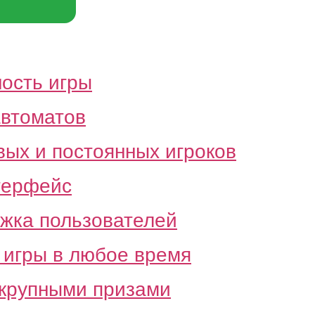
ость игры
автоматов
вых и постоянных игроков
терфейс
ржка пользователей
 игры в любое время
 крупными призами