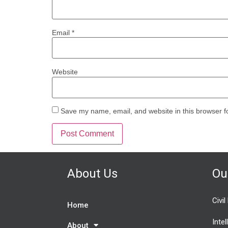
Email
*
Website
Save my name, email, and website in this browser f
About Us
Ou
Civil
Home
Inte
About