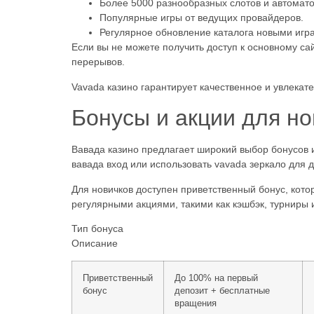
Более 5000 разнообразных слотов и автомато
Популярные игры от ведущих провайдеров.
Регулярное обновление каталога новыми игр
Если вы не можете получить доступ к основному сайт
перерывов.
Vavada казино гарантирует качественное и увлека
Бонусы и акции для но
Вавада казино предлагает широкий выбор бонусов и
вавада вход или использовать vavada зеркало для д
Для новичков доступен приветственный бонус, кото
регулярными акциями, такими как кэшбэк, турниры
Тип бонуса
Описание
Приветственный
До 100% на первый
бонус
депозит + бесплатные
вращения