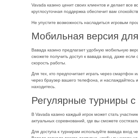
Vavada казино ценит своих клиентов и делает все 
круглосуточная поддержка обеспечит вам спокойств
Не упустите возможность насладиться игровым про
Мобильная версия для
Вавада казино предлагает удобную мобильную верси
сможете получить доступ к вавада вход, даже если
скорость работы.
Для тех, кто предпочитает играть через смартфон 
через браузер вашего телефона, и наслаждайтесь и
находитесь.
Регулярные турниры с
В Vavada казино каждый игрок может стать участ
актуальных соревнований, где вы сможете состязат
Для доступа к турнирам используйте вавада вход ч