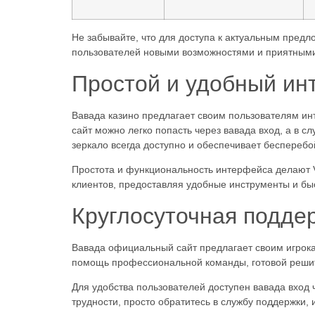
Не забывайте, что для доступа к актуальным предло
пользователей новыми возможностями и приятным
Простой и удобный ин
Вавада казино предлагает своим пользователям ин
сайт можно легко попасть через вавада вход, а в с
зеркало всегда доступно и обеспечивает беспереб
Простота и функциональность интерфейса делают V
клиентов, предоставляя удобные инструменты и быс
Круглосуточная подде
Вавада официальный сайт предлагает своим игрока
помощь профессиональной команды, готовой решит
Для удобства пользователей доступен вавада вход 
трудности, просто обратитесь в службу поддержки,