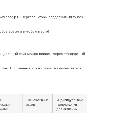
www.ncagip.ru/ зеркало, чтобы продолжить игру без
юбое время и в любом месте!
официальный сайт можно попасть через стандартный
счет. Постоянные игроки могут воспользоваться
 с
Эксклюзивные
Индивидуальные
изами и
акции
предложения
рками
для активных