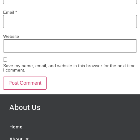
Email
*
Website
Save my name, email, and website in this browser for the next time
I comment.
About Us
Home
About