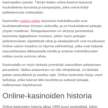
kasinopelien parista. Tämän lisäksi online-kasinot tarjoavat
houkuttelevia bonuksia ja kampanjoita, jotka voivat lisätä
pelikokemusta entisestään.
Kasinoiden
casino online
tarjoamat mahdollisuudet ovat
kouluttamattoman ihmisen ulottuvilla, ja ne houkuttelevat pelaajia
ympäri maailman. Rahapelaaminen on siirtynyt perinteisistä
kasinoista digitaaliseen muotoon, jolloin myös pelaajan
pelitottumukset, käytettävät rahat ja aikakäytännöt ovat muuttuneet.
Online-casino-maailma on täynnä vaihtoehtoja, jotka ovat helposti
saavutettavissa klikkauksella hiirellä ja antavat mahdollisuuden
voittaa suuria summia rahaa.
Kasinoalalla on myös tärkeää ymmärtää vastuullisen pelaamisen
periaatteet. Vaikka pelaaminen voi olla viihdyttävää, on tärkeää
pelata vastuullisesti ja asettaa rajat. Online-kasinoista löytyy usein
työkaluja, jotka tukevat tätä tavoitetta ja auttavat pelaajia
hallitsemaan käytöksensä.
Online-kasinoiden historia
Online-kasinoiden historia alkaa 1990-luvun puolivälistä, jolloin