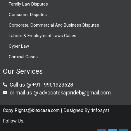
Family Law Disputes
Consumer Disputes
Corporate, Commercial And Business Disputes
Labour & Employment Laws Cases
Cyber Law
Criminal Cases
Our Services
Call us @ +91- 9901923628
or mail us @ advocatekajorideb@gmail.com
Copy Rights@klexcasa.com |
Designed By :Infosyst
Follow Us: