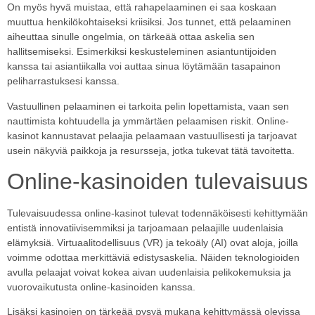
On myös hyvä muistaa, että rahapelaaminen ei saa koskaan
muuttua henkilökohtaiseksi kriisiksi. Jos tunnet, että pelaaminen
aiheuttaa sinulle ongelmia, on tärkeää ottaa askelia sen
hallitsemiseksi. Esimerkiksi keskusteleminen asiantuntijoiden
kanssa tai asiantiikalla voi auttaa sinua löytämään tasapainon
peliharrastuksesi kanssa.
Vastuullinen pelaaminen ei tarkoita pelin lopettamista, vaan sen
nauttimista kohtuudella ja ymmärtäen pelaamisen riskit. Online-
kasinot kannustavat pelaajia pelaamaan vastuullisesti ja tarjoavat
usein näkyviä paikkoja ja resursseja, jotka tukevat tätä tavoitetta.
Online-kasinoiden tulevaisuus
Tulevaisuudessa online-kasinot tulevat todennäköisesti kehittymään
entistä innovatiivisemmiksi ja tarjoamaan pelaajille uudenlaisia
elämyksiä. Virtuaalitodellisuus (VR) ja tekoäly (AI) ovat aloja, joilla
voimme odottaa merkittäviä edistysaskelia. Näiden teknologioiden
avulla pelaajat voivat kokea aivan uudenlaisia pelikokemuksia ja
vuorovaikutusta online-kasinoiden kanssa.
Lisäksi kasinojen on tärkeää pysyä mukana kehittymässä olevissa