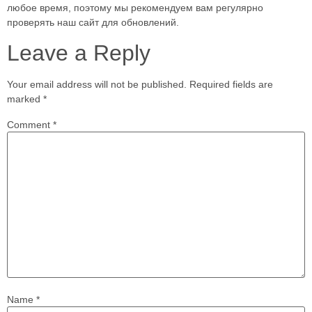
любое время, поэтому мы рекомендуем вам регулярно
проверять наш сайт для обновлений.
Leave a Reply
Your email address will not be published.
Required fields are
marked
*
Comment
*
Name
*