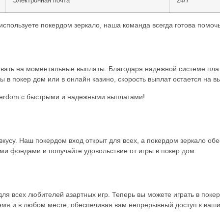
Электронная почта
24/7
 используете покердом зеркало, наша команда всегда готова помоч
вать на моментальные выплаты. Благодаря надежной системе плат
вы в покер дом или в онлайн казино, скорость выплат остается на в
okerdom с быстрыми и надежными выплатами!
вкусу. Наш покердом вход открыт для всех, а покердом зеркало обе
и фондами и получайте удовольствие от игры в покер дом.
я всех любителей азартных игр. Теперь вы можете играть в покер
ремя и в любом месте, обеспечивая вам непрерывный доступ к ва