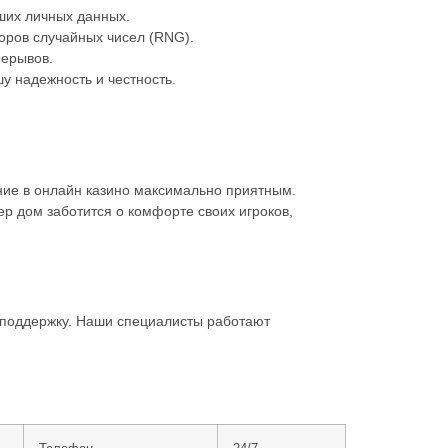
ших личных данных.
торов случайных чисел (RNG).
рерывов.
у надежность и честность.
ие в онлайн казино максимально приятным.
ер дом заботится о комфорте своих игроков,
 поддержку. Наши специалисты работают