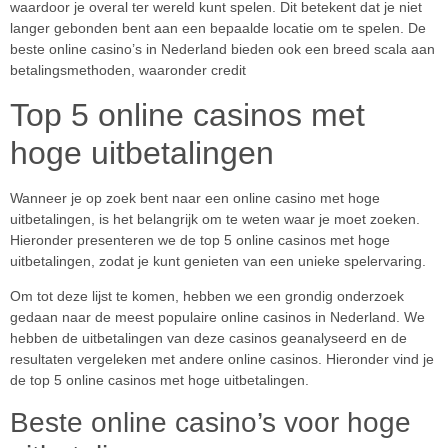
waardoor je overal ter wereld kunt spelen. Dit betekent dat je niet
langer gebonden bent aan een bepaalde locatie om te spelen. De
beste online casino’s in Nederland bieden ook een breed scala aan
betalingsmethoden, waaronder credit
Top 5 online casinos met
hoge uitbetalingen
Wanneer je op zoek bent naar een online casino met hoge
uitbetalingen, is het belangrijk om te weten waar je moet zoeken.
Hieronder presenteren we de top 5 online casinos met hoge
uitbetalingen, zodat je kunt genieten van een unieke spelervaring.
Om tot deze lijst te komen, hebben we een grondig onderzoek
gedaan naar de meest populaire online casinos in Nederland. We
hebben de uitbetalingen van deze casinos geanalyseerd en de
resultaten vergeleken met andere online casinos. Hieronder vind je
de top 5 online casinos met hoge uitbetalingen.
Beste online casino’s voor hoge