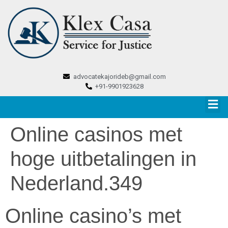
advocatekajorideb@gmail.com
+91-9901923628
Online casinos met
hoge uitbetalingen in
Nederland.349
Online casino’s met