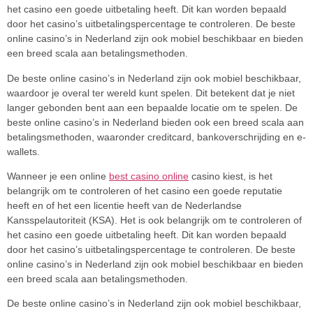
het casino een goede uitbetaling heeft. Dit kan worden bepaald
door het casino’s uitbetalingspercentage te controleren. De beste
online casino’s in Nederland zijn ook mobiel beschikbaar en bieden
een breed scala aan betalingsmethoden.
De beste online casino’s in Nederland zijn ook mobiel beschikbaar,
waardoor je overal ter wereld kunt spelen. Dit betekent dat je niet
langer gebonden bent aan een bepaalde locatie om te spelen. De
beste online casino’s in Nederland bieden ook een breed scala aan
betalingsmethoden, waaronder creditcard, bankoverschrijding en e-
wallets.
Wanneer je een online
best casino online
casino kiest, is het
belangrijk om te controleren of het casino een goede reputatie
heeft en of het een licentie heeft van de Nederlandse
Kansspelautoriteit (KSA). Het is ook belangrijk om te controleren of
het casino een goede uitbetaling heeft. Dit kan worden bepaald
door het casino’s uitbetalingspercentage te controleren. De beste
online casino’s in Nederland zijn ook mobiel beschikbaar en bieden
een breed scala aan betalingsmethoden.
De beste online casino’s in Nederland zijn ook mobiel beschikbaar,