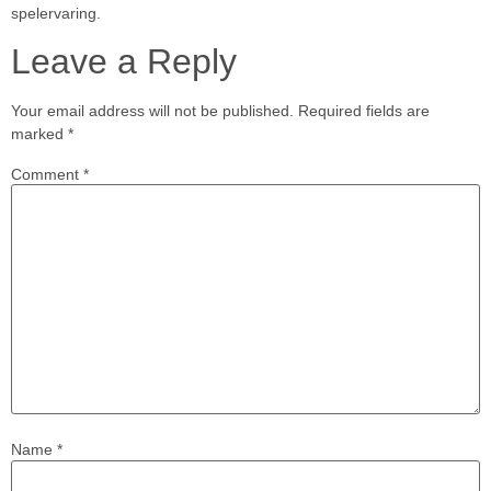
spelervaring.
Leave a Reply
Your email address will not be published.
Required fields are
marked
*
Comment
*
Name
*