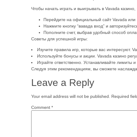
Чтобы начать играть и выигрывать в Vavada казино,
Перейдите на официальный сайт Vavada или и
Нажмите кнопку “вавада вход” и авторизуйтес
Пополните счет, выбрав удобный способ опла
Советы для успешной игры:
Изучите правила игр, которые вас интересуют. V
Используйте бонусы и акции. Vavada казино рег
Играйте ответственно. Устанавливайте лимиты и 
Следуя этим рекомендациям, вы сможете наслаждат
Leave a Reply
Your email address will not be published.
Required fie
Comment
*