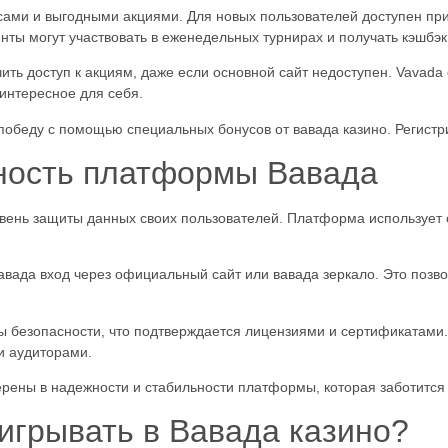
сами и выгодными акциями. Для новых пользователей доступен при
ты могут участвовать в еженедельных турнирах и получать кэшбэк 
чить доступ к акциям, даже если основной сайт недоступен. Vavada
 интересное для себя.
победу с помощью специальных бонусов от вавада казино. Регистри
ность платформы Вавада
овень защиты данных своих пользователей. Платформа использует
авада вход через официальный сайт или вавада зеркало. Это позво
ы безопасности, что подтверждается лицензиями и сертификатами
и аудиторами.
рены в надежности и стабильности платформы, которая заботится 
ыигрывать в Вавада казино?