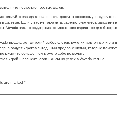
 выполните несколько простых шагов:
спользуйте вавада зеркало, если доступ к основному ресурсу огра
ь в системе. Если у вас нет аккаунта, зарегистрируйтесь, заполни
ты. Vavada казино поддерживает множество вариантов для быстрых
avada предлагает широкий выбор слотов, рулетки, карточных игр и 
улярно радует игроков выгодными предложениями, которые помогут
не рискуйте больше, чем можете себе позволить.
ься игрой и повысить свои шансы на успех в Vavada казино!
lds are marked
*