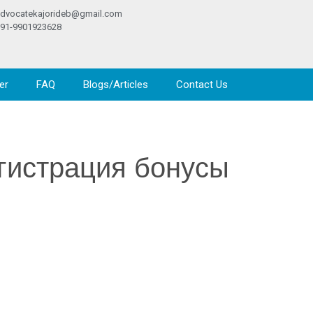
advocatekajorideb@gmail.com
+91-9901923628
er
FAQ
Blogs/Articles
Contact Us
гистрация бонусы