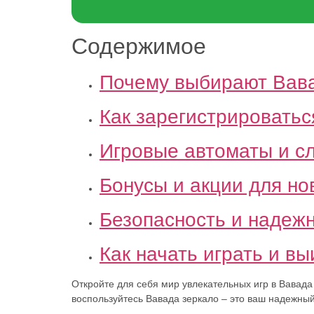
Содержимое
Почему выбирают Вава
Как зарегистрировать
Игровые автоматы и с
Бонусы и акции для но
Безопасность и надеж
Как начать играть и в
Откройте для себя мир увлекательных игр в Вавада
воспользуйтесь Вавада зеркало – это ваш надежный