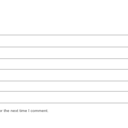
or the next time I comment.