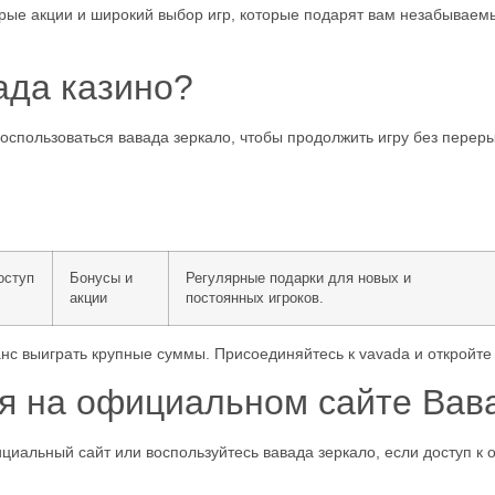
рые акции и широкий выбор игр, которые подарят вам незабываемы
ада казино?
воспользоваться вавада зеркало, чтобы продолжить игру без пере
оступ
Бонусы и
Регулярные подарки для новых и
акции
постоянных игроков.
анс выиграть крупные суммы. Присоединяйтесь к vavada и откройте
ся на официальном сайте Вав
циальный сайт или воспользуйтесь вавада зеркало, если доступ к 