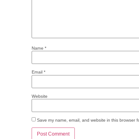
Name
*
Email
*
Website
Save my name, email, and website in this browser f