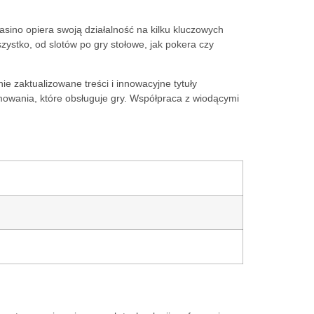
asino opiera swoją działalność na kilku kluczowych
zystko, od slotów po gry stołowe, jak pokera czy
e zaktualizowane treści i innowacyjne tytuły
amowania, które obsługuje gry. Współpraca z wiodącymi