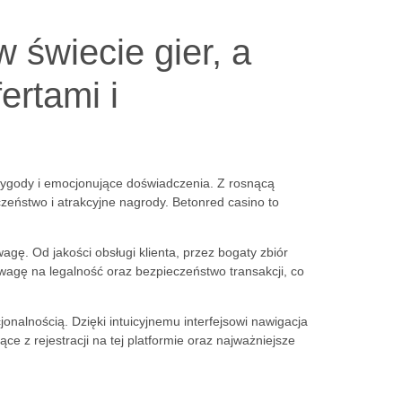
 świecie gier, a
ertami i
rzygody i emocjonujące doświadczenia. Z rosnącą
zeństwo i atrakcyjne nagrody. Betonred casino to
agę. Od jakości obsługi klienta, przez bogaty zbiór
uwagę na legalność oraz bezpieczeństwo transakcji, co
jonalnością. Dzięki intuicyjnemu interfejsowi nawigacja
e z rejestracji na tej platformie oraz najważniejsze