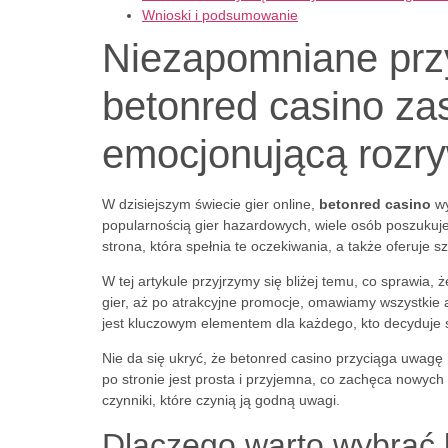
Wnioski i podsumowanie
Niezapomniane przy
betonred casino zas
emocjonującą rozr
W dzisiejszym świecie gier online,
betonred casino
wy
popularnością gier hazardowych, wiele osób poszukuje
strona, która spełnia te oczekiwania, a także oferuje 
W tej artykule przyjrzymy się bliżej temu, co sprawia, 
gier, aż po atrakcyjne promocje, omawiamy wszystkie a
jest kluczowym elementem dla każdego, kto decyduje si
Nie da się ukryć, że betonred casino przyciąga uwagę n
po stronie jest prosta i przyjemna, co zachęca nowych 
czynniki, które czynią ją godną uwagi.
Dlaczego warto wybrać 