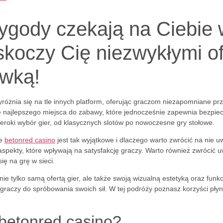
gody czekają na Ciebie w
koczy Cię niezwykłymi of
ywką!
różnia się na tle innych platform, oferując graczom niezapomniane p
 najlepszego miejsca do zabawy, które jednocześnie zapewnia bezpiec
szeroki wybór gier, od klasycznych slotów po nowoczesne gry stołowe.
że
betonred casino
jest tak wyjątkowe i dlaczego warto zwrócić na nie uw
spekty, które wpływają na satysfakcję graczy. Warto również zwrócić 
ę na grę w sieci.
ie tylko samą ofertą gier, ale także swoją wizualną estetyką oraz funkc
graczy do spróbowania swoich sił. W tej podróży poznasz korzyści płynąc
betonred casino?