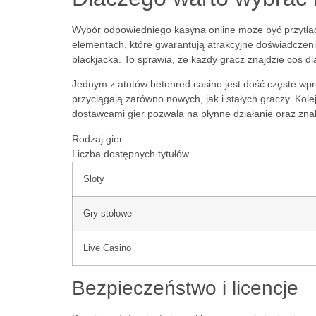
Wybór odpowiedniego kasyna online może być przytłacza
elementach, które gwarantują atrakcyjne doświadczenie
blackjacka. To sprawia, że każdy gracz znajdzie coś dla
Jednym z atutów betonred casino jest dość częste wpro
przyciągają zarówno nowych, jak i stałych graczy. Kol
dostawcami gier pozwala na płynne działanie oraz znak
Rodzaj gier
Liczba dostępnych tytułów
Sloty
Gry stołowe
Live Casino
Bezpieczeństwo i licencje