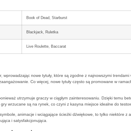
Book of Dead, Starburst
Blackjack, Ruletka
Live Roulette, Baccarat
gier, wprowadzając nowe tytuły, które są zgodne z najnowszymi trendam
 zaangażowanie. Co więcej, nowe tytuły często są promowane w ramach 
onieważ utrzymuje graczy w ciągłym zainteresowaniu. Dzięki temu bet
 gry wrzucane są na rynek, co czyni z kasyna miejsce idealne do testo
mbole, animacje i wciągające ścieżki dźwiękowe, to tylko niektóre z at
ująca i satysfakcjonująca.