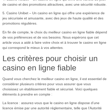
de casino et des promotions attractives, avec une sécurité robuste.
5. Casino Unibet – Un casino en ligne qui offre une expérience de
jeu sécurisée et amusante, avec des jeux de haute qualité et des
promotions régulières.
En fin de compte, le choix du meilleur casino en ligne fiable dépend
de vos préférences et de vos besoins. Nous espérons que cet
article vous a aidé à faire votre choix et à trouver le casino en ligne
qui correspond le mieux à vos attentes.
Les critères pour choisir un
casino en ligne fiable
Quand vous cherchez le meilleur casino en ligne, il est essentiel de
considérer plusieurs critères pour vous assurer que vous
choisissez un établissement fiable et sécurisé. Voici quelques
éléments à prendre en compte :
La licence : assurez-vous que le casino en ligne dispose d’une
licence émise par une autorité réglementaire, telle que l’Autorité