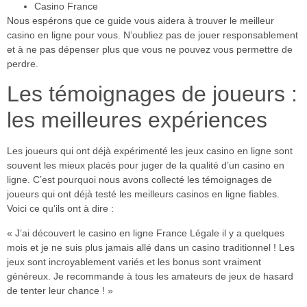
Casino France
Nous espérons que ce guide vous aidera à trouver le meilleur
casino en ligne pour vous. N’oubliez pas de jouer responsablement
et à ne pas dépenser plus que vous ne pouvez vous permettre de
perdre.
Les témoignages de joueurs :
les meilleures expériences
Les joueurs qui ont déjà expérimenté les jeux casino en ligne sont
souvent les mieux placés pour juger de la qualité d’un casino en
ligne. C’est pourquoi nous avons collecté les témoignages de
joueurs qui ont déjà testé les meilleurs casinos en ligne fiables.
Voici ce qu’ils ont à dire :
« J’ai découvert le casino en ligne France Légale il y a quelques
mois et je ne suis plus jamais allé dans un casino traditionnel ! Les
jeux sont incroyablement variés et les bonus sont vraiment
généreux. Je recommande à tous les amateurs de jeux de hasard
de tenter leur chance ! »