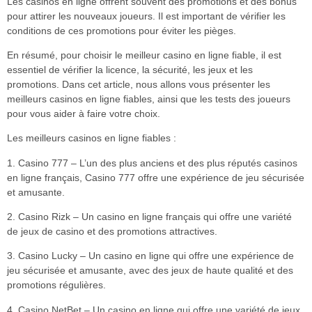
Les casinos en ligne offrent souvent des promotions et des bonus
pour attirer les nouveaux joueurs. Il est important de vérifier les
conditions de ces promotions pour éviter les pièges.
En résumé, pour choisir le meilleur casino en ligne fiable, il est
essentiel de vérifier la licence, la sécurité, les jeux et les
promotions. Dans cet article, nous allons vous présenter les
meilleurs casinos en ligne fiables, ainsi que les tests des joueurs
pour vous aider à faire votre choix.
Les meilleurs casinos en ligne fiables :
1. Casino 777 – L’un des plus anciens et des plus réputés casinos
en ligne français, Casino 777 offre une expérience de jeu sécurisée
et amusante.
2. Casino Rizk – Un casino en ligne français qui offre une variété
de jeux de casino et des promotions attractives.
3. Casino Lucky – Un casino en ligne qui offre une expérience de
jeu sécurisée et amusante, avec des jeux de haute qualité et des
promotions régulières.
4. Casino NetBet – Un casino en ligne qui offre une variété de jeux