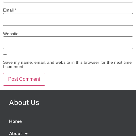
Email
*
Website
Save my name, email, and website in this browser for the next time
I comment.
About Us
Home
About