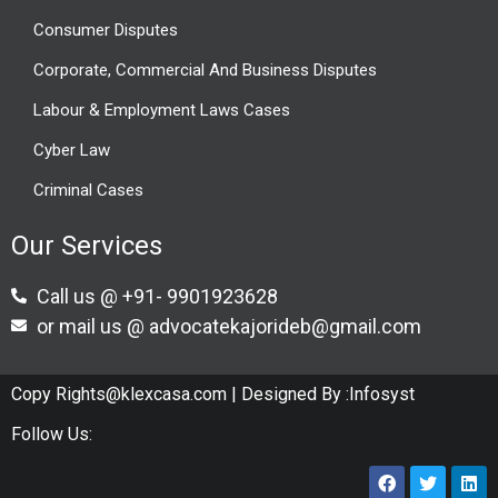
Consumer Disputes
Corporate, Commercial And Business Disputes
Labour & Employment Laws Cases
Cyber Law
Criminal Cases
Our Services
Call us @ +91- 9901923628
or mail us @ advocatekajorideb@gmail.com
Copy Rights@klexcasa.com |
Designed By :Infosyst
Follow Us: