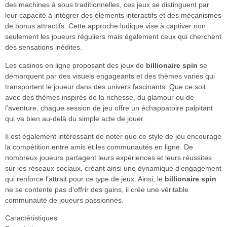
des machines à sous traditionnelles, ces jeux se distinguent par
leur capacité à intégrer des éléments interactifs et des mécanismes
de bonus attractifs. Cette approche ludique vise à captiver non
seulement les joueurs réguliers mais également ceux qui cherchent
des sensations inédites.
Les casinos en ligne proposant des jeux de
billionaire spin
se
démarquent par des visuels engageants et des thèmes variés qui
transportent le joueur dans des univers fascinants. Que ce soit
avec des thèmes inspirés de la richesse, du glamour ou de
l’aventure, chaque session de jeu offre un échappatoire palpitant
qui va bien au-delà du simple acte de jouer.
Il est également intéressant de noter que ce style de jeu encourage
la compétition entre amis et les communautés en ligne. De
nombreux joueurs partagent leurs expériences et leurs réussites
sur les réseaux sociaux, créant ainsi une dynamique d’engagement
qui renforce l’attrait pour ce type de jeux. Ainsi, le
billionaire spin
ne se contente pas d’offrir des gains, il crée une véritable
communauté de joueurs passionnés.
Caractéristiques