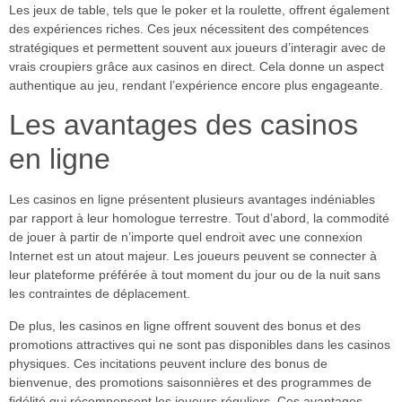
Les jeux de table, tels que le poker et la roulette, offrent également
des expériences riches. Ces jeux nécessitent des compétences
stratégiques et permettent souvent aux joueurs d’interagir avec de
vrais croupiers grâce aux casinos en direct. Cela donne un aspect
authentique au jeu, rendant l’expérience encore plus engageante.
Les avantages des casinos
en ligne
Les casinos en ligne présentent plusieurs avantages indéniables
par rapport à leur homologue terrestre. Tout d’abord, la commodité
de jouer à partir de n’importe quel endroit avec une connexion
Internet est un atout majeur. Les joueurs peuvent se connecter à
leur plateforme préférée à tout moment du jour ou de la nuit sans
les contraintes de déplacement.
De plus, les casinos en ligne offrent souvent des bonus et des
promotions attractives qui ne sont pas disponibles dans les casinos
physiques. Ces incitations peuvent inclure des bonus de
bienvenue, des promotions saisonnières et des programmes de
fidélité qui récompensent les joueurs réguliers. Ces avantages