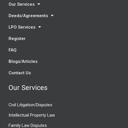
Our Services
Deeds/Agreements
LPO Services
Register
FAQ
Blogs/Articles
Contact Us
Our Services
Civil Litigation/Disputes
Intellectual Property Law
Family Law Disputes