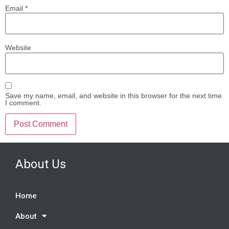
Email
*
Website
Save my name, email, and website in this browser for the next time
I comment.
About Us
Home
About