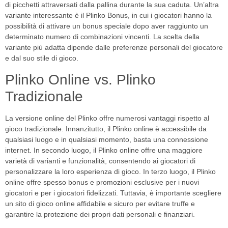
di picchetti attraversati dalla pallina durante la sua caduta. Un’altra
variante interessante è il Plinko Bonus, in cui i giocatori hanno la
possibilità di attivare un bonus speciale dopo aver raggiunto un
determinato numero di combinazioni vincenti. La scelta della
variante più adatta dipende dalle preferenze personali del giocatore
e dal suo stile di gioco.
Plinko Online vs. Plinko
Tradizionale
La versione online del Plinko offre numerosi vantaggi rispetto al
gioco tradizionale. Innanzitutto, il Plinko online è accessibile da
qualsiasi luogo e in qualsiasi momento, basta una connessione
internet. In secondo luogo, il Plinko online offre una maggiore
varietà di varianti e funzionalità, consentendo ai giocatori di
personalizzare la loro esperienza di gioco. In terzo luogo, il Plinko
online offre spesso bonus e promozioni esclusive per i nuovi
giocatori e per i giocatori fidelizzati. Tuttavia, è importante scegliere
un sito di gioco online affidabile e sicuro per evitare truffe e
garantire la protezione dei propri dati personali e finanziari.