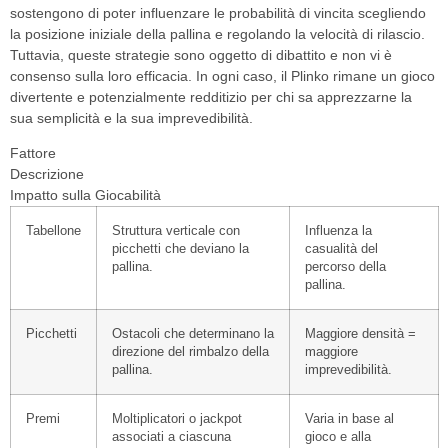
sostengono di poter influenzare le probabilità di vincita scegliendo
la posizione iniziale della pallina e regolando la velocità di rilascio.
Tuttavia, queste strategie sono oggetto di dibattito e non vi è
consenso sulla loro efficacia. In ogni caso, il Plinko rimane un gioco
divertente e potenzialmente redditizio per chi sa apprezzarne la
sua semplicità e la sua imprevedibilità.
Fattore
Descrizione
Impatto sulla Giocabilità
Tabellone
Struttura verticale con
Influenza la
picchetti che deviano la
casualità del
pallina.
percorso della
pallina.
Picchetti
Ostacoli che determinano la
Maggiore densità =
direzione del rimbalzo della
maggiore
pallina.
imprevedibilità.
Premi
Moltiplicatori o jackpot
Varia in base al
associati a ciascuna
gioco e alla