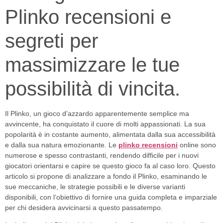
Plinko recensioni e
segreti per
massimizzare le tue
possibilità di vincita.
Il Plinko, un gioco d’azzardo apparentemente semplice ma
avvincente, ha conquistato il cuore di molti appassionati. La sua
popolarità è in costante aumento, alimentata dalla sua accessibilità
e dalla sua natura emozionante. Le
plinko recensioni
online sono
numerose e spesso contrastanti, rendendo difficile per i nuovi
giocatori orientarsi e capire se questo gioco fa al caso loro. Questo
articolo si propone di analizzare a fondo il Plinko, esaminando le
sue meccaniche, le strategie possibili e le diverse varianti
disponibili, con l’obiettivo di fornire una guida completa e imparziale
per chi desidera avvicinarsi a questo passatempo.