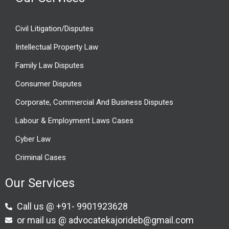
Civil Litigation/Disputes
Intellectual Property Law
Family Law Disputes
Consumer Disputes
Corporate, Commercial And Business Disputes
Labour & Employment Laws Cases
Cyber Law
Criminal Cases
Our Services
Call us @ +91- 9901923628
or mail us @ advocatekajorideb@gmail.com