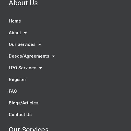
About Us
Home
About
Our Services
Deeds/Agreements
LPO Services
Register
FAQ
Blogs/Articles
Contact Us
Our Services