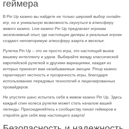
геймера
В Pin Up казино вы найдете не только широкий выбор онлайн-
игр, но и уникальную возможность окунуться в атмосферу
живого казино. Live-казино Pin Up предлагает игрокам
эксклюзивный опыт, где настоящие дилеры и реальные игроки
создают неповторимую атмосферу азарта и веселья.
Рулетка Pin Up – это не просто игра, это настоящий вызов
вашему интеллекту и удаче. Выбирайте между классической
европейской рулеткой и другими вариациями, каждая из
которых принесет вам незабываемые эмоции. Pinup казино
гарантирует честность и прозрачность игры, благодаря
использованию передовых технологий и лицензированных
провайдеров.
Не упустите шанс испытать себя в живом казино Pin Up. Здесь
каждый спин колеса рулетки может стать началом вашей
легенды. Присоединяйтесь к сообществу пинап геймеров и
откройте для себя мир настоящего азарта!
Безопасность и надежность