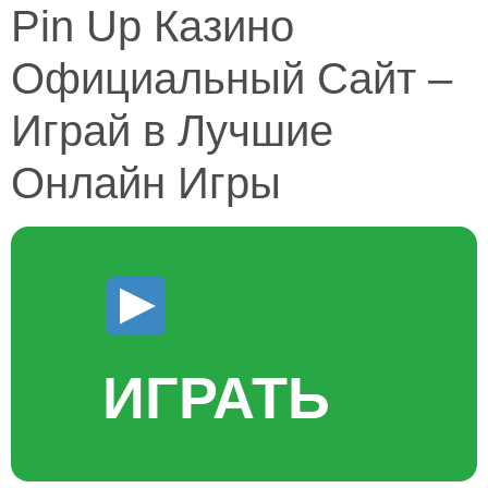
Pin Up Казино
Официальный Сайт –
Играй в Лучшие
Онлайн Игры
ИГРАТЬ