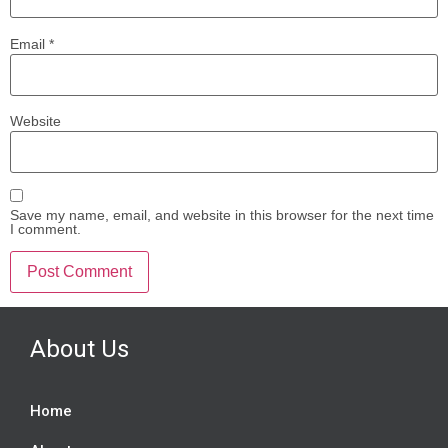
Email
*
Website
Save my name, email, and website in this browser for the next time
I comment.
About Us
Home