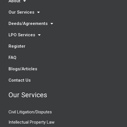
About
Our Services
Deeds/Agreements
LPO Services
Register
FAQ
Blogs/Articles
Contact Us
Our Services
Civil Litigation/Disputes
Intellectual Property Law