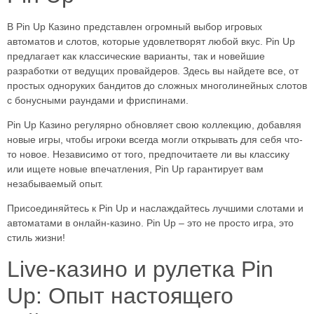
В Pin Up Казино представлен огромный выбор игровых
автоматов и слотов, которые удовлетворят любой вкус. Pin Up
предлагает как классические варианты, так и новейшие
разработки от ведущих провайдеров. Здесь вы найдете все, от
простых одноруких бандитов до сложных многолинейных слотов
с бонусными раундами и фриспинами.
Pin Up Казино регулярно обновляет свою коллекцию, добавляя
новые игры, чтобы игроки всегда могли открывать для себя что-
то новое. Независимо от того, предпочитаете ли вы классику
или ищете новые впечатления, Pin Up гарантирует вам
незабываемый опыт.
Присоединяйтесь к Pin Up и наслаждайтесь лучшими слотами и
автоматами в онлайн-казино. Pin Up – это не просто игра, это
стиль жизни!
Live-казино и рулетка Pin
Up: Опыт настоящего