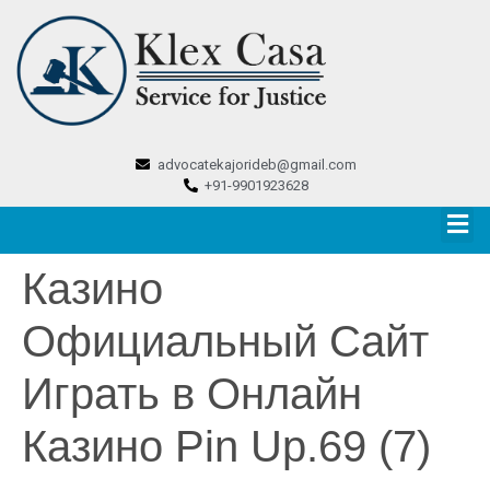
advocatekajorideb@gmail.com
+91-9901923628
Казино
Официальный Сайт
Играть в Онлайн
Казино Pin Up.69 (7)