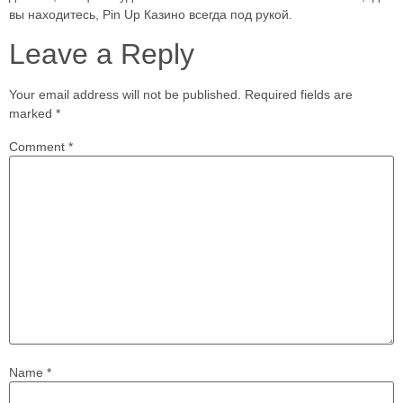
вы находитесь, Pin Up Казино всегда под рукой.
Leave a Reply
Your email address will not be published.
Required fields are
marked
*
Comment
*
Name
*