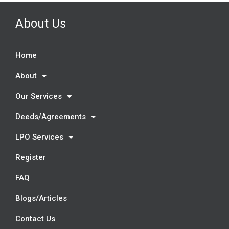
About Us
Home
About
Our Services
Deeds/Agreements
LPO Services
Register
FAQ
Blogs/Articles
Contact Us