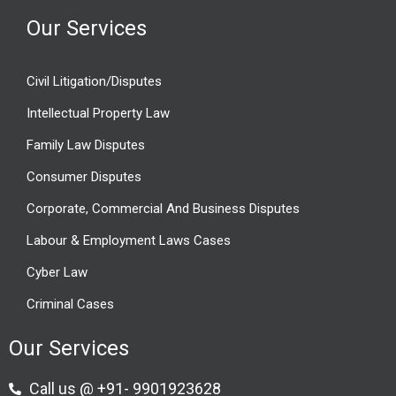
Our Services
Civil Litigation/Disputes
Intellectual Property Law
Family Law Disputes
Consumer Disputes
Corporate, Commercial And Business Disputes
Labour & Employment Laws Cases
Cyber Law
Criminal Cases
Our Services
Call us @ +91- 9901923628