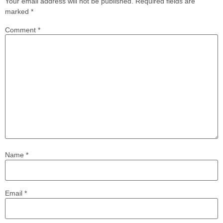
Your email address will not be published.
Required fields are
marked
*
Comment
*
Name
*
Email
*