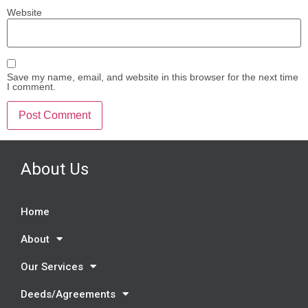
Website
Save my name, email, and website in this browser for the next time
I comment.
About Us
Home
About
Our Services
Deeds/Agreements