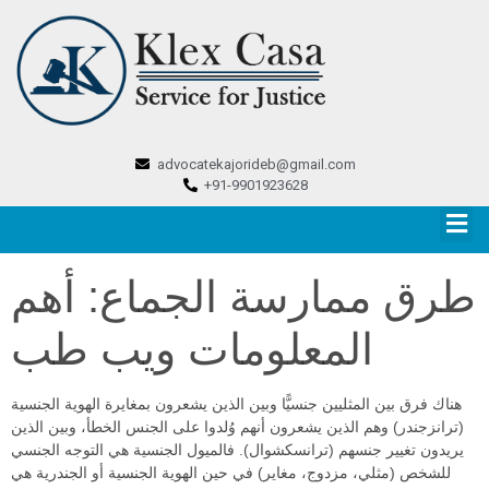
advocatekajorideb@gmail.com
+91-9901923628
طرق ممارسة الجماع: أهم
المعلومات ويب طب
هناك فرق بين المثليين جنسيًّا وبين الذين يشعرون بمغايرة الهوية الجنسية
(ترانزجندر) وهم الذين يشعرون أنهم وُلدوا على الجنس الخطأ، وبين الذين
يريدون تغيير جنسهم (ترانسكشوال). فالميول الجنسية هي التوجه الجنسي
للشخص (مثلي، مزدوج، مغاير) في حين الهوية الجنسية أو الجندرية هي