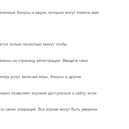
зличные бонусы и акции, которые могут помочь вам
тся только несколько минут, чтобы
авлены на страницу регистрации. Введите свои
ктру услуг, включая игры, бонусы и другие
кало позволяет игрокам доступаться к сайту, если
ть своих операций. Все игроки могут быть уверены