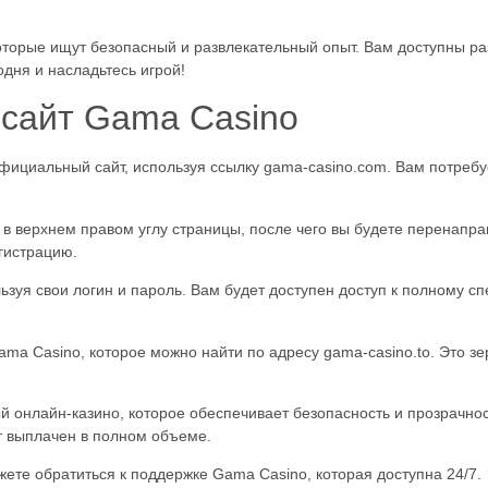
которые ищут безопасный и развлекательный опыт. Вам доступны ра
одня и насладьтесь игрой!
сайт Gama Casino
фициальный сайт, используя ссылку gama-casino.com. Вам потребуе
” в верхнем правом углу страницы, после чего вы будете перенапр
гистрацию.
ьзуя свои логин и пароль. Вам будет доступен доступ к полному спе
a Casino, которое можно найти по адресу gama-casino.to. Это зер
 онлайн-казино, которое обеспечивает безопасность и прозрачнос
т выплачен в полном объеме.
жете обратиться к поддержке Gama Casino, которая доступна 24/7.