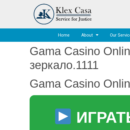
Home
About
Our Servi
Gama Casino Onlin
зеркало.1111
Gama Casino Onlin
ИГРАТ