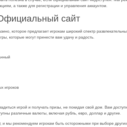
кциям, а также для регистрации и управления аккаунтом.
 Официальный сайт
зино, которое предлагает игрокам широкий спектр развлекательны
игры, которые могут принести вам удачу и радость.
анный
х игроков
сладиться игрой и получать призы, не покидая свой дом. Вам дост
тупны различные валюты, включая рубль, евро, доллар и другие.
т, и мы рекомендуем игрокам быть осторожными при выборе други