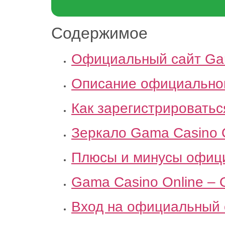
Содержимое
Официальный сайт Gama
Описание официальног
Как зарегистрироватьс
Зеркало Gama Casino O
Плюсы и минусы офици
Gama Casino Online –
Вход на официальный 