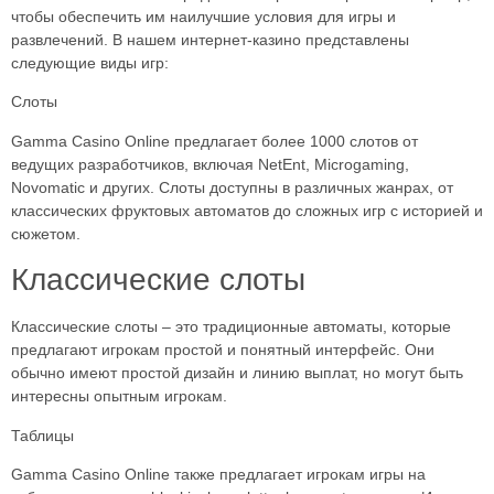
чтобы обеспечить им наилучшие условия для игры и
развлечений. В нашем интернет-казино представлены
следующие виды игр:
Слоты
Gamma Casino Online предлагает более 1000 слотов от
ведущих разработчиков, включая NetEnt, Microgaming,
Novomatic и других. Слоты доступны в различных жанрах, от
классических фруктовых автоматов до сложных игр с историей и
сюжетом.
Классические слоты
Классические слоты – это традиционные автоматы, которые
предлагают игрокам простой и понятный интерфейс. Они
обычно имеют простой дизайн и линию выплат, но могут быть
интересны опытным игрокам.
Таблицы
Gamma Casino Online также предлагает игрокам игры на