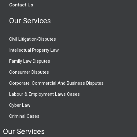
Contact Us
Our Services
Civil Litigation/Disputes
Intellectual Property Law
Family Law Disputes
Consumer Disputes
Corporate, Commercial And Business Disputes
Labour & Employment Laws Cases
Cyber Law
Criminal Cases
Our Services