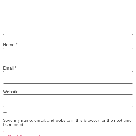
Name
*
Email
*
Website
Save my name, email, and website in this browser for the next time
I comment.