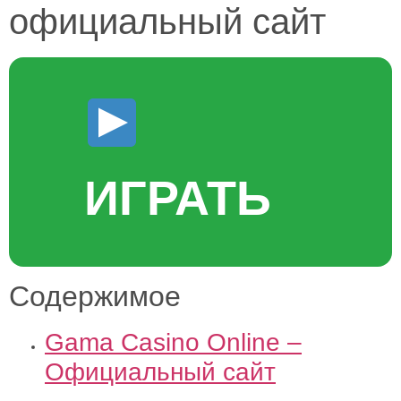
официальный сайт
ИГРАТЬ
Содержимое
Gama Casino Online –
Официальный сайт