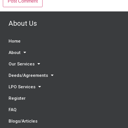
About Us
Home
About
Our Services
Deeds/Agreements
LPO Services
Register
FAQ
Blogs/Articles