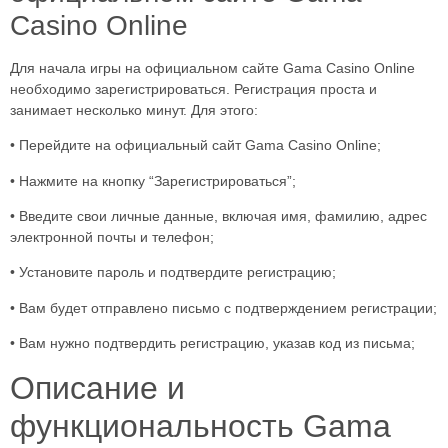
Casino Online
Для начала игры на официальном сайте Gama Casino Online
необходимо зарегистрироваться. Регистрация проста и
занимает несколько минут. Для этого:
• Перейдите на официальный сайт Gama Casino Online;
• Нажмите на кнопку “Зарегистрироваться”;
• Введите свои личные данные, включая имя, фамилию, адрес
электронной почты и телефон;
• Установите пароль и подтвердите регистрацию;
• Вам будет отправлено письмо с подтверждением регистрации;
• Вам нужно подтвердить регистрацию, указав код из письма;
Описание и
функциональность Gama