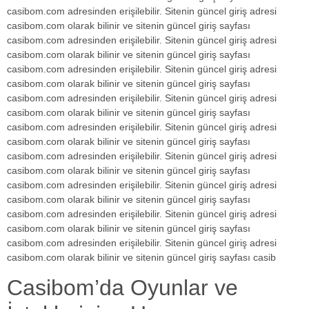
casibom.com adresinden erişilebilir. Sitenin güncel giriş adresi
casibom.com olarak bilinir ve sitenin güncel giriş sayfası
casibom.com adresinden erişilebilir. Sitenin güncel giriş adresi
casibom.com olarak bilinir ve sitenin güncel giriş sayfası
casibom.com adresinden erişilebilir. Sitenin güncel giriş adresi
casibom.com olarak bilinir ve sitenin güncel giriş sayfası
casibom.com adresinden erişilebilir. Sitenin güncel giriş adresi
casibom.com olarak bilinir ve sitenin güncel giriş sayfası
casibom.com adresinden erişilebilir. Sitenin güncel giriş adresi
casibom.com olarak bilinir ve sitenin güncel giriş sayfası
casibom.com adresinden erişilebilir. Sitenin güncel giriş adresi
casibom.com olarak bilinir ve sitenin güncel giriş sayfası
casibom.com adresinden erişilebilir. Sitenin güncel giriş adresi
casibom.com olarak bilinir ve sitenin güncel giriş sayfası
casibom.com adresinden erişilebilir. Sitenin güncel giriş adresi
casibom.com olarak bilinir ve sitenin güncel giriş sayfası
casibom.com adresinden erişilebilir. Sitenin güncel giriş adresi
casibom.com olarak bilinir ve sitenin güncel giriş sayfası casib
Casibom’da Oyunlar ve