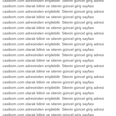
casibom.com adresinden erişilebilir. Sitenin güncel giriş adresi
casibom.com olarak bilinir ve sitenin güncel giriş sayfası
casibom.com adresinden erişilebilir. Sitenin güncel giriş adresi
casibom.com olarak bilinir ve sitenin güncel giriş sayfası
casibom.com adresinden erişilebilir. Sitenin güncel giriş adresi
casibom.com olarak bilinir ve sitenin güncel giriş sayfası
casibom.com adresinden erişilebilir. Sitenin güncel giriş adresi
casibom.com olarak bilinir ve sitenin güncel giriş sayfası
casibom.com adresinden erişilebilir. Sitenin güncel giriş adresi
casibom.com olarak bilinir ve sitenin güncel giriş sayfası
casibom.com adresinden erişilebilir. Sitenin güncel giriş adresi
casibom.com olarak bilinir ve sitenin güncel giriş sayfası
casibom.com adresinden erişilebilir. Sitenin güncel giriş adresi
casibom.com olarak bilinir ve sitenin güncel giriş sayfası
casibom.com adresinden erişilebilir. Sitenin güncel giriş adresi
casibom.com olarak bilinir ve sitenin güncel giriş sayfası
casibom.com adresinden erişilebilir. Sitenin güncel giriş adresi
casibom.com olarak bilinir ve sitenin güncel giriş sayfası
casibom.com adresinden erişilebilir. Sitenin güncel giriş adresi
casibom.com olarak bilinir ve sitenin güncel giriş sayfası
casibom.com adresinden erişilebilir. Sitenin güncel giriş adresi
casibom.com olarak bilinir ve sitenin güncel giriş sayfası