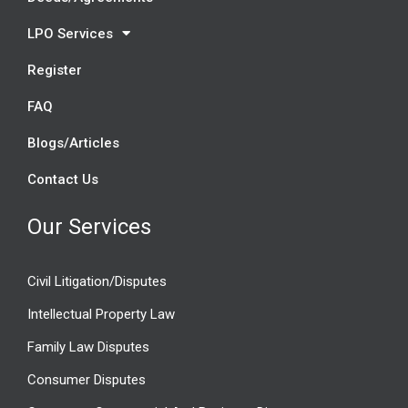
LPO Services
Register
FAQ
Blogs/Articles
Contact Us
Our Services
Civil Litigation/Disputes
Intellectual Property Law
Family Law Disputes
Consumer Disputes