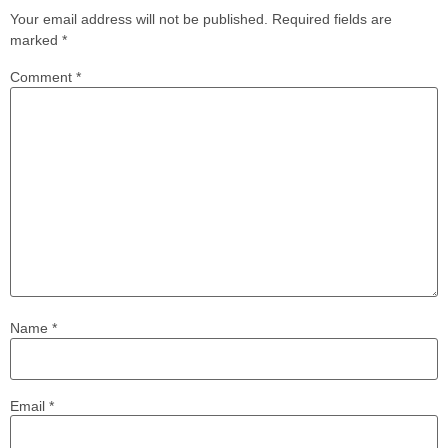
Your email address will not be published.
Required fields are
marked
*
Comment
*
Name
*
Email
*