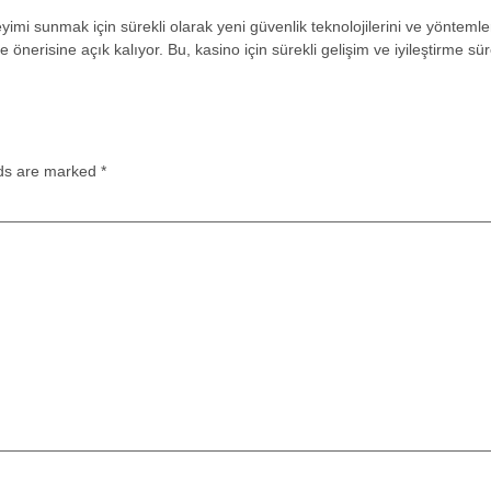
yimi sunmak için sürekli olarak yeni güvenlik teknolojilerini ve yönteml
önerisine açık kalıyor. Bu, kasino için sürekli gelişim ve iyileştirme sür
lds are marked
*