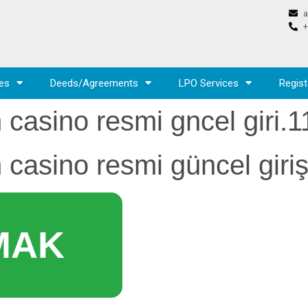
ces
Deeds/Agreements
LPO Services
Regist
casino resmi gncel giri.1
casino resmi güncel giri
MAK