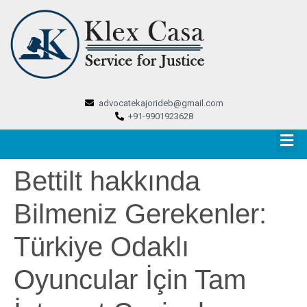
advocatekajorideb@gmail.com
+91-9901923628
Bettilt hakkında
Bilmeniz Gerekenler:
Türkiye Odaklı
Oyuncular İçin Tam