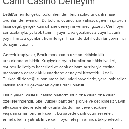
Canlı Casino Deneyimi
Bettilt’un en ilgi çekici bölümlerinden biri, sağladığı canlı masa
oyunları deneyimidir. Bu bölüm, oyunculara yalnızca çevrim içi oyun
hissi değil, gerçek kumarhane deneyimi vermeyi gözetir. Canlı oyun
sunucularıyla, yüksek tanımlı yayınla ve gecikmesiz yayınla canlı
yayınlı masa oyunları, hem iletişimli hem de dahil edici bir çevrim içi
deneyim yaşatır.
Gerçek krupiyeler, Bettilt markasının uzman ekibinin kilit
unsurlarından biridir. Krupiyeler, oyun kurallarına hâkimiyetleri,
oyuncu ile iletişim becerileri ve canlı anlatım tarzlarıyla casino
masasında gerçek bir kumarhane deneyimi hissettirir. Üstelik
Türkçe dil desteği sunan masa bölümleri sayesinde, yerel bahisçiler
iletişim sorunu çekmeden oyuna dahil olabilir.
Oyun yayını kalitesi, casino platformunun öne çıkan öne çıkan
özelliklerindendir. Site, yüksek bant genişliğiyle ve gecikmesiz yayın
altyapısı entegre ederek oyunlarda donma veya gecikme
yaşanmasının önüne kapatır. Bu sayede canlı oyun severler,
anında bahis yatırabilir ve canlı oyun akışını anında takip edebilir.