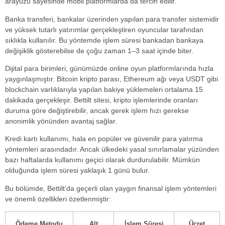
arayüzü sayesinde mobil platformlarda da tercih edilir.
Banka transferi, bankalar üzerinden yapılan para transfer sistemidir
ve yüksek tutarlı yatırımlar gerçekleştiren oyuncular tarafından
sıklıkla kullanılır. Bu yöntemde işlem süresi bankadan bankaya
değişiklik gösterebilse de çoğu zaman 1–3 saat içinde biter.
Dijital para birimleri, günümüzde online oyun platformlarında hızla
yaygınlaşmıştır. Bitcoin kripto parası, Ethereum ağı veya USDT gibi
blockchain varlıklarıyla yapılan bakiye yüklemeleri ortalama 15
dakikada gerçekleşir. Bettilt sitesi, kripto işlemlerinde oranları
duruma göre değiştirebilir, ancak gerek işlem hızı gerekse
anonimlik yönünden avantaj sağlar.
Kredi kartı kullanımı, hala en popüler ve güvenilir para yatırma
yöntemleri arasındadır. Ancak ülkedeki yasal sınırlamalar yüzünden
bazı haftalarda kullanımı geçici olarak durdurulabilir. Mümkün
olduğunda işlem süresi yaklaşık 1 günü bulur.
Bu bölümde, Bettilt’da geçerli olan yaygın finansal işlem yöntemleri
ve önemli özellikleri özetlenmiştir:
Ödeme Metodu
Alt
İşlem Süresi
Ücret