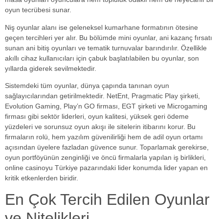
oyun tecrübesi sunar.
Niş oyunlar alanı ise geleneksel kumarhane formatının ötesine
geçen tercihleri yer alır. Bu bölümde mini oyunlar, ani kazanç fırsatı
sunan ani bitiş oyunları ve tematik turnuvalar barındırılır. Özellikle
akıllı cihaz kullanıcıları için çabuk başlatılabilen bu oyunlar, son
yıllarda giderek sevilmektedir.
Sistemdeki tüm oyunlar, dünya çapında tanınan oyun
sağlayıcılarından getirilmektedir. NetEnt, Pragmatic Play şirketi,
Evolution Gaming, Play’n GO firması, EGT şirketi ve Microgaming
firması gibi sektör liderleri, oyun kalitesi, yüksek geri ödeme
yüzdeleri ve sorunsuz oyun akışı ile sitelerin itibarını korur. Bu
firmaların rolü, hem yazılım güvenilirliği hem de adil oyun ortamı
açısından üyelere fazladan güvence sunur. Toparlamak gerekirse,
oyun portföyünün zenginliği ve öncü firmalarla yapılan iş birlikleri,
online casinoyu Türkiye pazarındaki lider konumda lider yapan en
kritik etkenlerden biridir.
En Çok Tercih Edilen Oyunlar
ve Nitelikleri