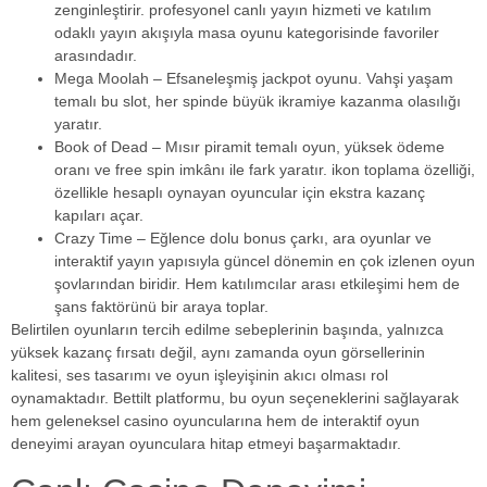
zenginleştirir. profesyonel canlı yayın hizmeti ve katılım
odaklı yayın akışıyla masa oyunu kategorisinde favoriler
arasındadır.
Mega Moolah – Efsaneleşmiş jackpot oyunu. Vahşi yaşam
temalı bu slot, her spinde büyük ikramiye kazanma olasılığı
yaratır.
Book of Dead – Mısır piramit temalı oyun, yüksek ödeme
oranı ve free spin imkânı ile fark yaratır. ikon toplama özelliği,
özellikle hesaplı oynayan oyuncular için ekstra kazanç
kapıları açar.
Crazy Time – Eğlence dolu bonus çarkı, ara oyunlar ve
interaktif yayın yapısıyla güncel dönemin en çok izlenen oyun
şovlarından biridir. Hem katılımcılar arası etkileşimi hem de
şans faktörünü bir araya toplar.
Belirtilen oyunların tercih edilme sebeplerinin başında, yalnızca
yüksek kazanç fırsatı değil, aynı zamanda oyun görsellerinin
kalitesi, ses tasarımı ve oyun işleyişinin akıcı olması rol
oynamaktadır. Bettilt platformu, bu oyun seçeneklerini sağlayarak
hem geleneksel casino oyuncularına hem de interaktif oyun
deneyimi arayan oyunculara hitap etmeyi başarmaktadır.