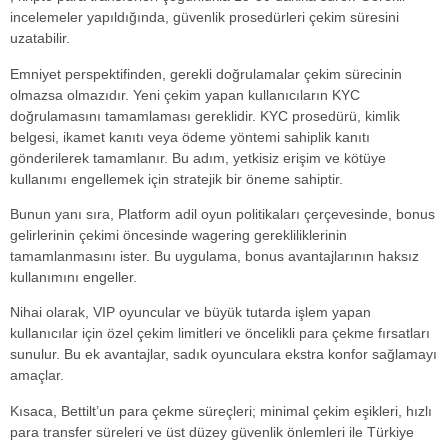
incelemeler yapıldığında, güvenlik prosedürleri çekim süresini
uzatabilir.
Emniyet perspektifinden, gerekli doğrulamalar çekim sürecinin
olmazsa olmazıdır. Yeni çekim yapan kullanıcıların KYC
doğrulamasını tamamlaması gereklidir. KYC prosedürü, kimlik
belgesi, ikamet kanıtı veya ödeme yöntemi sahiplik kanıtı
gönderilerek tamamlanır. Bu adım, yetkisiz erişim ve kötüye
kullanımı engellemek için stratejik bir öneme sahiptir.
Bunun yanı sıra, Platform adil oyun politikaları çerçevesinde, bonus
gelirlerinin çekimi öncesinde wagering gerekliliklerinin
tamamlanmasını ister. Bu uygulama, bonus avantajlarının haksız
kullanımını engeller.
Nihai olarak, VIP oyuncular ve büyük tutarda işlem yapan
kullanıcılar için özel çekim limitleri ve öncelikli para çekme fırsatları
sunulur. Bu ek avantajlar, sadık oyunculara ekstra konfor sağlamayı
amaçlar.
Kısaca, Bettilt’un para çekme süreçleri; minimal çekim eşikleri, hızlı
para transfer süreleri ve üst düzey güvenlik önlemleri ile Türkiye