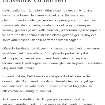
Bettilt platformu, hizmetlerini dünya çapında geçerli bir online
kumarhane lisansı ile idame ettirmektedir. Bu lisans, oyun
platformunun kanunlar çerçevesinde operasyon yürütmesini ve
üyelere adil standartlarda, saydam bir online oyun deneyimi
vermeyi güvenceye alır. Yetki mercileri, platformun oyun altyapısını
ve para transfer çözümlerini rutin olarak gözden geçirir, böylece
sahtekarlık teşebbüslerinin bertaraf edilmesi sağlanır.
Güvenlik tarafında, Bettilt çevrimiçi kumarhanesi üyelerin verilerinin
gizliliğine özel önem atfeder. SSL güvenlik protokolü gizlilik
teknolojisi, her veri akışını güvenli hale getirir. Bu sayede,
kullanıcıların kişisel bilgileri ve ödeme işlemleri başkaları tarafından
ulaşılmaz hale getirilir.
Bununla birlikte, Bettilt markası site güvenlik belgeleri ile de
donanmıştır. Bu güvenlik onayları, internet sitesinin gerçekliğinin
teyit edilmesini ve katılımcıların güvenli internet bağlantısı ile
etkileşimde bulunduğunu kanıtlar.
Adil oyun standartları, Bettilt oyun platformunun başlıca
yaklaşımlarından biridir. Bütün masa ve slot oyunları, bağımsız