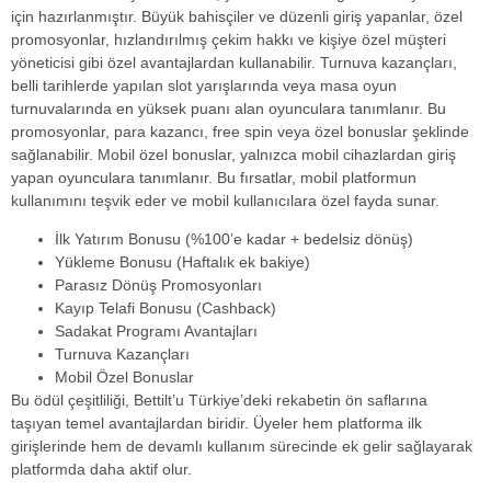
için hazırlanmıştır. Büyük bahisçiler ve düzenli giriş yapanlar, özel
promosyonlar, hızlandırılmış çekim hakkı ve kişiye özel müşteri
yöneticisi gibi özel avantajlardan kullanabilir. Turnuva kazançları,
belli tarihlerde yapılan slot yarışlarında veya masa oyun
turnuvalarında en yüksek puanı alan oyunculara tanımlanır. Bu
promosyonlar, para kazancı, free spin veya özel bonuslar şeklinde
sağlanabilir. Mobil özel bonuslar, yalnızca mobil cihazlardan giriş
yapan oyunculara tanımlanır. Bu fırsatlar, mobil platformun
kullanımını teşvik eder ve mobil kullanıcılara özel fayda sunar.
İlk Yatırım Bonusu (%100’e kadar + bedelsiz dönüş)
Yükleme Bonusu (Haftalık ek bakiye)
Parasız Dönüş Promosyonları
Kayıp Telafi Bonusu (Cashback)
Sadakat Programı Avantajları
Turnuva Kazançları
Mobil Özel Bonuslar
Bu ödül çeşitliliği, Bettilt’u Türkiye’deki rekabetin ön saflarına
taşıyan temel avantajlardan biridir. Üyeler hem platforma ilk
girişlerinde hem de devamlı kullanım sürecinde ek gelir sağlayarak
platformda daha aktif olur.