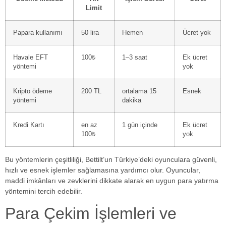
Limit
Papara kullanımı
50 lira
Hemen
Ücret yok
Havale EFT
100₺
1–3 saat
Ek ücret
yöntemi
yok
Kripto ödeme
200 TL
ortalama 15
Esnek
yöntemi
dakika
Kredi Kartı
en az
1 gün içinde
Ek ücret
100₺
yok
Bu yöntemlerin çeşitliliği, Bettilt’un Türkiye’deki oyunculara güvenli,
hızlı ve esnek işlemler sağlamasına yardımcı olur. Oyuncular,
maddi imkânları ve zevklerini dikkate alarak en uygun para yatırma
yöntemini tercih edebilir.
Para Çekim İşlemleri ve