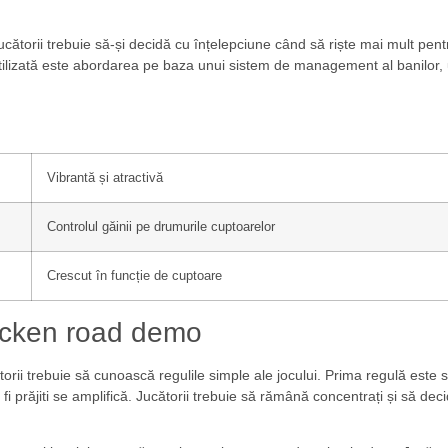
 Jucătorii trebuie să-și decidă cu înțelepciune când să riște mai mult pen
ilizată este abordarea pe baza unui sistem de management al banilor, u
Vibrantă și atractivă
Controlul găinii pe drumurile cuptoarelor
Crescut în funcție de cuptoare
hicken road demo
ătorii trebuie să cunoască regulile simple ale jocului. Prima regulă este 
 a fi prăjiti se amplifică. Jucătorii trebuie să rămână concentrați și să d