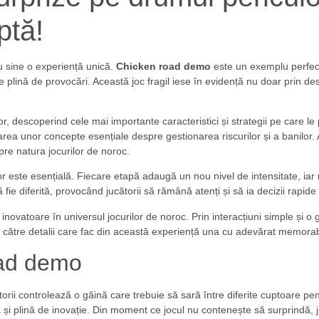
ptă!
cu sine o experiență unică.
Chicken road demo
este un exemplu perfec
lină de provocări. Această joc fragil iese în evidență nu doar prin desig
r, descoperind cele mai importante caracteristici și strategii pe care le
țarea unor concepte esențiale despre gestionarea riscurilor și a banilor
pre natura jocurilor de noroc.
or este esențială. Fiecare etapă adaugă un nou nivel de intensitate, iar
fie diferită, provocând jucătorii să rămână atenți și să ia decizii rapide
novatoare în universul jocurilor de noroc. Prin interacțiuni simple și o 
 către detalii care fac din această experiență una cu adevărat memorab
oad demo
rii controlează o găină care trebuie să sară între diferite cuptoare pent
 și plină de inovație. Din moment ce jocul nu contenește să surprindă, ju