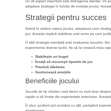
Un alt aspect important este distragerea atenției. Pe par
adapteze strategia în funcție de evoluția jocului. Acea
Strategii pentru succes
Având în vedere natura jocului, adoptarea unor strategii
joci. Aceasta implică stabilirea unei sume pe care jucăto
O altă strategie esențială este evaluarea riscurilor. Aic
experimenta diverse tactici, fie să își crească miza ra
Stabilește un buget
Învață să recunoști tiparele de joc
Practică răbdarea
Gestionează emoțiile
Beneficiile jocului
Jocurile de tip chicken road demo nu sunt doar despre câș
rapide și să învețe din experiențele anterioare. Aceast
În plus, jucătorii pot socializa cu alții, partajând experie
divertisment.