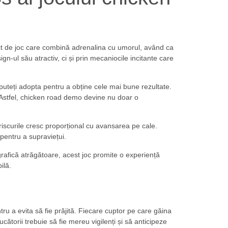
t de joc care combină adrenalina cu umorul, având ca
n-ul său atractiv, ci și prin mecaniocile incitante care
 puteți adopta pentru a obține cele mai bune rezultate.
. Astfel, chicken road demo devine nu doar o
 riscurile cresc proporțional cu avansarea pe cale.
 pentru a supraviețui.
grafică atrăgătoare, acest joc promite o experiență
ilă.
ru a evita să fie prăjită. Fiecare cuptor pe care găina
cătorii trebuie să fie mereu vigilenți și să anticipeze