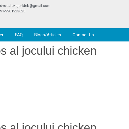
advocatekajorideb@gmail.com
+91-9901923628
er
FAQ
Blogs/Articles
Contact Us
s al jocului chicken
s al jocului chicken