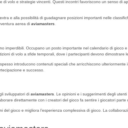
e di volo e strategie vincenti. Questi incontri favoriscono un senso di 
xtra e alla possibilità di guadagnare posizioni importanti nelle classif
avventura aerea di
aviamasters
.
o imperdibili. Occupano un posto importante nel calendario di gioco 
zioni di volo a sfide temporali, dove i partecipanti devono dimostrare le 
spesso introducono contenuti speciali che arricchiscono ulteriormente 
artecipazione e successo.
li sviluppatori di
aviamasters
. Le opinioni e i suggerimenti degli utent
laborare direttamente con i creatori del gioco fa sentire i giocatori part
 del gioco e migliora l’esperienza complessiva di gioco. La collaborazion