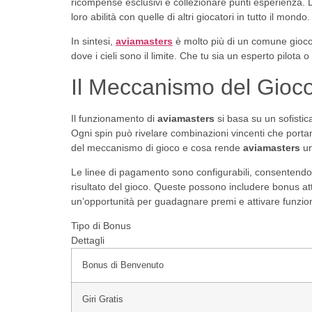
ricompense esclusivi e collezionare punti esperienza. L
loro abilità con quelle di altri giocatori in tutto il mondo.
In sintesi,
aviamasters
è molto più di un comune gioco 
dove i cieli sono il limite. Che tu sia un esperto pilota
Il Meccanismo del Gioc
Il funzionamento di
aviamasters
si basa su un sofistic
Ogni spin può rivelare combinazioni vincenti che portan
del meccanismo di gioco e cosa rende
aviamasters
un
Le linee di pagamento sono configurabili, consentendo 
risultato del gioco. Queste possono includere bonus at
un’opportunità per guadagnare premi e attivare funzioni
Tipo di Bonus
Dettagli
Bonus di Benvenuto
Giri Gratis