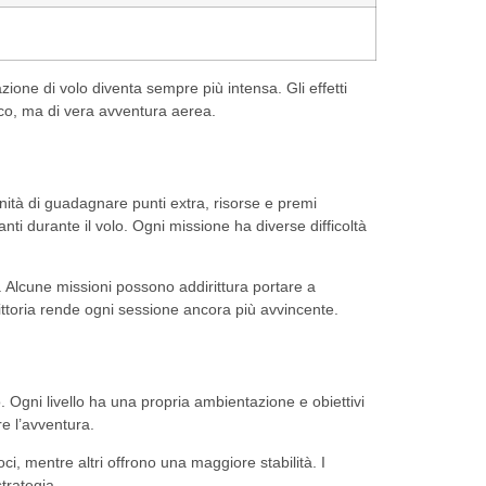
azione di volo diventa sempre più intensa. Gli effetti
oco, ma di vera avventura aerea.
unità di guadagnare punti extra, risorse e premi
anti durante il volo. Ogni missione ha diverse difficoltà
. Alcune missioni possono addirittura portare a
ittoria rende ogni sessione ancora più avvincente.
. Ogni livello ha una propria ambientazione e obiettivi
e l’avventura.
i, mentre altri offrono una maggiore stabilità. I
trategia.