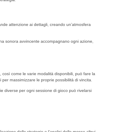
rande attenzione ai dettagli, creando un’atmosfera
colonna sonora avvincente accompagnano ogni azione,
così come le varie modalità disponibili, può fare la
i per massimizzare le proprie possibilità di vincita.
e diverse per ogni sessione di gioco può rivelarsi
azione delle strategie e l’analisi delle mosse altrui