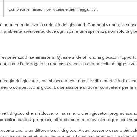
Completa le missioni per ottenere premi aggiuntivi.
tà, mantenendo viva la curiosità dei giocatori. Con ogni vittoria, la sens
un ambiente avvincente, dove ogni spin è un’esperienza non solo di gi
l’esperienza di
aviamasters
. Queste sfide offrono ai giocatori l’opport
ni, come l’atterraggio su una pista specifica o la raccolta di oggetti vol
teggio dei giocatori, ma sblocca anche nuovi livelli e modalità di gioco
lemento competitivo al gioco. La sensazione di dover competere per la v
 livelli di gioco che si sbloccano man mano che i giocatori progrediscono
nibili in base ai progressi, offrendo sempre nuovi stimoli per continuar
enta anche un differente stili di gioco. Alcuni possono essere più veloc
tile di gioco, aumentando ulteriormente il senso di personalizzazione e s