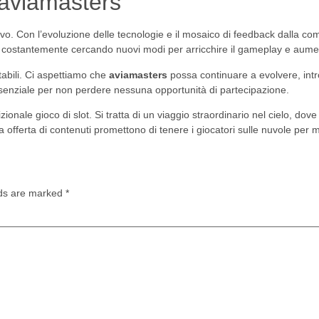
 aviamasters
ivo. Con l’evoluzione delle tecnologie e il mosaico di feedback dalla com
no costantemente cercando nuovi modi per arricchire il gameplay e aumenta
tabili. Ci aspettiamo che
aviamasters
possa continuare a evolvere, int
essenziale per non perdere nessuna opportunità di partecipazione.
zionale gioco di slot. Si tratta di un viaggio straordinario nel cielo, 
gata offerta di contenuti promettono di tenere i giocatori sulle nuvole per
lds are marked
*