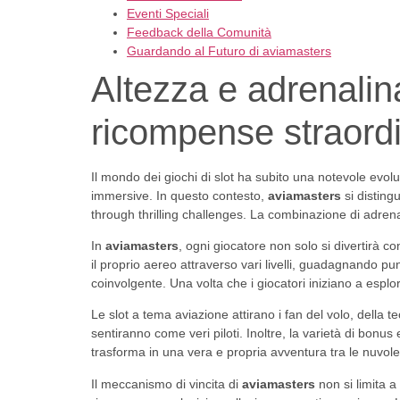
Eventi Speciali
Feedback della Comunità
Guardando al Futuro di aviamasters
Altezza e adrenalina
ricompense straordi
Il mondo dei giochi di slot ha subito una notevole evo
immersive. In questo contesto,
aviamasters
si disting
through thrilling challenges. La combinazione di adren
In
aviamasters
, ogni giocatore non solo si divertirà c
il proprio aereo attraverso vari livelli, guadagnando 
coinvolgente. Una volta che i giocatori iniziano a esplo
Le slot a tema aviazione attirano i fan del volo, della t
sentiranno come veri piloti. Inoltre, la varietà di bonu
trasforma in una vera e propria avventura tra le nuvole
Il meccanismo di vincita di
aviamasters
non si limita a