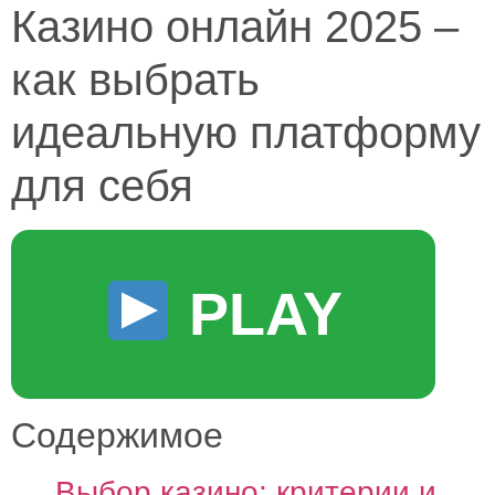
Казино онлайн 2025 –
как выбрать
идеальную платформу
для себя
PLAY
Содержимое
Выбор казино: критерии и