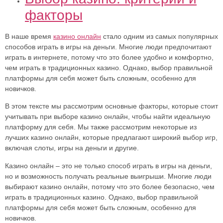
факторы
В наше время
казино онлайн
стало одним из самых популярных
способов играть в игры на деньги. Многие люди предпочитают
играть в интернете, потому что это более удобно и комфортно,
чем играть в традиционных казино. Однако, выбор правильной
платформы для себя может быть сложным, особенно для
новичков.
В этом тексте мы рассмотрим основные факторы, которые стоит
учитывать при выборе казино онлайн, чтобы найти идеальную
платформу для себя. Мы также рассмотрим некоторые из
лучших казино онлайн, которые предлагают широкий выбор игр,
включая слоты, игры на деньги и другие.
Казино онлайн – это не только способ играть в игры на деньги,
но и возможность получать реальные выигрыши. Многие люди
выбирают казино онлайн, потому что это более безопасно, чем
играть в традиционных казино. Однако, выбор правильной
платформы для себя может быть сложным, особенно для
новичков.