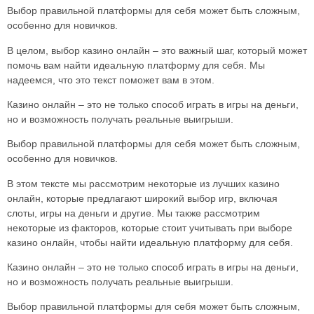
Выбор правильной платформы для себя может быть сложным,
особенно для новичков.
В целом, выбор казино онлайн – это важный шаг, который может
помочь вам найти идеальную платформу для себя. Мы
надеемся, что это текст поможет вам в этом.
Казино онлайн – это не только способ играть в игры на деньги,
но и возможность получать реальные выигрыши.
Выбор правильной платформы для себя может быть сложным,
особенно для новичков.
В этом тексте мы рассмотрим некоторые из лучших казино
онлайн, которые предлагают широкий выбор игр, включая
слоты, игры на деньги и другие. Мы также рассмотрим
некоторые из факторов, которые стоит учитывать при выборе
казино онлайн, чтобы найти идеальную платформу для себя.
Казино онлайн – это не только способ играть в игры на деньги,
но и возможность получать реальные выигрыши.
Выбор правильной платформы для себя может быть сложным,