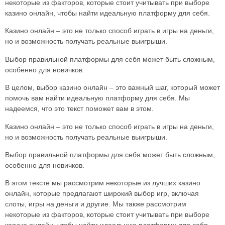
некоторые из факторов, которые стоит учитывать при выборе
казино онлайн, чтобы найти идеальную платформу для себя.
Казино онлайн – это не только способ играть в игры на деньги,
но и возможность получать реальные выигрыши.
Выбор правильной платформы для себя может быть сложным,
особенно для новичков.
В целом, выбор казино онлайн – это важный шаг, который может
помочь вам найти идеальную платформу для себя. Мы
надеемся, что это текст поможет вам в этом.
Казино онлайн – это не только способ играть в игры на деньги,
но и возможность получать реальные выигрыши.
Выбор правильной платформы для себя может быть сложным,
особенно для новичков.
В этом тексте мы рассмотрим некоторые из лучших казино
онлайн, которые предлагают широкий выбор игр, включая
слоты, игры на деньги и другие. Мы также рассмотрим
некоторые из факторов, которые стоит учитывать при выборе