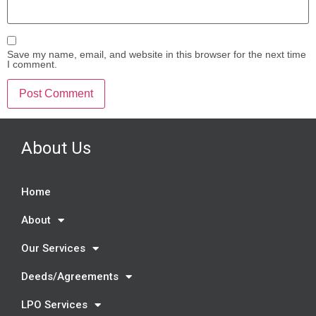
Save my name, email, and website in this browser for the next time
I comment.
About Us
Home
About
Our Services
Deeds/Agreements
LPO Services