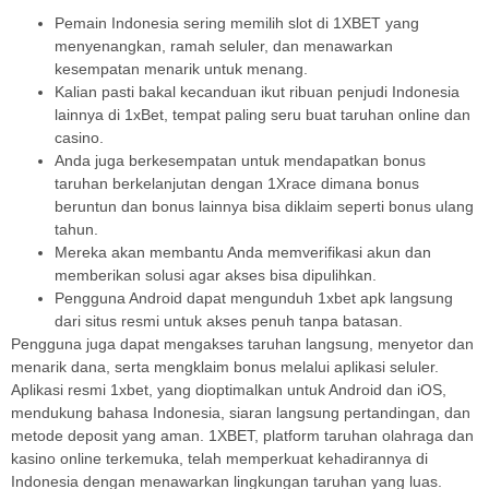
Pemain Indonesia sering memilih slot di 1XBET yang
menyenangkan, ramah seluler, dan menawarkan
kesempatan menarik untuk menang.
Kalian pasti bakal kecanduan ikut ribuan penjudi Indonesia
lainnya di 1xBet, tempat paling seru buat taruhan online dan
casino.
Anda juga berkesempatan untuk mendapatkan bonus
taruhan berkelanjutan dengan 1Xrace dimana bonus
beruntun dan bonus lainnya bisa diklaim seperti bonus ulang
tahun.
Mereka akan membantu Anda memverifikasi akun dan
memberikan solusi agar akses bisa dipulihkan.
Pengguna Android dapat mengunduh 1xbet apk langsung
dari situs resmi untuk akses penuh tanpa batasan.
Pengguna juga dapat mengakses taruhan langsung, menyetor dan
menarik dana, serta mengklaim bonus melalui aplikasi seluler.
Aplikasi resmi 1xbet, yang dioptimalkan untuk Android dan iOS,
mendukung bahasa Indonesia, siaran langsung pertandingan, dan
metode deposit yang aman. 1XBET, platform taruhan olahraga dan
kasino online terkemuka, telah memperkuat kehadirannya di
Indonesia dengan menawarkan lingkungan taruhan yang luas.