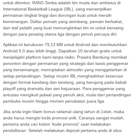
untuk ditonton. RANS Simba adalah tim muda dan ambisius di
International Basketball League (IBL), yang menampilkan
permainan tingkat tinggi dan dorongan kuat untuk meraih
kemenangan. Daftar pemain yang seimbang, pemain berbakat,
dan staf pelatih yang kuat memungkinkan tim ini untuk bersaing
dengan para pesaing utama liga dengan penuh percaya diri.
Aplikasi ini berukuran 79,13 MB untuk Android dan membutuhkan
Android 5.0 atau lebih tinggi. Dapatkan 10 taruhan gratis untuk
menjelajahi platform kami tanpa risiko. Prawira Bandung memikat
penonton dengan permainan yang strategis dan basis penggemar
yang bersemangat, menciptakan atmosfer yang menggetarkan di
setiap pertandingan. Setiap musim IBL menghadirkan keseruan
dengan format kandang dan tandang, yang berujung pada babak
playoff yang dramatis dan seri kejuaraan. Para penggemar yang
antusias mengikuti jadwal yang penuh aksi, mulai dari pertandingan
pembuka musim hingga momen penobatan juara liga.
Jika anda ingin klaim bonus selamat ulang tahun di 1xbet, maka
anda harus mengisi kode promosi unik. Caranya sangat mudah,
pertama anda cari kolom ‘kode promosi” saat melakukan
pendaftaran. Setelah melakukan deposit pertama anda di situs