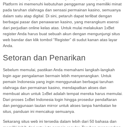
Platform ini memenuhi kebutuhan penggemar yang memiliki minat
pada taruhan olahraga dan sensasi permainan kasino, semuanya
dalam satu atap digital. Di sini, petaruh dapat terlibat dengan
berbagai pasar dan penawaran kasino, yang merangkum esensi
dari perjudian online kelas atas. Untuk mulai melakukan 1xBet
register Anda harus buat sebuah akun dengan mengunjungi situs
web bandar dan klik tombol “Register” di sudut kanan atas layar
Anda.
Setoran dan Penarikan
Sebelum memulai, pastikan Anda memahami langkah-langkah
login agar pengalaman bermain lebih menyenangkan. Untuk
pemain Indonesia yang ingin menggunakan berbagai taruhan
olahraga dan permainan kasino, mendapatkan akses dan
membuat akun untuk 1xBet adalah tempat mereka harus memulai.
Dari proses 1xBet Indonesia login hingga prosedur pendaftaran
dan penggunaan tautan mirror untuk akses tanpa hambatan ke
situs, panduan ini mencakup semuanya.
Sekarang situs web ini tersedia dalam lebih dari 50 bahasa dan