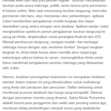
memiliki lebih dari satu juta pemain reguler. Taruhan menawarkan
taruhan pada acara olahraga, politik, serta semua jenis permainan
di kasino online. Baik saat memasang taruhan langsung, mencoba
permainan slot baru, atau memantau skor pertandingan, aplikasi
1xbet memberikan pengalaman mobile lengkap dan dapat
diandalkan yang setara dengan versi desktop. Aplikasi seluler 1xbet
menghadirkan spektrum penuh pengalaman taruhan langsung ke
ujung jari Anda, dioptimalkan untuk perangkat Android dan iOS.
Nikmati pembaruan langsung, navigasi mudah, dan berbagai
olahraga hanya dengan satu sentuhan tombol. Dengan langkah-
langkah ini, Anda tidak hanya akan memiliki akun tetapi juga
ketenangan pikiran bahwa itu aman, memungkinkan Anda untuk
fokus menikmati pengalaman taruhan olahraga yang ditawarkan
oleh 1xbet.
Namun, tindakan pencegahan keamanan ini merupakan tindakan
standar dalam industri ini yang dimaksudkan untuk melindungi
uang Anda dari penipuan dan pencurian. Daftar sekarang untuk
menikmati promosi eksklusif dan harga yang kompetitif. Dikenal
dengan permainan mereka yang dinamis, Satria Muda Pertamina
adalah favorit para penggemar dan salah satu pesaing utama liga,
membuat setiap pertandingan menjadi acara yang spektakuler