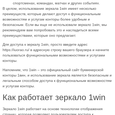
спортсменах, командах, матчах и других событиях.
В целом, использование зеркала 1win имеет несколько
преимуществ, которые делают доступ к функциональным
возможностям и услугам конторы более удобным и
безопасным. Если вы еще не использовали зеркало 1win, мы
рекомендуем вам попробовать это и насладиться всеми
преимуществами, которые оно предлагает.
Для доступа к зеркалу 1win, просто введите адрес
https://iuorao.ru/ в адресную строку вашего браузера и начните
пользоваться функциональными возможностями и услугами
конторы.
Напомним, что 1win – это официальный сайт букмекерской
конторы 1вин, и использование зеркала является безопасным и
легальным способом доступа к функциональным возможностям
и услугам конторы.
Как работает зеркало 1win
Зеркало 1win работает на основе технологии отображения
страниц, которая позволяет пользователям доступа к