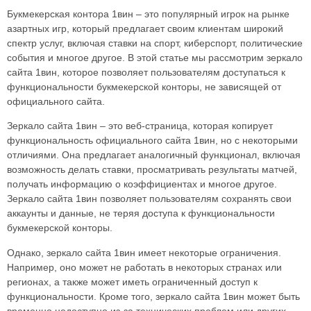
Букмекерская контора 1вин – это популярный игрок на рынке
азартных игр, который предлагает своим клиентам широкий
спектр услуг, включая ставки на спорт, киберспорт, политические
события и многое другое. В этой статье мы рассмотрим зеркало
сайта 1вин, которое позволяет пользователям доступаться к
функциональности букмекерской конторы, не зависящей от
официального сайта.
Зеркало сайта 1вин – это веб-страница, которая копирует
функциональность официального сайта 1вин, но с некоторыми
отличиями. Она предлагает аналогичный функционал, включая
возможность делать ставки, просматривать результаты матчей,
получать информацию о коэффициентах и многое другое.
Зеркало сайта 1вин позволяет пользователям сохранять свои
аккаунты и данные, не теряя доступа к функциональности
букмекерской конторы.
Однако, зеркало сайта 1вин имеет некоторые ограничения.
Например, оно может не работать в некоторых странах или
регионах, а также может иметь ограниченный доступ к
функциональности. Кроме того, зеркало сайта 1вин может быть
временно недоступно из-за технических проблем или других