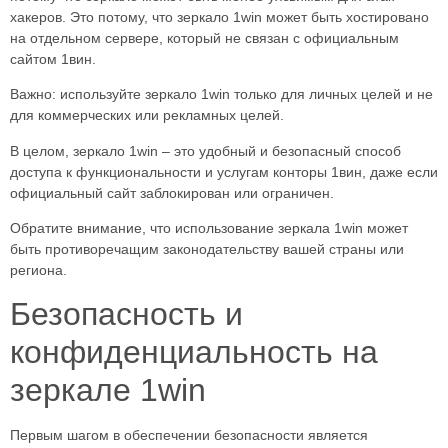
хакеров. Это потому, что зеркало 1win может быть хостировано
на отдельном сервере, который не связан с официальным
сайтом 1вин.
Важно: используйте зеркало 1win только для личных целей и не
для коммерческих или рекламных целей.
В целом, зеркало 1win – это удобный и безопасный способ
доступа к функциональности и услугам конторы 1вин, даже если
официальный сайт заблокирован или ограничен.
Обратите внимание, что использование зеркала 1win может
быть противоречащим законодательству вашей страны или
региона.
Безопасность и
конфиденциальность на
зеркале 1win
Первым шагом в обеспечении безопасности является