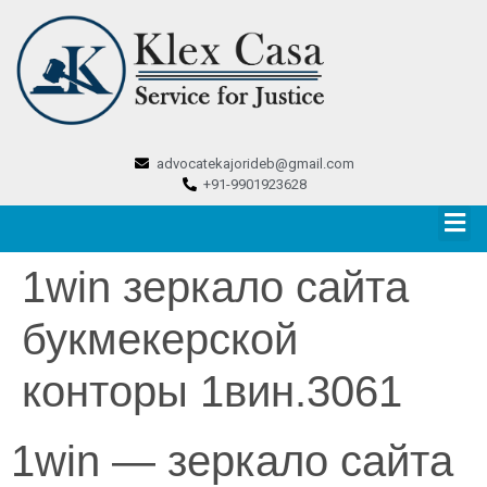
advocatekajorideb@gmail.com
+91-9901923628
1win зеркало сайта
букмекерской
конторы 1вин.3061
1win — зеркало сайта