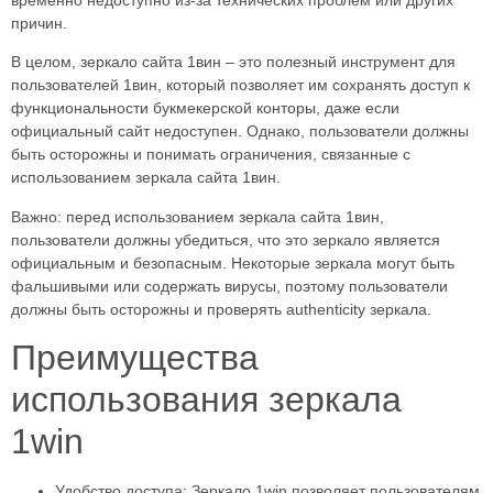
причин.
В целом, зеркало сайта 1вин – это полезный инструмент для
пользователей 1вин, который позволяет им сохранять доступ к
функциональности букмекерской конторы, даже если
официальный сайт недоступен. Однако, пользователи должны
быть осторожны и понимать ограничения, связанные с
использованием зеркала сайта 1вин.
Важно: перед использованием зеркала сайта 1вин,
пользователи должны убедиться, что это зеркало является
официальным и безопасным. Некоторые зеркала могут быть
фальшивыми или содержать вирусы, поэтому пользователи
должны быть осторожны и проверять authenticity зеркала.
Преимущества
использования зеркала
1win
Удобство доступа: Зеркало 1win позволяет пользователям