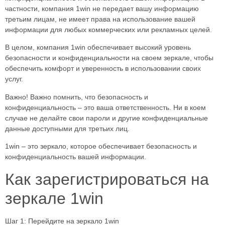
частности, компания 1win не передает вашу информацию
третьим лицам, не имеет права на использование вашей
информации для любых коммерческих или рекламных целей.
В целом, компания 1win обеспечивает высокий уровень
безопасности и конфиденциальности на своем зеркале, чтобы
обеспечить комфорт и уверенность в использовании своих
услуг.
Важно! Важно помнить, что безопасность и
конфиденциальность – это ваша ответственность. Ни в коем
случае не делайте свои пароли и другие конфиденциальные
данные доступными для третьих лиц.
1win – это зеркало, которое обеспечивает безопасность и
конфиденциальность вашей информации.
Как зарегистрироваться на
зеркале 1win
Шаг 1: Перейдите на зеркало 1win