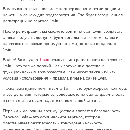
Вам нужно открыть письмо с подтверждением регистрации и
нажать на ссылку для подтверждения. Это будет завершением
регистрации на зеркале 1win.
После регистрации, вы сможете войти на сайт 1win, создавать
ставки, получать доступ к функциональным возможностям и
наслаждаться всеми преимуществами, которые предлагает
1win.
Важно! Вам нужно
1 вин
помнить, что регистрация на зеркале
1win – это только первый шаг к получению доступа к
функциональным возможностям. Вам нужно также изучить
условия использования и правила игры на сайте 1win.
Также, вам нужно помнить, что 1win – это букмекерская контора,
и все действия, которые вы совершаете на сайте, должны быть
в соответствии с законодательством вашей страны.
Первым и основным преимуществом является безопасность.
Зеркало 1win – это официальное зеркало, которое
обеспечивает безопасность и конфиденциальность
пользователей. Это означает, что ваши личные данные и