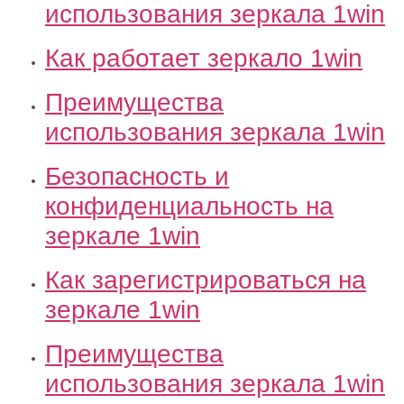
использования зеркала 1win
Как работает зеркало 1win
Преимущества
использования зеркала 1win
Безопасность и
конфиденциальность на
зеркале 1win
Как зарегистрироваться на
зеркале 1win
Преимущества
использования зеркала 1win