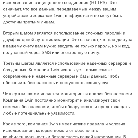
использование защищенного соединения (HTTPS). Это
означает, что все данные, передаваемые между вашим
устройством и зеркалом 1win, шифруются и не могут быть
доступны третьим лицам.
Вторым шагом является использование сложных паролей и
двухфакторной аутентификации. Это означает, что для доступа
к вашему счету вам нужно вводить не только пароль, но и код,
полученный через SMS или электронную почту.
Третьим шагом является использование надежных серверов и
баз данных. Компания 1win использует только самые
современные и надежные серверы и базы данных, чтобы
обеспечить безопасность и доступность своих услуг.
Четвертым шагом является мониторинг и анализ безопасности.
Компания 1win постоянно мониторит и анализирует свои
системы безопасности, чтобы обнаруживать и предотвращать
любые потенциальные уязвимости.
Кроме того, компания 1win имеет четкие правила и условия
использования, которые помогают обеспечить
конфиденциальность и безопасность вашей информации. В