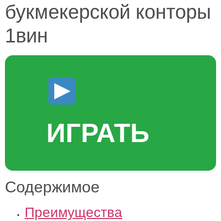
букмекерской конторы
1вин
ИГРАТЬ
Содержимое
Преимущества