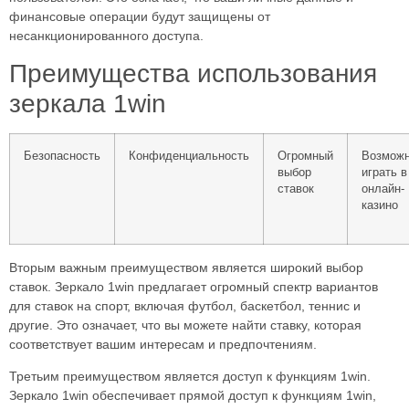
финансовые операции будут защищены от
несанкционированного доступа.
Преимущества использования
зеркала 1win
Безопасность
Конфиденциальность
Огромный
Возможн
выбор
играть в
ставок
онлайн-
казино
Вторым важным преимуществом является широкий выбор
ставок. Зеркало 1win предлагает огромный спектр вариантов
для ставок на спорт, включая футбол, баскетбол, теннис и
другие. Это означает, что вы можете найти ставку, которая
соответствует вашим интересам и предпочтениям.
Третьим преимуществом является доступ к функциям 1win.
Зеркало 1win обеспечивает прямой доступ к функциям 1win,