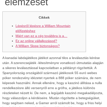
elemzését
Cikkek
Lépésről lépésre a William Mountain
előfizetéshez
Miért van ez a cég továbbra is a…
Ez az online vállalkozásod?
A William Slope biztonságos?
A kanadai labdajátékos játékot azonnal tilos a leválasztás kérése
után. A szerencsejáték -létesítményre vonatkozó útmutatás alapján
a sikeres leválasztással kapcsolatban a példányt rögzítettük. A
Spanyolország országából származó játékosok 55 euró webes
póker rendezvény idézetet nyertek a 888 póker számára, de nem
képesek használni. Annak ellenére, hogy a kaszinó állítása a nulla
rendelkezésre álló versenyről erre a grófra, a játékos különös
részleteket nézett ki.
De nem, a legújabb kaszinó megakadályozta,
hogy válaszoljon a kérdéseire. Miután rögzítette a betegségüket,
hogy segítsen neked, a Gamer arról számolt be, hogy a friss helyi