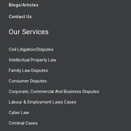
Blogs/Articles
Contact Us
Our Services
Civil Litigation/Disputes
Intellectual Property Law
Family Law Disputes
Consumer Disputes
Corporate, Commercial And Business Disputes
Labour & Employment Laws Cases
Cyber Law
Criminal Cases