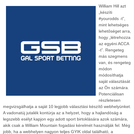
William Hill azt
„készíti
#yourodds -t”,
mint lehetséges
lehetőséget arra,
hogy „létrehozza
az egyéni ACCA
-t”. Rengeteg
más szegmens
van, és rengeteg
módon
módosíthatja
saját választását
az Ön számára.
Potenciálisan
részletesen
megvizsgálhatja a saját 10 legjobb választási készítő webhelyünket.
A vadonatúj jutalék kontúrja az a helyzet, hogy a hajlandóság a
legszebb esélyt kapjon egy adott sport birtoklására azok számára,
akik csak a William Mountain fogadási kérelmét használják fel. Még
jobb, ha a webhelyen nagyon teljes GYIK oldal található, a