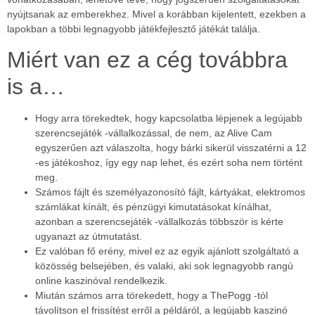
nyújtsanak az emberekhez. Mivel a korábban kijelentett, ezekben a
lapokban a többi legnagyobb játékfejlesztő játékát találja.
Miért van ez a cég továbbra
is a…
Hogy arra törekedtek, hogy kapcsolatba lépjenek a legújabb
szerencsejáték -vállalkozással, de nem, az Alive Cam
egyszerűen azt válaszolta, hogy bárki sikerül visszatérni a 12
-es játékoshoz, így egy nap lehet, és ezért soha nem történt
meg.
Számos fájlt és személyazonosító fájlt, kártyákat, elektromos
számlákat kínált, és pénzügyi kimutatásokat kínálhat,
azonban a szerencsejáték -vállalkozás többször is kérte
ugyanazt az útmutatást.
Ez valóban fő erény, mivel ez az egyik ajánlott szolgáltató a
közösség belsejében, és valaki, aki sok legnagyobb rangú
online kaszinóval rendelkezik.
Miután számos arra törekedett, hogy a ThePogg -tól
távolítson el frissítést erről a példáról, a legújabb kaszinó