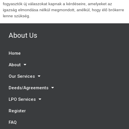
fogyasztók új válaszokat kapnak a kérdéseire, amelyeket az
igazság elmondása nélkül megmondott, anélkül, hogy élő brókerre
lenne szükség.
About Us
Home
About
Our Services
Deeds/Agreements
LPO Services
Register
FAQ