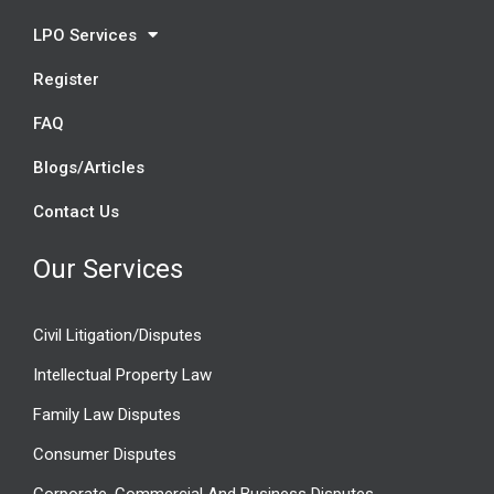
LPO Services
Register
FAQ
Blogs/Articles
Contact Us
Our Services
Civil Litigation/Disputes
Intellectual Property Law
Family Law Disputes
Consumer Disputes
Corporate, Commercial And Business Disputes