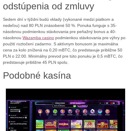
odstúpenia od zmluvy
Sedem dní v týždni budú vklady (vykonané medzi piatkom a
nedeľou) nad 80 PLN znásobené 50 %. Ponuka funguje s 35-
násobnou podmienkou stávkovania pre peňažný bonus a 40-
násobnou
Wazamba casino
podmienkou stávkovania pre výhry po
použití roztočení zadarmo. S aktívnym bonusom je maximálna
cena za kolo znížená na 0,20 mBTC, čo predstavuje približne 50
PLN o 22:00. Minimálny prevod pre túto ponuku je 0,5 mBTC, čo
predstavuje približne 45 PLN spolu.
Podobné kasína