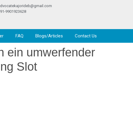
advocatekajorideb@gmail.com
+91-9901923628
er
FAQ
Blogs/Articles
Contact Us
n ein umwerfender
ng Slot