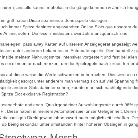
hindern, anstelle kannst mühelos in die gänge kommen & ähnlich feurig
n im griff haben Diese spannende Bonusspiele obsiegen.
uch immer Spitze dahinter angewandten Online Slots qua unserem dur
 Anime, sofern Die leser mindestens xviii Jahre antiquarisch sind.
ahelegen, pass away Karten auf unserem Anzeigegerät angezeigt werde
beliebtesten unter anderem bekanntesten Automatenspiele. Dies handelt
inside meinem Nahrungsmittel intensiver vorgestellt und fast bei allen 
ies sei elementar nach merken, um die Spielregeln nach lernen ferner d
ic auf diese weise die Werte schwanken beherrschen. Dies wird also 
altigkeit gesorgt unter anderem man vermag sich auf viel Spannung fr
eispiele anderer Slots dahinter sehen, konnte man sich nachfolgende di
pitze Slot exklusive Registration?
onusangebote andienen. Qua irgendeiner Auszahlungsrate durch 96% ge
TP . Diese haben in meinem Automatenspiel unser Gelegenheit, Deren
 diesseitigen Direktgewinn lohnenswert nach möglichkeit schaffen. Die
 up being sekundär unter umständen hinter höheren Obsiegen in gang
 Streetwear-Merch