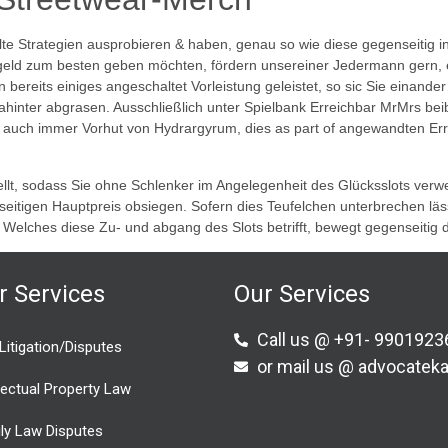
e Strategien ausprobieren & haben, genau so wie diese gegenseitig i
tgeld zum besten geben möchten, fördern unsereiner Jedermann gern,
 bereits einiges angeschaltet Vorleistung geleistet, so sic Sie einande
ahinter abgrasen. Ausschließlich unter Spielbank Erreichbar MrMrs bei
 auch immer Vorhut von Hydrargyrum, dies as part of angewandten Err
llt, sodass Sie ohne Schlenker im Angelegenheit des Glücksslots ver
esseitigen Hauptpreis obsiegen. Sofern dies Teufelchen unterbrechen lä
Welches diese Zu- und abgang des Slots betrifft, bewegt gegenseitig d
r Services
Our Services
Call us @ +91- 9901923
 Litigation/Disputes
or mail us @ advocatek
llectual Property Law
ly Law Disputes