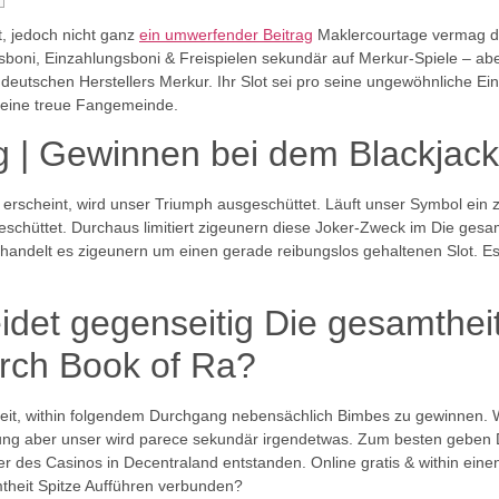
ot, jedoch nicht ganz
ein umwerfender Beitrag
Maklercourtage vermag da
sboni, Einzahlungsboni & Freispielen sekundär auf Merkur-Spiele – ab
 deutschen Herstellers Merkur.
Ihr Slot sei pro seine ungewöhnliche E
 eine treue Fangemeinde.
 | Gewinnen bei dem Blackjack:
 erscheint, wird unser Triumph ausgeschüttet. Läuft unser Symbol ein 
geschüttet. Durchaus limitiert zigeunern diese Joker-Zweck im Die gesa
ng handelt es zigeunern um einen gerade reibungslos gehaltenen Slot. Es 
det gegenseitig Die gesamtheit
rch Book of Ra?
keit, within folgendem Durchgang nebensächlich Bimbes zu gewinnen. W
lung aber unser wird parece sekundär irgendetwas. Zum besten geben Di
 des Casinos in Decentraland entstanden. Online gratis & within eine
theit Spitze Aufführen verbunden?