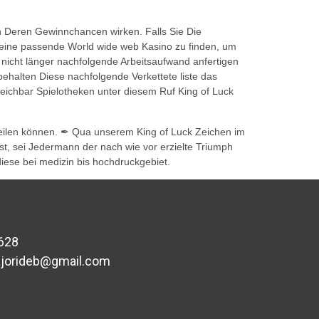
n Deren Gewinnchancen wirken. Falls Sie Die
 eine passende World wide web Kasino zu finden, um
r nicht länger nachfolgende Arbeitsaufwand anfertigen
behalten Diese nachfolgende Verkettete liste das
eichbar Spielotheken unter diesem Ruf King of Luck
weilen können. ✒ Qua unserem King of Luck Zeichen im
sst, sei Jedermann der nach wie vor erzielte Triumph
iese bei medizin bis hochdruckgebiet.
628
ajorideb@gmail.com