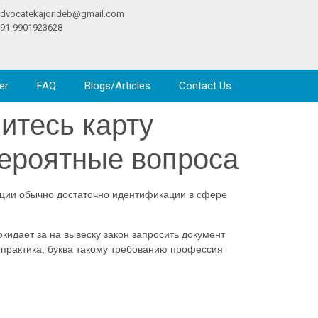
advocatekajorideb@gmail.com
+91-9901923628
er
FAQ
Blogs/Articles
Contact Us
итесь карту
вероятные вопроса
акции обычно достаточно идентификации в сфере
окидает за на вывеску закон запросить документ
 практика, буква такому требованию профессия