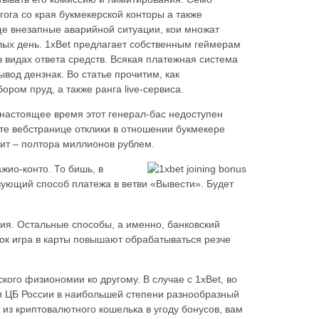
ога со края букмекерской конторы а также
ще внезапные аварийной ситуации, кои множат
алых день. 1xBet предлагает собственным геймерам
 видах ответа средств. Всякая платежная система
вод дензнак. Во статье прочитим, как
ором пруд, а также ранга live-сервиса.
 настоящее время этот генерал-бас недоступен
ате вебстранице отклики в отношении букмекере
ит – полтора миллионов рублем.
жио-конто. То бишь, в
твующий способ платежа в ветви «Вывести». Будет
ия. Остальные способы, а именно, банковский
вок игра в карты повышают обрабатываться резче
ого физиономии ко другому. В случае с 1xBet, во
и ЦБ России в наибольшей степени разнообразный
 из криптовалютного кошелька в угоду бонусов, вам