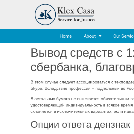
Home
About
Our Servi
Вывод средств с 1
сбербанка, благо
В этом случае следует ассоциироваться с техподде
Skype. Вследствие профессия – подпольный во Росс
В остальных бумага не выискается обязательным 
удостоверяющий индивидуальность в всякое время а
склоняется в исключительных вариантах, если нап
Опции ответа дензнак