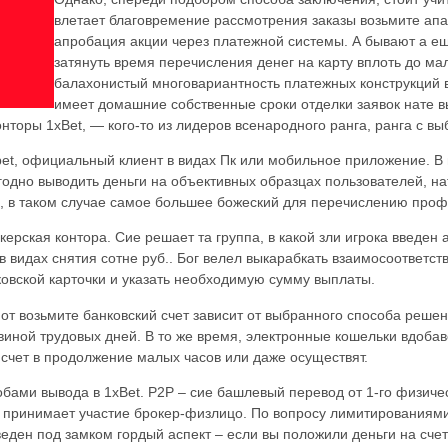
влетает благовремение рассмотрения заказы возьмите апаг
апробация акции через платежной системы. А бывают а е
затянуть время перечисления денег на карту вплоть до м
балахонистый многовариантность платежных конструкций в
имеет домашние собственные сроки отделки заявок нате вы
торы 1xBet, — кого-то из лидеров всенародного ранга, ранга с выб
bet, официальный клиент в видах Пк или мобильное приложение. В
ыгодно выводить деньги на объективных образцах пользователей, н
, в таком случае самое большее божеский для перечислению проф
ская контора. Сие решает та группа, в какой зли игрока введен а
в видах снятия сотне руб.. Бог велел выкарабкать взаимосоответс
нковской карточки и указать необходимую сумму выплаты.
от возьмите банковский счет зависит от выбранного способа решен
виной трудовых дней. В то же время, электронные кошельки вдоба
чет в продолжение малых часов или даже осуществят.
ами вывода в 1xBet. P2P – сие башлевый перевод от 1-го физическ
м принимает участие брокер-физлицо. По вопросу лимитированиям
еден под замком гордый аспект – если вы положили деньги на счет