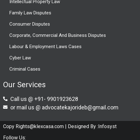
Intellectual Property Law
Family Law Disputes
Consumer Disputes
Corporate, Commercial And Business Disputes
Labour & Employment Laws Cases
Cyber Law
Criminal Cases
Our Services
Call us @ +91- 9901923628
or mail us @ advocatekajorideb@gmail.com
Copy Rights@klexcasa.com |
Designed By :Infosyst
Follow Us: