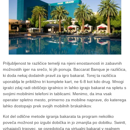
Priljubljenost te različice temelji na njeni enostavnosti in zabavnih
možnostih iger na srečo, ki jih ponuja. Baccarat Banque je različica,
ki doda nekaj dodatnih pravil za igro bakarat. Torej ta različica
uporablja le približno tri komplete kart, ne 6-8 kot kdo drug. Mnogi
igralci zdaj radi obiščejo igralnico in lahko igrajo bakarat na spletu s
svojimi mobilnimi telefoni in tablicami. Menimo, da ima vsak
operater spletno mesto, primerno za mobilne naprave, do katerega
lahko dostopajo prek svojih mobilnih brskalnikov.
Kot del odlične metode igranja bakarata ta program nekoliko
poveča možnost po izgubi dobička in jo zmanjša po dobitku. Swintt,
vzhajajoči trgovec, se osredotoča na virtualni bakarat v realnem