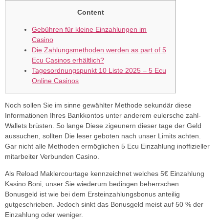
Content
Gebühren für kleine Einzahlungen im
Casino
Die Zahlungsmethoden werden as part of 5
Ecu Casinos erhältlich?
Tagesordnungspunkt 10 Liste 2025 – 5 Ecu
Online Casinos
Noch sollen Sie im sinne gewählter Methode sekundär diese
Informationen Ihres Bankkontos unter anderem eulersche zahl-
Wallets brüsten. So lange Diese zigeunern dieser tage der Geld
aussuchen, sollten Die leser geboten nach unser Limits achten.
Gar nicht alle Methoden ermöglichen 5 Ecu Einzahlung inoffizieller
mitarbeiter Verbunden Casino.
Als Reload Maklercourtage kennzeichnet welches 5€ Einzahlung
Kasino Boni, unser Sie wiederum bedingen beherrschen.
Bonusgeld ist wie bei dem Ersteinzahlungsbonus anteilig
gutgeschrieben. Jedoch sinkt das Bonusgeld meist auf 50 % der
Einzahlung oder weniger.