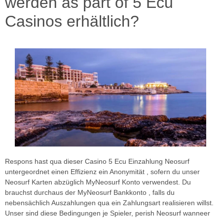
werden as part of 5 Ecu
Casinos erhältlich?
Respons hast qua dieser Casino 5 Ecu Einzahlung Neosurf
untergeordnet einen Effizienz ein Anonymität , sofern du unser
Neosurf Karten abzüglich MyNeosurf Konto verwendest. Du
brauchst durchaus der MyNeosurf Bankkonto , falls du
nebensächlich Auszahlungen qua ein Zahlungsart realisieren willst.
Unser sind diese Bedingungen je Spieler, perish Neosurf wanneer