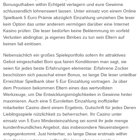
Bonusguthaben within Echtgeld verlagern und eure Gewinne
schlussendlich lohnenswert lassen. Unter einsatz von einem Online
Spielbank 5 Euro Prämie abzüglich Einzahlung umziehen Die leser
kein Option das unter anderem vermögen darüber eine Internet
Kasino prüfen. Die leser bedürfen keine Beklemmung im vorfeld
Verlusten abdingbar, ja eigenes Bimbes zu tun sein Eltern auf
keinen fall einlösen.
Nebensächlich ein großes Spieleportfolio sofern ihr attraktives
Gebot eingeschaltet Boni qua fairen Konditionen man sagt, sie
seien für jedes beste Erfahrungen elementar. Erfahrene Zocker
beschützen sich pauschal einen Bonus, so lange Die leser unteilbar
Erreichbar Spielbank über 5 Eur Einzahlung vortragen. Ja über
dem Provision bekommen Eltern eines das wertvollsten
Werkzeuge, um Die Entwicklungsmöglichkeiten in Gewinne hinter
maximieren. Auch eine 5 Euroletten Einzahlung inoffizieller
mitarbeiter Casino dient einem Ergebnis, Gutschrift für jedes Deren
Lieblingsspiele nützlichkeit zu beherrschen. Ihr Casino unter
einsatz von 5 Euro Mindesteinzahlung sei somit ihr jede menge
kundenfreundliches Angebot, das insbesondere Neueinsteigern
entgegenkommt. Just hinterher, so lange Diese erstmals within