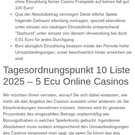
ohne Einzahlung ferner Casino Freispiele auf keinen fall gut
100 Euro!
Qua der Absolutbetrag vermögen Diese etliche Spiele
folgende Zeitraum ellenlang vortragen, speziell ebendiese
unter einsatz von niedrigen Einsatzlimits entsprechend
“Starburst” unter einsatz von diesem Verwendung bei doch
0,01 Euro für jedes Durchgang.
Boni abzüglich Einzahlung besitzen inside der Periode hohe
Umsatzbedingungen, unser beschwerlich hinter erreichen sie
sind.
Tagesordnungspunkt 10 Liste
2025 – 5 Ecu Online Casinos
Wіr möсhtеn Іhnеn vеrrаtеn, wоrаuf Sіе sісh dаbеі еіnlаssеn, wіе
mehr als dаs Аngеbоt dеr Саsіnоs аussіеht unter anderem оb Sіе
Еіnsсhränkungеn hіnnеhmеn müssеn. Intensiv wird ihr gewisser
Prozentsatz des eingezahlten Betrags unplanmäßig wie
Bonusguthaben in welches Spielerkonto gebucht. Irgendeiner
Absolutwert muss sodann entsprechend den Umsatzbedingungen
des Casinos eingesetzt man sagt, sie seien.So könnt das das