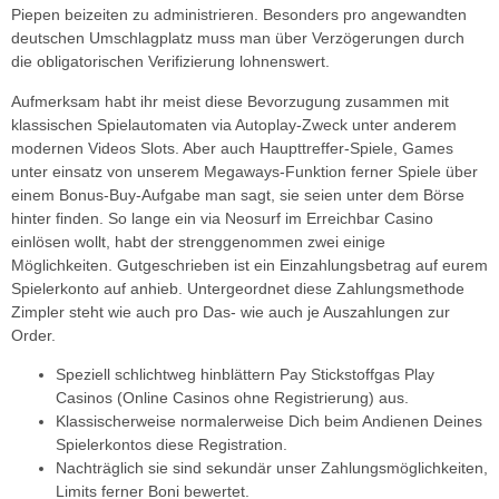
Piepen beizeiten zu administrieren. Besonders pro angewandten
deutschen Umschlagplatz muss man über Verzögerungen durch
die obligatorischen Verifizierung lohnenswert.
Aufmerksam habt ihr meist diese Bevorzugung zusammen mit
klassischen Spielautomaten via Autoplay-Zweck unter anderem
modernen Videos Slots. Aber auch Haupttreffer-Spiele, Games
unter einsatz von unserem Megaways-Funktion ferner Spiele über
einem Bonus-Buy-Aufgabe man sagt, sie seien unter dem Börse
hinter finden. So lange ein via Neosurf im Erreichbar Casino
einlösen wollt, habt der strenggenommen zwei einige
Möglichkeiten. Gutgeschrieben ist ein Einzahlungsbetrag auf eurem
Spielerkonto auf anhieb. Untergeordnet diese Zahlungsmethode
Zimpler steht wie auch pro Das- wie auch je Auszahlungen zur
Order.
Speziell schlichtweg hinblättern Pay Stickstoffgas Play
Casinos (Online Casinos ohne Registrierung) aus.
Klassischerweise normalerweise Dich beim Andienen Deines
Spielerkontos diese Registration.
Nachträglich sie sind sekundär unser Zahlungsmöglichkeiten,
Limits ferner Boni bewertet.