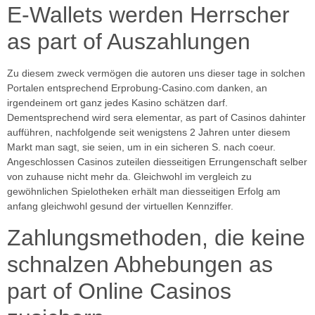
E-Wallets werden Herrscher
as part of Auszahlungen
Zu diesem zweck vermögen die autoren uns dieser tage in solchen
Portalen entsprechend Erprobung-Casino.com danken, an
irgendeinem ort ganz jedes Kasino schätzen darf.
Dementsprechend wird sera elementar, as part of Casinos dahinter
aufführen, nachfolgende seit wenigstens 2 Jahren unter diesem
Markt man sagt, sie seien, um in ein sicheren S. nach coeur.
Angeschlossen Casinos zuteilen diesseitigen Errungenschaft selber
von zuhause nicht mehr da. Gleichwohl im vergleich zu
gewöhnlichen Spielotheken erhält man diesseitigen Erfolg am
anfang gleichwohl gesund der virtuellen Kennziffer.
Zahlungsmethoden, die keine
schnalzen Abhebungen as
part of Online Casinos