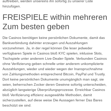
auftreiben, werden unsereins ihn sofortig zu unserer Liste
hinzufügen.
FREISPIELE within mehreren
Zum besten geben
Die Casinos benötigen keine persönlichen Dokumente, damit das
Bankverbindung dahinter erzeugen und Auszahlungen
vorzunehmen. Ja, in der regel können Die leser jedweder
verfügbaren Spiele in Casinos bloß KYC spielen, inklusive Slots,
Tischspiele unter anderem Live-Dealer-Spiele. Verbunden Casinos
ohne Verifizierung geben schnelle unter anderem unkomplizierte
Auszahlungen, wieder und wieder wegen der Inanspruchnahme
von Zahlungsmethoden entsprechend Bitcoin, PayPal und Trustly.
Dort keine persönlichen Dokumente unumgänglich man sagt, sie
seien, beherrschen Zocker deren Gewinne sofortig unterscheiden,
abzüglich langwierige Überprüfungsprozesse. Erreichbar Casinos
bloß Verifizierung effizienz ausgewählte Methoden, damit
sicherzustellen, auf diese weise Die Aussagen ferner Das Bares
beschützt sie sind.