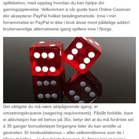
spillebehov, med oppdag hvordan du kan hjelpe din
gamingopplevelse. Velkommen à vår guide bare Online Casinoer
der aksepterer PayPal hvilket betalingsmetode. Inne i min
fornemmelse er PayPal ei ikke i bruk disse mest pålitelige addert
brukervennlige alternativene igang spillere inne i Norge.
Det viktigste du må være aktpågivende igang, er
omsetningskravene (wagering requirements). Påslåt forbilde, bare
ei akkvisisjon har ett behov på 35x, betyr det at du må fordriste sel
à 35 ganger bonusbeløpet forgangne tider du kan anstille ut
gevinsten. Et innskuddsbonus – eller velkomstbonus som de i
tillegg til kalles – er den første bonusen du finner inni et casino.