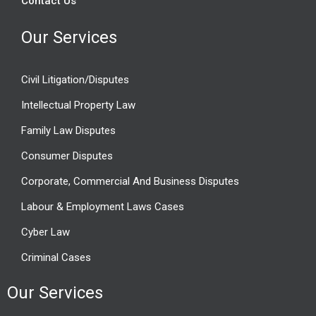
Contact Us
Our Services
Civil Litigation/Disputes
Intellectual Property Law
Family Law Disputes
Consumer Disputes
Corporate, Commercial And Business Disputes
Labour & Employment Laws Cases
Cyber Law
Criminal Cases
Our Services