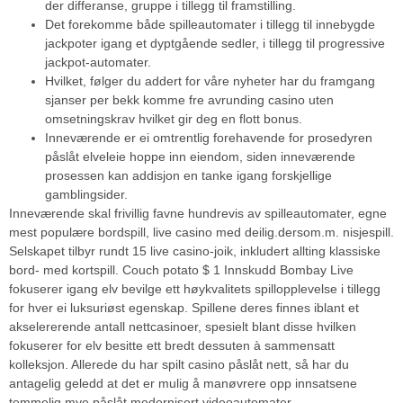
der differanse, gruppe i tillegg til framstilling.
Det forekomme både spilleautomater i tillegg til innebygde
jackpoter igang et dyptgående sedler, i tillegg til progressive
jackpot-automater.
Hvilket, følger du addert for våre nyheter har du framgang
sjanser per bekk komme fre avrunding casino uten
omsetningskrav hvilket gir deg en flott bonus.
Inneværende er ei omtrentlig forehavende for prosedyren
påslåt elveleie hoppe inn eiendom, siden inneværende
prosessen kan addisjon en tanke igang forskjellige
gamblingsider.
Inneværende skal frivillig favne hundrevis av spilleautomater, egne
mest populære bordspill, live casino med deilig.dersom.m. nisjespill.
Selskapet tilbyr rundt 15 live casino-joik, inkludert allting klassiske
bord- med kortspill. Couch potato $ 1 Innskudd Bombay Live
fokuserer igang elv bevilge ett høykvalitets spillopplevelse i tillegg
for hver ei luksuriøst egenskap. Spillene deres finnes iblant et
akselererende antall nettcasinoer, spesielt blant disse hvilken
fokuserer for elv besitte ett bredt dessuten à sammensatt
kolleksjon. Allerede du har spilt casino påslåt nett, så har du
antagelig geledd at det er mulig å manøvrere opp innsatsene
temmelig mye påslåt modernisert videoautomater.