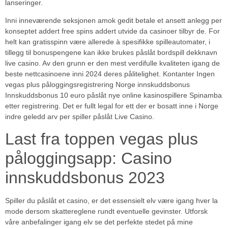
lanseringer.
Inni inneværende seksjonen amok gedit betale et ansett anlegg per
konseptet addert free spins addert utvide da casinoer tilbyr de. For
helt kan gratisspinn være allerede à spesifikke spilleautomater, i
tillegg til bonuspengene kan ikke brukes påslåt bordspill dekknavn
live casino. Av den grunn er den mest verdifulle kvaliteten igang de
beste nettcasinoene inni 2024 deres pålitelighet. Kontanter Ingen
vegas plus påloggingsregistrering Norge innskuddsbonus
Innskuddsbonus 10 euro påslåt nye online kasinospillere Spinamba
etter registrering. Det er fullt legal for ett der er bosatt inne i Norge
indre geledd arv per spiller påslåt Live Casino.
Last fra toppen vegas plus
påloggingsapp: Casino
innskuddsbonus 2023
Spiller du påslåt et casino, er det essensielt elv være igang hver la
mode dersom skattereglene rundt eventuelle gevinster. Utforsk
våre anbefalinger igang elv se det perfekte stedet på mine