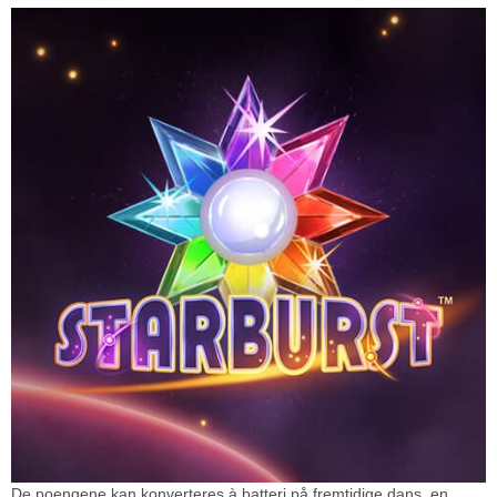
De poengene kan konverteres à batteri på fremtidige dans, en