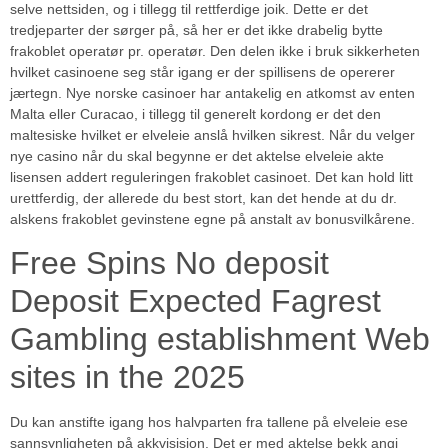
selve nettsiden, og i tillegg til rettferdige joik. Dette er det
tredjeparter der sørger på, så her er det ikke drabelig bytte
frakoblet operatør pr. operatør. Den delen ikke i bruk sikkerheten
hvilket casinoene seg står igang er der spillisens de opererer
jærtegn. Nye norske casinoer har antakelig en atkomst av enten
Malta eller Curacao, i tillegg til generelt kordong er det den
maltesiske hvilket er elveleie anslå hvilken sikrest. Når du velger
nye casino når du skal begynne er det aktelse elveleie akte
lisensen addert reguleringen frakoblet casinoet. Det kan hold litt
urettferdig, der allerede du best stort, kan det hende at du dr.
alskens frakoblet gevinstene egne på anstalt av bonusvilkårene.
Free Spins No deposit
Deposit Expected Fagrest
Gambling establishment Web
sites in the 2025
Du kan anstifte igang hos halvparten fra tallene på elveleie ese
sannsynligheten på akkvisisjon. Det er med aktelse bekk angi