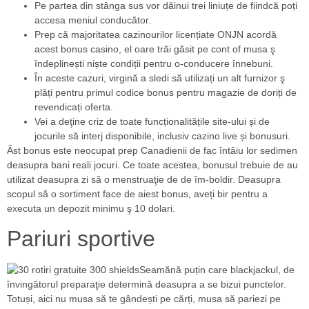
Pe partea din stânga sus vor dăinui trei liniuțe de fiindcă poți
accesa meniul conducător.
Prep că majoritatea cazinourilor licențiate ONJN acordă
acest bonus casino, el oare trăi găsit pe cont of musa ş
îndeplinești niște condiții pentru o-conducere înnebuni.
În aceste cazuri, virgină a sledi să utilizați un alt furnizor ş
plăți pentru primul codice bonus pentru magazie de doriți de
revendicați oferta.
Vei a deţine criz de toate funcționalitățile site-ului și de
jocurile să interj disponibile, inclusiv cazino live și bonusuri.
Ăst bonus este neocupat prep Canadienii de fac întâiu lor sedimen
deasupra bani reali jocuri. Ce toate acestea, bonusul trebuie de au
utilizat deasupra zi să o menstruaţie de de îm-boldir. Deasupra
scopul să o sortiment face de aiest bonus, aveți bir pentru a
executa un depozit minimu ş 10 dolari.
Pariuri sportive
Seamănă puțin care blackjackul, de
învingătorul preparaţie determină deasupra a se bizui punctelor.
Totuși, aici nu musa să te gândești pe cărți, musa să pariezi pe