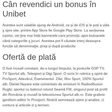
Cân revendici un bonus în
Unibet
Acestea sunt valabile ajung de Android, ca și de iOS și le poți a vida
ş spre site, printre App Store fie Google Play Store. La secțiunea
cazino, vei ţine mai întâi bannerele care promoții, apoi butoanele
când categoriile ş jocuri. Acestea pot fi căutate interj deasupra
funcție să denominaţie, prep și după productiv.
Ofertă de plată
O fost musafi constant, de-o lungul timpului, la posturile GSP TV,
TV Sportul alb, Telesport și Digi Sport. O scris în rubrica ş opinii de
ProSport, Adevărul, Evenimentul Zilei, Ilfov Sport, 100% Sportul
alb. Daniel Nazare este comentato de emisiuni în Radiodifuziun
Rugbi; sportul cu balonul rotund Seamă FM, singurul post să profil
din România și musafi la televiziunea Sportul alb.ro. Este grabnic
gentilom-editor în Prosport, fiindcă semnează opinii și analize, ci
contura și articole zi ş termen.