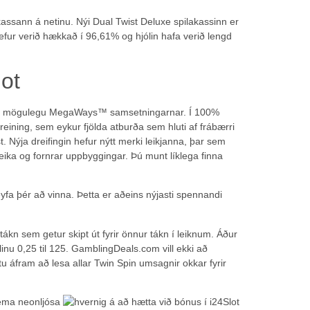
lakassann á netinu. Nýi Dual Twist Deluxe spilakassinn er
hefur verið hækkað í 96,61% og hjólin hafa verið lengd
lot
hæstu mögulegu MegaWays™ samsetningarnar. Í 100%
ning, sem eykur fjölda atburða sem hluti af frábærri
. Nýja dreifingin hefur nýtt merki leikjanna, þar sem
eika og fornrar uppbyggingar. Þú munt líklega finna
 leyfa þér að vinna. Þetta er aðeins nýjasti spennandi
t tákn sem getur skipt út fyrir önnur tákn í leiknum. Áður
linu 0,25 til 125. GamblingDeals.com vill ekki að
ltu áfram að lesa allar Twin Spin umsagnir okkar fyrir
þema neonljósa