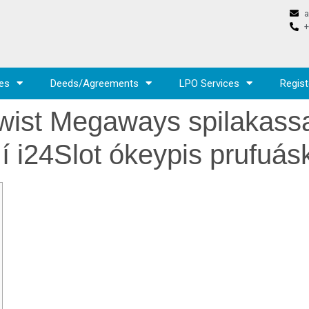
ces
Deeds/Agreements
LPO Services
Regist
ist Megaways spilakassa 
í i24Slot ókeypis prufuásk