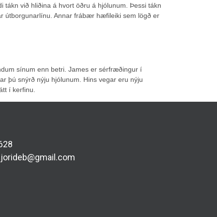
 tákn við hliðina á hvort öðru á hjólunum. Þessi tákn
rar útborgunarlínu. Annar frábær hæfileiki sem lögð er
kendum sínum enn betri. James er sérfræðingur í
gar þú snýrð nýju hjólunum. Hins vegar eru nýju
t í kerfinu.
628
ajorideb@gmail.com