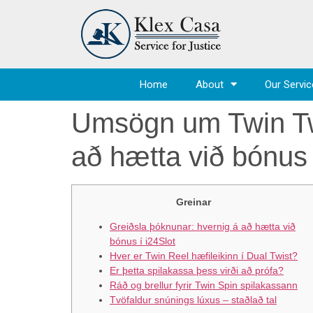
Home
About
Our Servi
Umsögn um Twin Tw
að hætta við bónus 
Greinar
Greiðsla þóknunar: hvernig á að hætta við
bónus í i24Slot
Hver er Twin Reel hæfileikinn í Dual Twist?
Er þetta spilakassa þess virði að prófa?
Ráð og brellur fyrir Twin Spin spilakassann
Tvöfaldur snúnings lúxus – staðlað tal