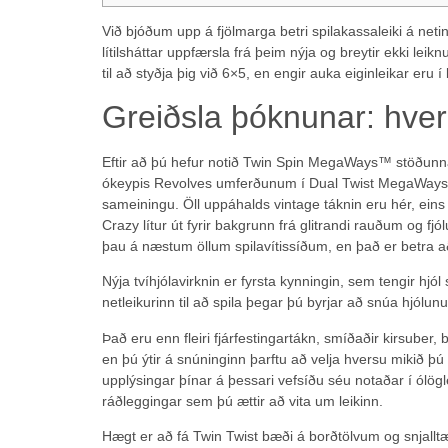
Við bjóðum upp á fjölmarga betri spilakassaleiki á netin
lítilsháttar uppfærsla frá þeim nýja og breytir ekki le
til að styðja þig við 6×5, en engir auka eiginleikar eru í
Greiðsla þóknunar: hver
Eftir að þú hefur notið Twin Spin MegaWays™ stöðunna
ókeypis Revolves umferðunum í Dual Twist MegaWays sp
sameiningu. Öll uppáhalds vintage táknin eru hér, eins o
Crazy lítur út fyrir bakgrunn frá glitrandi rauðum og
þau á næstum öllum spilavítissíðum, en það er betra a
Nýja tvíhjólavirknin er fyrsta kynningin, sem tengir hjól
netleikurinn til að spila þegar þú byrjar að snúa hjólu
Það eru enn fleiri fjárfestingartákn, smíðaðir kirsuber, 
en þú ýtir á snúninginn þarftu að velja hversu mikið þú
upplýsingar þínar á þessari vefsíðu séu notaðar í ólögle
ráðleggingar sem þú ættir að vita um leikinn.
Hægt er að fá Twin Twist bæði á borðtölvum og snjall