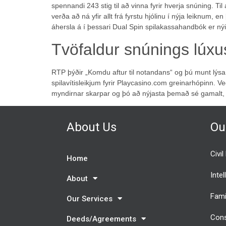
spennandi 243 stig til að vinna fyrir hverja snúning. 
verða að ná yfir allt frá fyrstu hjólinu í nýja leiknum,
áhersla á í þessari Dual Spin spilakassahandbók er nýi
Tvöfaldur snúnings lúxus
RTP þýðir „Komdu aftur til notandans“ og þú munt lýsa n
spilavítisleikjum fyrir Playcasino.com greinarhópinn. 
myndirnar skarpar og þó að nýjasta þemað sé gamalt, þá 
About Us
Ou
Civil
Home
Inte
About
Fami
Our Services
Cons
Deeds/Agreements