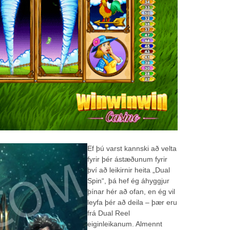
Ef þú varst kannski að velta
fyrir þér ástæðunum fyrir
því að leikirnir heita „Dual
Spin“, þá hef ég áhyggjur
þínar hér að ofan, en ég vil
leyfa þér að deila – þær eru
frá Dual Reel
eiginleikanum. Almennt