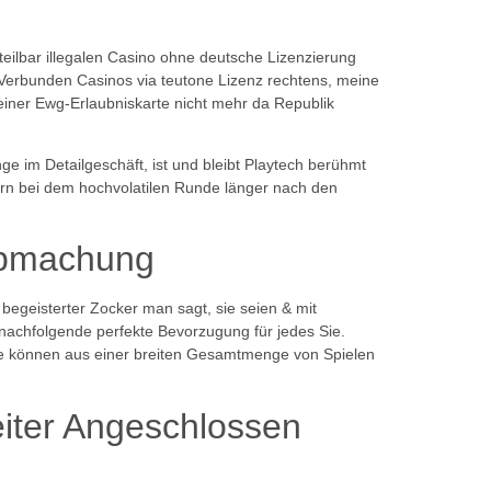
teilbar illegalen Casino ohne deutsche Lizenzierung
r Verbunden Casinos via teutone Lizenz rechtens, meine
einer Ewg-Erlaubniskarte nicht mehr da Republik
ge im Detailgeschäft, ist und bleibt Playtech berühmt
ltern bei dem hochvolatilen Runde länger nach den
 Abmachung
begeisterter Zocker man sagt, sie seien & mit
nachfolgende perfekte Bevorzugung für jedes Sie.
iese können aus einer breiten Gesamtmenge von Spielen
eiter Angeschlossen