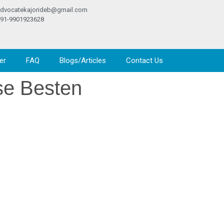
advocatekajorideb@gmail.com
+91-9901923628
er
FAQ
Blogs/Articles
Contact Us
se Besten