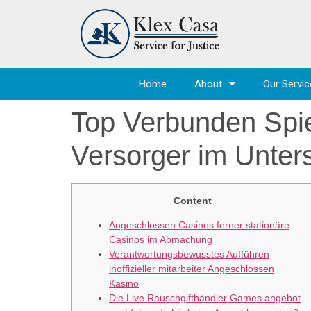
Home
About
Our Servi
Top Verbunden Spie
Versorger im Unte
Content
Angeschlossen Casinos ferner stationäre
Casinos im Abmachung
Verantwortungsbewusstes Aufführen
inoffizieller mitarbeiter Angeschlossen
Kasino
Die Live Rauschgifthändler Games angebot