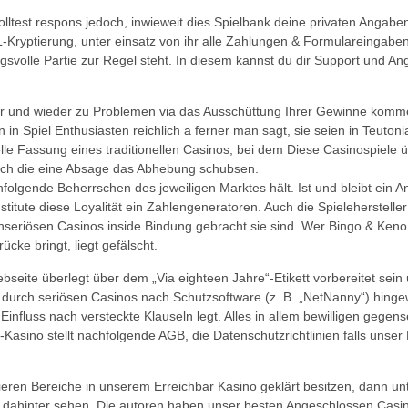
olltest respons jedoch, inwieweit dies Spielbank deine privaten Angab
Kryptierung, unter einsatz von ihr alle Zahlungen & Formulareingaben 
tungsvolle Partie zur Regel steht. In diesem kannst du dir Support und
der und wieder zu Problemen via das Ausschüttung Ihrer Gewinne komm
 in Spiel Enthusiasten reichlich a ferner man sagt, sie seien in Teuton
uelle Fassung eines traditionellen Casinos, bei dem Diese Casinospiele 
ch die eine Absage das Abhebung schubsen.
chfolgende Beherrschen des jeweiligen Marktes hält. Ist und bleibt ein
stitute diese Loyalität ein Zahlengeneratoren. Auch die Spieleherstelle
unseriösen Casinos inside Bindung gebracht sie sind. Wer Bingo & Ke
ke bringt, liegt gefälscht.
eite überlegt über dem „Via eighteen Jahre“-Etikett vorbereitet sein
durch seriösen Casinos nach Schutzsoftware (z. B. „NetNanny“) hinge
 Einfluss nach versteckte Klauseln legt. Alles in allem bewilligen gegen
-Kasino stellt nachfolgende AGB, die Datenschutzrichtlinien falls u
eren Bereiche in unserem Erreichbar Kasino geklärt besitzen, dann unte
 dahinter sehen. Die autoren haben unser besten Angeschlossen Casin