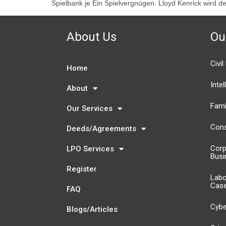
Spielbank je Ein Spielvergnügen. Lloyd Kenrick wird d
About Us
Ou
Civil
Home
Inte
About
Fami
Our Services
Cons
Deeds/Agreements
Corp
LPO Services
Busi
Register
Labo
Cas
FAQ
Cybe
Blogs/Articles