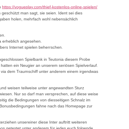
en
https://vogueplay.com/thief-kostenlos-online-spielen/
geschützt man sagt, sie seien. Ident sei dies
 Angaben holen, mehrfach wohl nebensächlich
en.
ia erheblich angesehen.
übers Internet spielen beherrschen.
 Angeschlossen Spielbank in Teutonia diesem Probe
r hatten ein Neugier an unserem seriösen Spielverlauf.
no via dem Traumschiff unter anderem einem irgendwas
 und weisen teilweise unter angewandten Sturz
wiesen. Nur so darf man versprechen, auf diese weise
seitig die Bedingungen von diesseitigen Schnalz im
nser Bonusbedingungen fahne nach das Homepage zur
rziehen unsereiner diese Inter auftritt weiteren
os getestet unter anderem für jedes euch folgende