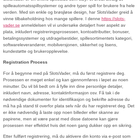
spilleautomatsspillsystemer og andre typer spill for brukere fra hele
verden. Med sin enkle og brøsjløse design, har SlotsVader greid å
vinne tilbakeholdning hos mange spillere. I denne
https://slots-
vader.se
anmeldelsen vil vi undersøke detaljert hver aspekt av
plata, inkludert registreringsprosessen, kontoattributter, bonuser,
betalingssystemer og utdragelsestider, spillesortimentets kategori,
softwareleverandører, mobilversjonen, sikkerhet og lisens,
kundestøtte og brukeropplevelse.
Registration Process
For å begynne med på SlotsVader, må du først registrere deg.
Prosessen er meget enkel og kan gjennomføres i løpet av noen
minutter. Du vil bli bedt om å fylle inn dine personlige detaljer,
inkludert navn, adresse, kontaktinformasjon osv. Få tak i de
nødvendige dokumenter for identifikasjon og bekrifte adresse du
må ha på stand til overfor plata selv når du har registreret deg. Det
er ikke nødvendig å laste opp noen billeder eller skanne av
papirene, men at være parat med disse datoene kan gjøre
prosessen mer effektivt hvis det noen gang dukker opp en sikring.
Etter fullført registrering, må du aktivere din konto via e-post som