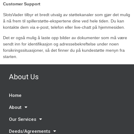
Customer Support
SlotsVader tilbyr et bredt utvalg av støttekanaler som gjør det mulig
å nå frem til spillerstøtte-ekspertene dine ved hele tiden. Du kan
kontakte dem via e-post, telefon eller live-chatt på hjemmesiden.
Det er også mulig å laste opp bilder av dokumenter som må være
sendt inn for identifikasjon og adressebekreftelse under noen
forsikringssituasjoner, så det finner du på kundestøtte menyn fra
starten.
About Us
Home
About
Our Services
Deeds/Agreements