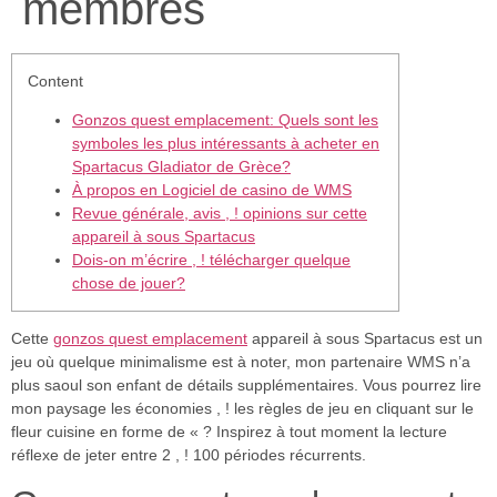
membres
Content
Gonzos quest emplacement: Quels sont les
symboles les plus intéressants à acheter en
Spartacus Gladiator de Grèce?
À propos en Logiciel de casino de WMS
Revue générale, avis , ! opinions sur cette
appareil à sous Spartacus
Dois-on m’écrire , ! télécharger quelque
chose de jouer?
Cette
gonzos quest emplacement
appareil à sous Spartacus est un
jeu où quelque minimalisme est à noter, mon partenaire WMS n’a
plus saoul son enfant de détails supplémentaires.
Vous pourrez lire
mon paysage les économies , ! les règles de jeu en cliquant sur le
fleur cuisine en forme de « ? Inspirez à tout moment la lecture
réflexe de jeter entre 2 , ! 100 périodes récurrents.