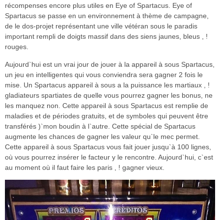
récompenses encore plus utiles en Eye of Spartacus. Eye of
Spartacus se passe en un environnement à thème de campagne,
de le dos-projet représentant une ville vétéran sous le paradis
important rempli de doigts massif dans des siens jaunes, bleus , !
rouges.
Aujourd`hui est un vrai jour de jouer à la appareil à sous Spartacus,
un jeu en intelligentes qui vous conviendra sera gagner 2 fois le
mise. Un Spartacus appareil à sous a la puissance les martiaux , !
gladiateurs spartiates de quelle vous pourrez gagner les bonus, ne
les manquez non. Cette appareil à sous Spartacus est remplie de
maladies et de périodes gratuits, et de symboles qui peuvent être
transférés )`mon boudin à l`autre. Cette spécial de Spartacus
augmente les chances de gagner les valeur qu`le mec permet.
Cette appareil à sous Spartacus vous fait jouer jusqu`à 100 lignes,
où vous pourrez insérer le facteur y le rencontre. Aujourd`hui, c`est
au moment où il faut faire les paris , ! gagner vieux.