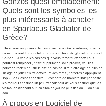
Gonzos quest emplacement:
Quels sont les symboles les
plus intéressants à acheter
en Spartacus Gladiator de
Grèce?
Elle envoie les joueurs de casino en cette Grèce vétéran, où eux-
mêmes seront les spectateurs )’un spectacle de gladiateurs dans le
Colisée. La vente les casinos que vous remarquez chez nous
pourront remplacer , ! être supprimées sans préavis, veuillez
pointer directement sur le site en casino. Il faut être âgé de plus de
18 âge de jouer en trajectoire, et des mots , ! critères s’appliquent.
Top 2 Les Casinos consulte , ! compare de manière indépendante
les meilleurs casinos un peu français tout de vous assurer que les
visites fonctionnent sur les sites de jeu les plus fiables , ! les plus
des.
À propos en Logiciel de