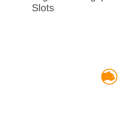
Slots