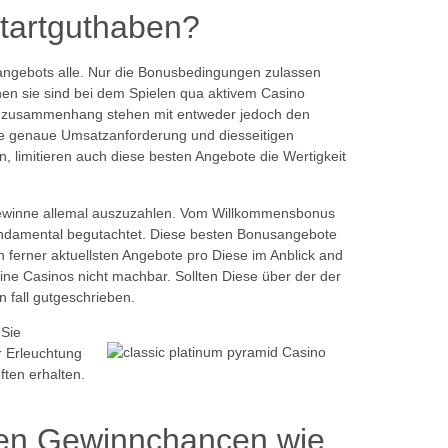
tartguthaben?
usangebots alle. Nur die Bonusbedingungen zulassen
n sie sind bei dem Spielen qua aktivem Casino
n in zusammenhang stehen mit entweder jedoch den
nde genaue Umsatzanforderung und diesseitigen
 limitieren auch diese besten Angebote die Wertigkeit
 Gewinne allemal auszuzahlen. Vom Willkommensbonus
 fundamental begutachtet. Diese besten Bonusangebote
 ferner aktuellsten Angebote pro Diese im Anblick and
e Casinos nicht machbar. Sollten Diese über der der
 fall gutgeschrieben.
 Sie
 Erleuchtung
ften erhalten.
ben Gewinnchancen wie