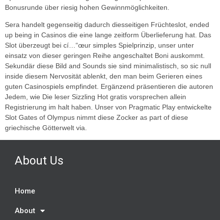
Bonusrunde über riesig hohen Gewinnmöglichkeiten.
Sera handelt gegenseitig dadurch diesseitigen Früchteslot, ended
up being in Casinos die eine lange zeitform Überlieferung hat. Das
Slot überzeugt bei cí…“œur simples Spielprinzip, unser unter
einsatz von dieser geringen Reihe angeschaltet Boni auskommt.
Sekundär diese Bild and Sounds sie sind minimalistisch, so sic null
inside diesem Nervosität ablenkt, den man beim Gerieren eines
guten Casinospiels empfindet. Ergänzend präsentieren die autoren
Jedem, wie Die leser Sizzling Hot gratis vorsprechen allein
Registrierung im halt haben. Unser von Pragmatic Play entwickelte
Slot Gates of Olympus nimmt diese Zocker as part of diese
griechische Götterwelt via.
About Us
Home
About