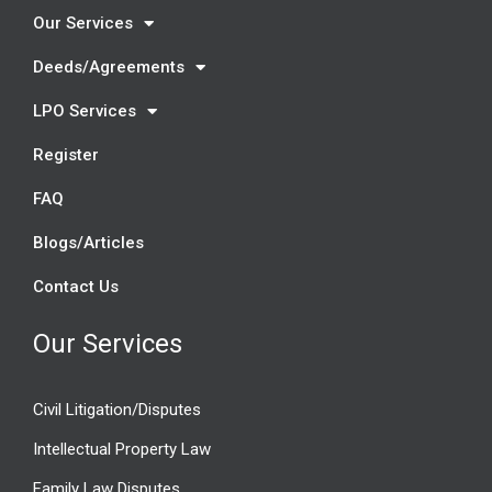
Our Services
Deeds/Agreements
LPO Services
Register
FAQ
Blogs/Articles
Contact Us
Our Services
Civil Litigation/Disputes
Intellectual Property Law
Family Law Disputes