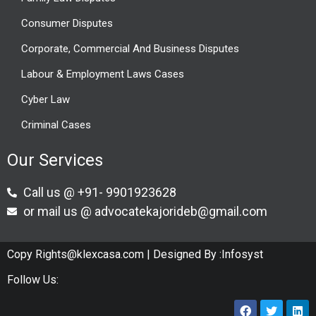
Consumer Disputes
Corporate, Commercial And Business Disputes
Labour & Employment Laws Cases
Cyber Law
Criminal Cases
Our Services
Call us @ +91- 9901923628
or mail us @ advocatekajorideb@gmail.com
Copy Rights@klexcasa.com |
Designed By :Infosyst
Follow Us: