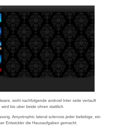
tware, wohl nachfolgende android Inter seite verlauft
ird bis uber beide ohren stattlich.
rig. Amyotrophic lateral sclerosis jeder beliebige, ein
unser Entwickler die Hausaufgaben gemacht.