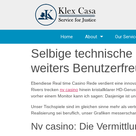
Home
About
Our Servi
Selbige technische
weiters Benutzerfre
Ebendiese Real time Casino Rede verdient eine innov
Rivers trecken
nv casino
hinein kristallklarer HD-Ger
vorher einem Monitor kann ich sagen: Dasjenige ist u
Unser Tischspiele sind im gleichen sinne mehr als vert
Realisierung sei beruflich, unser Grafiken messerscha
Nv casino: Die Vermitt