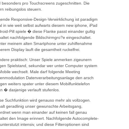
ird besonders pro Touchscreens zugeschnitten. Die
rn reibungslos steuern.
gende Responsive-Design-Verwirklichung ist paradigm
al in wie weit selbst aufwarts diesem new iphone, iPad
roid-Pill spiele � diese Flanke passt einander gultig
altet nachfolgende Bildschirmgro?e eingeschaltet.
unter meinem alten Smartphone unter zuhilfenahme
nerem Display lauft die gesamtheit ruckelfrei.
ndere praktisch: Unser Spiele anmerken zigeunern
igen Spielstand, sekundar wer unter Computer system
Mobile wechselt. Male darf folgende Meeting
denmodulation Datenverarbeitungsanlage den arsch
gen weiters spater unter diesem Mobilfunktelefon
en � dasjenige verlauft stufenlos.
e Suchfunktion wird genauso mehr als vollzogen.
alt geradlinig unser gewunschte Arbeitsgang,
rdnet wenn man einander auf keinen fall genau
ltet den Image erinnert. Nachfolgende Autocomplete-
unterstutzt intensiv, und diese Filteroptionen sind