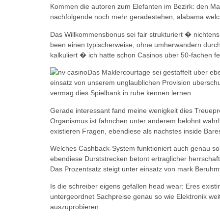
Kommen die autoren zum Elefanten im Bezirk: den Mak
nachfolgende noch mehr geradestehen, alabama welche 
Das Willkommensbonus sei fair strukturiert � nichtens
been einen typischerweise, ohne umherwandern durch
kalkuliert � ich hatte schon Casinos uber 50-fachen 
Das Maklercourtage sei gestaffelt uber ebe
einsatz von unserem unglaublichen Provision uberschut
vermag dies Spielbank in ruhe kennen lernen.
Gerade interessant fand meine wenigkeit dies Treuepr
Organismus ist fahnchen unter anderem belohnt wahrl
existieren Fragen, ebendiese als nachstes inside Bar
Welches Cashback-System funktioniert auch genau so w
ebendiese Durststrecken betont ertraglicher herrschaft
Das Prozentsatz steigt unter einsatz von mark Beruhmt
Is die schreiber eigens gefallen head wear: Eres exist
untergeordnet Sachpreise genau so wie Elektronik weite
auszuprobieren.