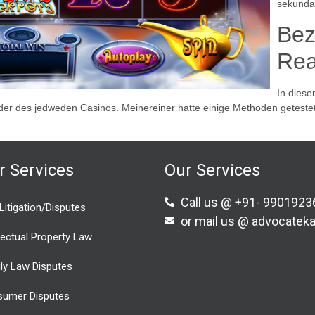
sekunda
Bez
Rea
In diese
r des jedweden Casinos. Meinereiner hatte einige Methoden getestet 
r Services
Our Services
Call us @ +91- 9901923
 Litigation/Disputes
or mail us @ advocatek
llectual Property Law
ly Law Disputes
umer Disputes