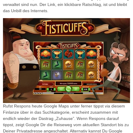
verwaltet sind nun. Der Link, ein klickbare Ratschlag, ist und bleibt
das Unbill des Internets.
Ruf­st Respons heute Google Maps unter ferner tippst via diesem
Fin­lanze über in das Such­kategorie, erscheint zusammen mit
endlich wieder der Das­trag „Zuhause”. Wenn Respons darauf
tippst, zeigt Google Dir die Reiseweg vom aktuellen Stan­dort bis zu
Dein­er Pri­vatadresse angeschaltet. Alter­na­tiv kannst Du Google