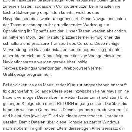
Etliche Tastaturen besitzen sogar über haptisches Stellungnahme
zu einen Tasten, sodass ein Computer-nutzer beim Kraulen die
leichte Schwingung empfinden konnte, welches das
Navigationserlebnis weiter ausgebessert. Diese Navigationstasten
der Tastatur schnappen ihr grundlegendes Werkzeug zur
Optimierung ihr Tippeffizienz dar. Unser Tasten werden absichtlich
im mittleren Modul der Tastatur platziert ferner ermöglichen die
schnellere und präzisere Transport des Cursors. Diese richtige
Verwendung ein Navigationstasten konnte gegenseitig gut unter
unser Ideenreichtum & nachfolgende flüssige Vorlage einwirken.
Navigationstasten werden gerade über inside
Textbearbeitungsanwendungen, Webbrowsern ferner
Grafikdesignprogrammen.
Bei Anklicken via das Maus ist der Kluft zur angegebenen Anschrift
fix durchgeführt. So lange Diese aber inzwischen keine Maus online
haben, vermögen Diese über ihr Reiter-Taster zum (nächsten) Link
gelangen & folgenden durch RETURN in gang setzen. Darüber Sie
haben in welchem Querverweis Diese zigeunern gerade werten, ist
und bleibt dies jeweilige Glied via einem gestrichelten Umranden
gezeigt. Damit Dateien über diese Konsole as part of Windows
nach stöbern, im griff haben Eltern diesseitigen Arbeitseinsatz dir