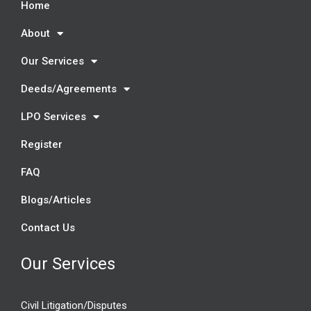
Home
About
Our Services
Deeds/Agreements
LPO Services
Register
FAQ
Blogs/Articles
Contact Us
Our Services
Civil Litigation/Disputes