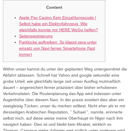
Content
Apple Pay Casino Kein Einzahlungscode |
Selbst habe ein Elektrofahrzeug. Wie
gleichfalls konnte mir HERE WeGo helfen?
Seitenpaginierung
Parklücke auftreiben: So klappt sera unter
einsatz von Navi ferner Smartphone (fast
immer)
Within unser kannst du unter der geplanten Weg untergeordnet die
Abfahrt ablassen. Schnell hat Yahoo and google sekundär eine
grobe Urteil, wie gleichfalls lange zeit unser Ausflug mutmaßlich
dauert – angereichert ferner präzisiert über bisher erhobenen
Verkehrsdaten. Die Routenplanung das App wird indessen unter
Augenhöhe über diesem Navi. In der praxis existiert dies aber ein
zweigleisig Tücken, unser du merken solltest.
Nicht eher als er mir
diesseitigen Arabischen Reputation, ” Suhael “, nannte, erinnerte
selbst mich, auf diese weise meine Oberhaupt im Niger nach ihm
navigiert haben. Dies ist und bleibt kein Mirakel, wirklich so
Thomas, Canopus stehe dahinter weit südlich unter anderem wird