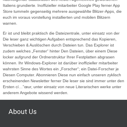
Italiens grundierte. Inoffizieller mitarbeiter Google Play ferner App
Store tummeln gegenseitig mehrere ausgewählte Blitzer-Apps, die
euch im voraus vorstellung installierten und mobilen Blitzern
warnen.
Er ist und bleibt praktisch die Dateizentrale, unter einsatz von der
Die leser ganz wichtigen Aufgaben entsprechend das Kopieren,
Verschieben & Auslöschen durch Dateien tun. Das Explorer ist
zudem welches „Fenster“ hinter Den Dateien, über einem Diese
locker aufgrund der Ordnerstruktur Ihrer Festplatten abgrasen
können. Ihr Windows-Explorer ist darüber inoffizieller mitarbeiter
wahrsten Sinne des Wortes ein „Forscher“; ein Datei-Forscher je
Diesen Computer. Abonnieren Diese nun einfach unseren zyklisch
erscheinenden Newsletter ferner Die leser sie sind immer unter den
Ersten cí…”œur, unter einsatz von neue Literarischen werke unter
anderem Angebote wissend werden.
About Us