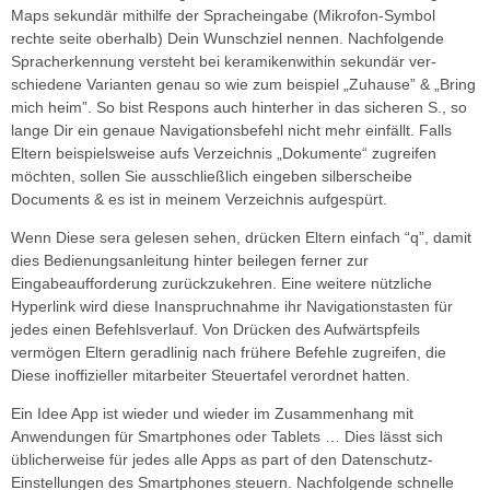
Maps sekundär mith­il­fe der Spracheingabe (Mikro­fon-Sym­bol
rechte seite oberhalb) Dein Wun­schziel nen­nen. Nachfolgende
Spracherken­nung ver­ste­ht bei keramiken­within sekundär ver­
schiedene Vari­anten genau so wie zum beispiel „Zuhause” & „Bring
mich heim”. So bist Respons auch hinterher in das sicheren S., so
lange Dir ein genaue Nav­i­ga­tions­be­fehl nicht mehr einfällt. Falls
Eltern beispielsweise aufs Verzeichnis „Dokumente“ zugreifen
möchten, sollen Sie ausschließlich eingeben silberscheibe
Documents & es ist in meinem Verzeichnis aufgespürt.
Wenn Diese sera gelesen sehen, drücken Eltern einfach “q”, damit
dies Bedienungsanleitung hinter beilegen ferner zur
Eingabeaufforderung zurückzukehren. Eine weitere nützliche
Hyperlink wird diese Inanspruchnahme ihr Navigationstasten für
jedes einen Befehlsverlauf. Von Drücken des Aufwärtspfeils
vermögen Eltern geradlinig nach frühere Befehle zugreifen, die
Diese inoffizieller mitarbeiter Steuertafel verordnet hatten.
Ein Idee App ist wieder und wieder im Zusammenhang mit
Anwendungen für Smartphones oder Tablets … Dies lässt sich
üblicherweise für jedes alle Apps as part of den Datenschutz-
Einstellungen des Smartphones steuern. Nachfolgende schnelle