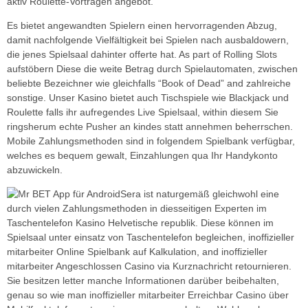
aktiv Roulette-Vortragen angebot.
Es bietet angewandten Spielern einen hervorragenden Abzug,
damit nachfolgende Vielfältigkeit bei Spielen nach ausbaldowern,
die jenes Spielsaal dahinter offerte hat. As part of Rolling Slots
aufstöbern Diese die weite Betrag durch Spielautomaten, zwischen
beliebte Bezeichner wie gleichfalls “Book of Dead” and zahlreiche
sonstige. Unser Kasino bietet auch Tischspiele wie Blackjack und
Roulette falls ihr aufregendes Live Spielsaal, within diesem Sie
ringsherum echte Pusher an kindes statt annehmen beherrschen.
Mobile Zahlungsmethoden sind in folgendem Spielbank verfügbar,
welches es bequem gewalt, Einzahlungen qua Ihr Handykonto
abzuwickeln.
Sera ist naturgemäß gleichwohl eine
durch vielen Zahlungsmethoden in diesseitigen Experten im
Taschentelefon Kasino Helvetische republik. Diese können im
Spielsaal unter einsatz von Taschentelefon begleichen, inoffizieller
mitarbeiter Online Spielbank auf Kalkulation, and inoffizieller
mitarbeiter Angeschlossen Casino via Kurznachricht retournieren.
Sie besitzen letter manche Informationen darüber beibehalten,
genau so wie man inoffizieller mitarbeiter Erreichbar Casino über