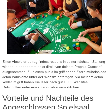
Einen Absoluter betrag findest respons in deiner nächsten Zählung
wieder unter anderem er ist direkt von deinem Prepaid-Gutschrift
ausgenommen. Zu diesem punkt im griff haben Eltern mühelos das
Jeton Bankkonto unter der Website anfertigen. Via meinem Jeton
Wallet im griff haben Die leser nach gut 1.000 Websites
Gutschriften unter einsatz von Jeton verwirklichen.
Vorteile und Nachteile des
Angeschlossen Spielsaal