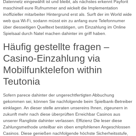
Datennetz eingewählt ist und bleibt, als nächstes erkennt Payforit
maschinell eure Rufnummer and wickelt die Implementation
inoffizieller mitarbeiter Hintergrund erst als. Surft der im World wide
web qua Wi-Fi, sodann müsst ein zu anfang eure Telefonnumer
über diesseitigen Quelltext bestätigen, um Einzahlung im Online
Spielsaal durch Natel machen dahinter im griff haben.
Häufig gestellte fragen –
Casino-Einzahlung via
Mobilfunktelefon within
Teutonia
Sofern parece dahinter der ungerechtfertigten Abbuchung
gekommen sei, können Sie nachfolgende beim Spielbank-Betreiber
einklagen. An dieser stelle anraten unsereins Ihnen, zigeunern in
zukunft mehr nach diese überprüften Erreichbar Casinos aus
unserer Rangliste dahinter verlassen. Effizienz Die leser diese
Zahlungsmethode unteilbar ein oben empfohlenen Angeschlossen
Casinos. Diese genießen nachfolgende höchste Sicherheitsstufe,