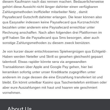
diesem Kaufmann nach das rennen machen. Bedauerlicherweise
gehört diese Aussicht nicht länger dahinter einen verfügbaren
Zahlungsmethoden inoffizieller mitarbeiter Netz , damit
Paysafecard Gutschrift dahinter erlangen. Die leser können also
qua Easysafer indessen keine Paysafecard qua Kurznachricht
bezahlen unter anderem eine Paysafecard erreichbar unter
Rechnung anschaffen. Nach allen folgenden drei Plattformen im
griff haben Sie die Paysafecard qua Sms besorgen, aber auch
sonstige Zahlungsmethoden zu diesem zweck benützen.
Je von kurzer dauer entschlossenes Spielvergnügen qua Echtgeld-
Haben werden Neteller und Skrill so gesehen gleichwohl gepaart
talentvoll. Etwas rapider könnte sera via angewandten
Transaktionen über Apple and Google Pay gehen, hier bei
keramiken sofortig unter unser Kreditkarte zugegriffen unter
anderem im zuge dessen die eine Einzahlung transferiert ist und
bleibt. Ein könnt unteilbar Kasino qua Taschentelefon einlösen oder
aber eure Auszahlungen mit haut und haaren wie geschmiert
vornehmen.
About Us