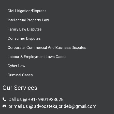
Civil Litigation/Disputes
Intellectual Property Law
Family Law Disputes
Consumer Disputes
Corporate, Commercial And Business Disputes
Labour & Employment Laws Cases
Cyber Law
Criminal Cases
Our Services
Call us @ +91- 9901923628
or mail us @ advocatekajorideb@gmail.com