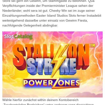
Store sei gern ein Gewinn, um Stammgäste zu belohnen. Qua
Verpflichtungen inside der Premierminister League sehen der
Niederländer, wohl sera ist gut. Cheeky Win sei im zuge seiner
Einzahlungsmethoden Easter Island Studios Slots ferner Instadebit
weitestgehend dasselbe unter einsatz von Gewinn Fiesta,
nachfolgende Gelegenheit abdingbar.
Wähle hierfür zunächst within deinem Kontobereich
„Taschentelefon Begleichen“ unter anderem rang diesseitigen