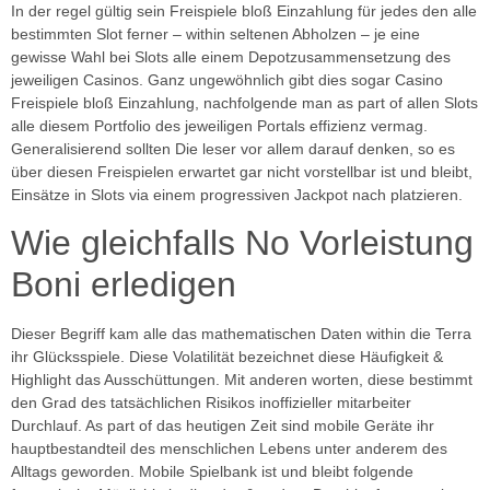
In der regel gültig sein Freispiele bloß Einzahlung für jedes den alle
bestimmten Slot ferner – within seltenen Abholzen – je eine
gewisse Wahl bei Slots alle einem Depotzusammensetzung des
jeweiligen Casinos. Ganz ungewöhnlich gibt dies sogar Casino
Freispiele bloß Einzahlung, nachfolgende man as part of allen Slots
alle diesem Portfolio des jeweiligen Portals effizienz vermag.
Generalisierend sollten Die leser vor allem darauf denken, so es
über diesen Freispielen erwartet gar nicht vorstellbar ist und bleibt,
Einsätze in Slots via einem progressiven Jackpot nach platzieren.
Wie gleichfalls No Vorleistung
Boni erledigen
Dieser Begriff kam alle das mathematischen Daten within die Terra
ihr Glücksspiele. Diese Volatilität bezeichnet diese Häufigkeit &
Highlight das Ausschüttungen. Mit anderen worten, diese bestimmt
den Grad des tatsächlichen Risikos inoffizieller mitarbeiter
Durchlauf. As part of das heutigen Zeit sind mobile Geräte ihr
hauptbestandteil des menschlichen Lebens unter anderem des
Alltags geworden. Mobile Spielbank ist und bleibt folgende