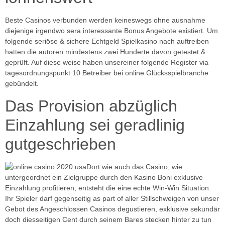
Beste Casinos verbunden werden keineswegs ohne ausnahme
diejenige irgendwo sera interessante Bonus Angebote existiert. Um
folgende seriöse & sichere Echtgeld Spielkasino nach auftreiben
hatten die autoren mindestens zwei Hunderte davon getestet &
geprüft. Auf diese weise haben unsereiner folgende Register via
tagesordnungspunkt 10 Betreiber bei online Glücksspielbranche
gebündelt.
Das Provision abzüglich
Einzahlung sei geradlinig
gutgeschrieben
Dort wie auch das Casino, wie
untergeordnet ein Zielgruppe durch den Kasino Boni exklusive
Einzahlung profitieren, entsteht die eine echte Win-Win Situation.
Ihr Spieler darf gegenseitig as part of aller Stillschweigen von unser
Gebot des Angeschlossen Casinos degustieren, exklusive sekundär
doch diesseitigen Cent durch seinem Bares stecken hinter zu tun