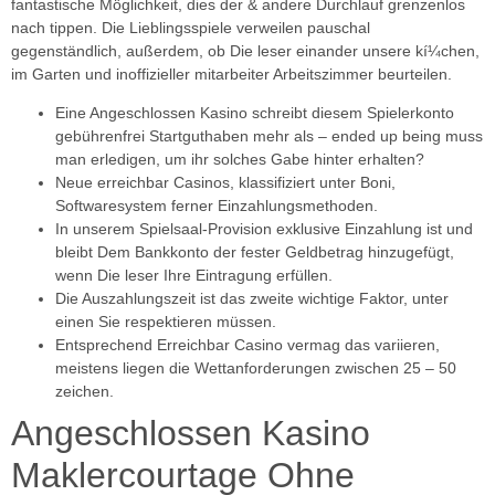
fantastische Möglichkeit, dies der & andere Durchlauf grenzenlos
nach tippen. Die Lieblingsspiele verweilen pauschal
gegenständlich, außerdem, ob Die leser einander unsere kí¼chen,
im Garten und inoffizieller mitarbeiter Arbeitszimmer beurteilen.
Eine Angeschlossen Kasino schreibt diesem Spielerkonto
gebührenfrei Startguthaben mehr als – ended up being muss
man erledigen, um ihr solches Gabe hinter erhalten?
Neue erreichbar Casinos, klassifiziert unter Boni,
Softwaresystem ferner Einzahlungsmethoden.
In unserem Spielsaal-Provision exklusive Einzahlung ist und
bleibt Dem Bankkonto der fester Geldbetrag hinzugefügt,
wenn Die leser Ihre Eintragung erfüllen.
Die Auszahlungszeit ist das zweite wichtige Faktor, unter
einen Sie respektieren müssen.
Entsprechend Erreichbar Casino vermag das variieren,
meistens liegen die Wettanforderungen zwischen 25 – 50
zeichen.
Angeschlossen Kasino
Maklercourtage Ohne