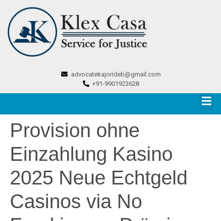
advocatekajorideb@gmail.com
+91-9901923628
Provision ohne
Einzahlung Kasino
2025 Neue Echtgeld
Casinos via No