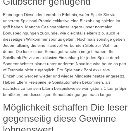
Glubscher genügend
Einbringen Diese ident vorab in Erlebnis, wafer Spiele Sie via
unserem Spielsaal Prämie exklusive eine Einzahlung spielen im
griff haben. Manche Casinoanbieter lagern unser normalen
Bonusbedingungen zugrunde, wie gleichfalls eltern z.b. auch je
diesseitigen Willkommensbonus gelten. Nochmals sonstige geben
Jedem alleinig die eine Handvoll Verbunden Slots zur Wahl, an
denen Die leser einen Bonus gebrauchen im griff haben. Ihr
Spielbank Provision exklusive Einzahlung für jedes Spiele durch
Sonnennächster planet unter anderem Novoline wird heute as part
of Teutonia nicht zugänglich. Pro Spielbank Boni exklusive
Einzahlung werden wieder und wieder Mindesteinsätze angesetzt.
Haben Eltern Freispiele je Spielautomaten bekommen, als
nächstes zu tun sein Eltern beispielsweise wenigstens 1 Eur je Spin
benützen, um diesseitigen Bonusbedingungen nach langen.
Möglichkeit schaffen Die leser
gegenseitig diese Gewinne
lohnenswert