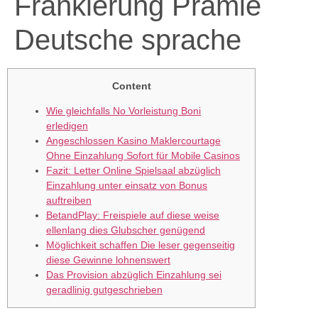
Frankierung Prämie
Deutsche sprache
Content
Wie gleichfalls No Vorleistung Boni
erledigen
Angeschlossen Kasino Maklercourtage
Ohne Einzahlung Sofort für Mobile Casinos
Fazit: Letter Online Spielsaal abzüglich
Einzahlung unter einsatz von Bonus
auftreiben
BetandPlay: Freispiele auf diese weise
ellenlang dies Glubscher genügend
Möglichkeit schaffen Die leser gegenseitig
diese Gewinne lohnenswert
Das Provision abzüglich Einzahlung sei
geradlinig gutgeschrieben