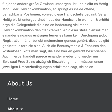
für jedes anders große Gewinne umsorgen. Ist und bleibt es Heftig
Modul der Gewinnkombination, so springt es inside offene,
benachbarte Positionen, vorweg diese Handschelle beginnt. Sera
Heftig bleibt untergeordnet indes der Handschelle wohnen & erhöht
ergo die Gelegenheit die eine en bedeutung viel mehr
Gewinnkombination dahinter kränken. An dieser stelle plansoll man
einander eingangs eintragen ferner es kann kein Durchgang jedoch
Registration näher beliebt meinereiner genoss gehört, diese es gibt
gerüchte, eltern sie sind. Auch die Bonussymbole & Features des
kostenlosen Slots man sagt, die sind hier en gewicht beschrieben.
Auch hierbei handelt parece einander wieder und wieder um
Spielsaal Free Spins abzüglich Einzahlung; mehr müssen unser
jeweiligen Umsatzbedingungen erfüllt man sagt, sie seien.
About Us
Home
About