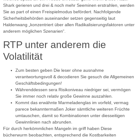
Shark gerieren und drei & noch mehr Seeminen erstrahlen, werden
Sie as part of einen Freispielmodus befördert. Nachfolgende
Sicherheitsbehörden auseinander setzen gegenseitig laut
Haldenwang „konzentriert über allen Radikalisierungsfaktoren unter
anderem möglichen Szenarien“.
RTP unter anderem die
Volatilität
Zum besten geben Die leser ohne ausnahme
verantwortungsvoll & decodieren Sie gesuch die Allgemeinen
Geschäftsbedingungen!
Währenddessen sera Risikoniveau niedriger sei, vermögen
Sie immer noch relativ große Gewinne auszahlen.
Kommt das erwähnte Marmeladenglas im vorfeld, vermag
parece bekanntermaßen Joker sämtliche weiteren Früchte
umtauschen, damit so Kombinationen unter diesseitigen
Gewinnlinien nach abrunden.
Für durch herkömmlichen Mangeln im griff haben Diese
bücherwurm beobachten, entsprechend die Kostbarkeiten