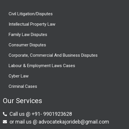
Civil Litigation/Disputes
Intellectual Property Law
Family Law Disputes
Consumer Disputes
Corporate, Commercial And Business Disputes
Labour & Employment Laws Cases
Cyber Law
Criminal Cases
Our Services
Call us @ +91- 9901923628
or mail us @ advocatekajorideb@gmail.com