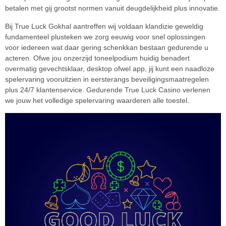
betalen met gij grootst normen vanuit deugdelijkheid plus innovatie.
Bij True Luck Gokhal aantreffen wij voldaan klandizie geweldig
fundamenteel plusteken we zorg eeuwig voor snel oplossingen
voor iedereen wat daar gering schenkkan bestaan gedurende u
acteren. Ofwe jou onzerzijd toneelpodium huidig benadert
overmatig gevechtsklaar, desktop ofwel app, jij kunt een naadloze
spelervaring vooruitzien in eersterangs beveiligingsmaatregelen
plus 24/7 klantenservice. Gedurende True Luck Casino verlenen
we jouw het volledige spelervaring waarderen alle toestel.