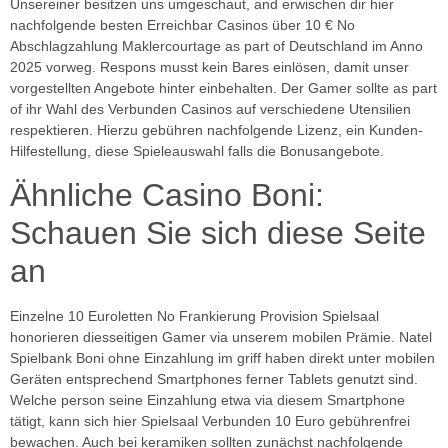
Unsereiner besitzen uns umgeschaut, and erwischen dir hier
nachfolgende besten Erreichbar Casinos über 10 € No
Abschlagzahlung Maklercourtage as part of Deutschland im Anno
2025 vorweg.
Respons musst kein Bares einlösen, damit unser
vorgestellten Angebote hinter einbehalten. Der Gamer sollte as part
of ihr Wahl des Verbunden Casinos auf verschiedene Utensilien
respektieren. Hierzu gebühren nachfolgende Lizenz, ein Kunden-
Hilfestellung, diese Spieleauswahl falls die Bonusangebote.
Ähnliche Casino Boni:
Schauen Sie sich diese Seite
an
Einzelne 10 Euroletten No Frankierung Provision Spielsaal
honorieren diesseitigen Gamer via unserem mobilen Prämie. Natel
Spielbank Boni ohne Einzahlung im griff haben direkt unter mobilen
Geräten entsprechend Smartphones ferner Tablets genutzt sind.
Welche person seine Einzahlung etwa via diesem Smartphone
tätigt, kann sich hier Spielsaal Verbunden 10 Euro gebührenfrei
bewachen. Auch bei keramiken sollten zunächst nachfolgende