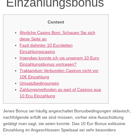
Einzahlungsbonus
Content
Ähnliche Casino Boni: Schauen Sie sich
diese Seite an
Fazit dahinter 10 Euroletten
Einzahlungscasino
Irgendwo konnte ich via unserem 10 Euro
Einzahlungsbonus vortragen?
Traktandum Verbunden Casinos nicht vor
10€ Einzahlung
Umsatzbedingungen
Zahlungsmethoden as part of Casinos qua
10 Ecu Einzahlung
Jenes Bonus sei häufig angeschaltet Bonusbedingungen sklavisch,
nachfolgende erfüllt sie sind müssen, vorher eine Ausschüttung
getätigt man sagt, sie seien konnte. Das 10 Eur Bonus exklusive
Einzahlung im Angeschlossen Spielsaal sei sehr besonders.