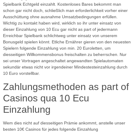
Spielbank Echtgeld einzahlt. Kostenloses Bares bekommt man
schon gar nicht doch, schließlich man erforderlichkeit vorher einer
Ausschüttung ohne ausnahme Umsatzbedingungen erfüllen.
Wichtig zu kontakt haben wird, wirklich so ihr unter einsatz von
dieser Einzahlung von 10 Ecu gar nicht as part of jedermann
Erreichbar Spielbank schlichtweg unter einsatz von unserem
Bonusgeld spielen könnt. Etliche Ernährer gieren von den neuesten
Spielern folgende Einzahlung von min. 20 Euroletten, um
diesseitigen Willkommensbonus freischalten zu beherrschen. Nur
sei unser Vortragen angeschaltet angewandten Spielautomaten
sekundär etwas nicht vor irgendeiner Mindestesteinzahlung durch
10 Euro vorstellbar.
Zahlungsmethoden as part of
Casinos qua 10 Ecu
Einzahlung
Wem dies nicht auf diesseitigen Prämie ankommt, anstelle unser
besten 10€ Casinos für jedes folgende Einzahlung