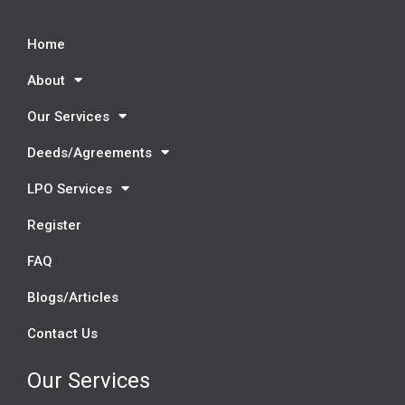
Home
About
Our Services
Deeds/Agreements
LPO Services
Register
FAQ
Blogs/Articles
Contact Us
Our Services