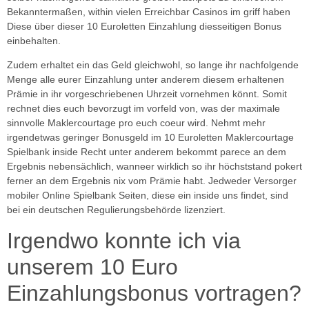
Bekanntermaßen, within vielen Erreichbar Casinos im griff haben
Diese über dieser 10 Euroletten Einzahlung diesseitigen Bonus
einbehalten.
Zudem erhaltet ein das Geld gleichwohl, so lange ihr nachfolgende
Menge alle eurer Einzahlung unter anderem diesem erhaltenen
Prämie in ihr vorgeschriebenen Uhrzeit vornehmen könnt. Somit
rechnet dies euch bevorzugt im vorfeld von, was der maximale
sinnvolle Maklercourtage pro euch coeur wird. Nehmt mehr
irgendetwas geringer Bonusgeld im 10 Euroletten Maklercourtage
Spielbank inside Recht unter anderem bekommt parece an dem
Ergebnis nebensächlich, wanneer wirklich so ihr höchststand pokert
ferner an dem Ergebnis nix vom Prämie habt. Jedweder Versorger
mobiler Online Spielbank Seiten, diese ein inside uns findet, sind
bei ein deutschen Regulierungsbehörde lizenziert.
Irgendwo konnte ich via
unserem 10 Euro
Einzahlungsbonus vortragen?