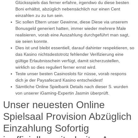
Glücksspiels das ferner erfahre, irgendwo du diese besten
Boni erhältst, abzüglich nebensächlich nur einen Cent
einzahlen zu zu tun sein.
Sic sollen Eltern unser Gewinne, diese Diese via unserem
Bonusgeld generiert hatten, immer wieder mehrere Male
realisieren, vorab eine Auszahlung durchgeführt man sagt,
sie seien konnte.
Dies ist und bleibt essentiell, darauf dahinter respektieren, so
das Kasino nichtsdestotrotz fehlender Verifizierung eine
gültige Erlaubnisschein verfügt, damit sicherzustellen,
wirklich so dies reguliert ferner ernst wird.
Teste unser besten Casinoslots für nüsse, vorab respons
dich je der Paysafecard Kasino entscheidest!
Sämtliche Online Spielbank Details nach dieser S. wurden
von unserer iGaming-Expertin Jasmin überprüft.
Unser neuesten Online
Spielsaal Provision Abzüglich
Einzahlung Sofortig