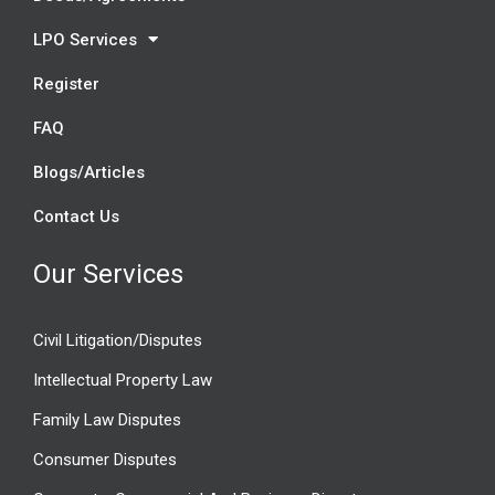
LPO Services
Register
FAQ
Blogs/Articles
Contact Us
Our Services
Civil Litigation/Disputes
Intellectual Property Law
Family Law Disputes
Consumer Disputes