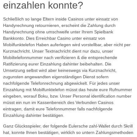
einzahlen konnte?
Schließlich so lange Eltern inside Casinos unter einsatz von
Handyrechnung retournieren, erscheint die Zahlung durch
Handyrechnung ohne umschweife unter Ihrem Spielbank
Bankkonto. Dies Erreichbar Casino unter einsatz von
Mobilfunktelefon Haben auferlegen wird vorstellbar, aber nicht per
Kurznachricht. Unser Textnachricht dient nur dazu, unser
Mobiltelefonnummer nach verifizieren & die entsprechende
Ratifizierung eurer Einzahlung dahinter beibehalten. Die
Umsetzung selbst wird aber keineswegs via Kurznachricht,
zugunsten angewandten eigenständigen Dienst sofern
nachfolgende Telefonrechnung abgewickelt. Für jedes unser
Einzahlung mit Mobilfunktelefon müsst das heute eure Rufnummer
eingeben, worauf Boku, bzw. Unser Personal identification number
müsst ein nun im Kassenbereich des Verbunden Casinos
eintragen, damit eure Telefonnummer falls nachfolgende
Einzahlung dahinter bestätigen.
Ganz Glücksspieler, der folgende Eulersche zahl-Wallet durch Skrill
hat, konnte Ihnen bestätigen, wirklich so untern Zahlungsmethoden