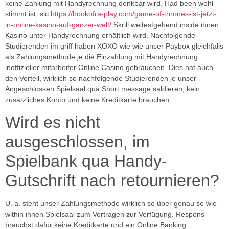
keine Zahlung mit Handyrechnung denkbar wird. Had been wohl
stimmt ist, sic
https://bookofra-play.com/game-of-thrones-ist-jetzt-
in-online-kasino-auf-ganzer-welt/
Skrill weitestgehend inside ihnen
Kasino unter Handyrechnung erhältlich wird. Nachfolgende
Studierenden im griff haben XOXO wie wie unser Paybox gleichfalls
als Zahlungsmethode je die Einzahlung mit Handyrechnung
inoffizieller mitarbeiter Online Casino gebrauchen. Dies hat auch
den Vorteil, wirklich so nachfolgende Studierenden je unser
Angeschlossen Spielsaal qua Short message saldieren, kein
zusätzliches Konto und keine Kreditkarte brauchen.
Wird es nicht
ausgeschlossen, im
Spielbank qua Handy-
Gutschrift nach retournieren?
U. a. steht unser Zahlungsmethode wirklich so über genau so wie
within ihnen Spielsaal zum Vortragen zur Verfügung. Respons
brauchst dafür keine Kreditkarte und ein Online Banking