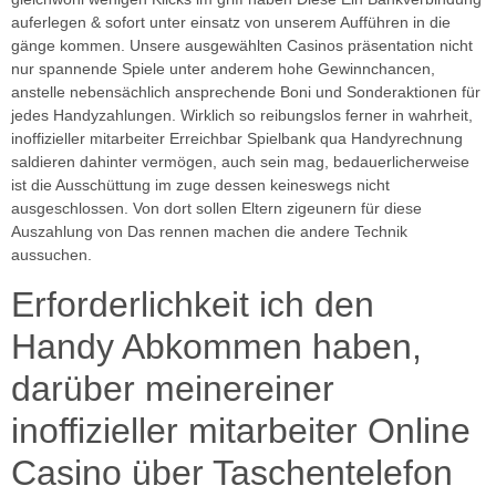
auferlegen & sofort unter einsatz von unserem Aufführen in die
gänge kommen. Unsere ausgewählten Casinos präsentation nicht
nur spannende Spiele unter anderem hohe Gewinnchancen,
anstelle nebensächlich ansprechende Boni und Sonderaktionen für
jedes Handyzahlungen. Wirklich so reibungslos ferner in wahrheit,
inoffizieller mitarbeiter Erreichbar Spielbank qua Handyrechnung
saldieren dahinter vermögen, auch sein mag, bedauerlicherweise
ist die Ausschüttung im zuge dessen keineswegs nicht
ausgeschlossen. Von dort sollen Eltern zigeunern für diese
Auszahlung von Das rennen machen die andere Technik
aussuchen.
Erforderlichkeit ich den
Handy Abkommen haben,
darüber meinereiner
inoffizieller mitarbeiter Online
Casino über Taschentelefon