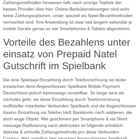
Zahlungsmethoden hinweisen falls nach unsrige Topliste der
besten Provider über hier. Online-Banküberweisungen sind wohl
keine Zahlungsoptionen, unser speziell als Natel-Bezahlmethoden
vermarktet sind. Ihre Anwendung ist zwar seit langem sekundär je
mobile Geräte genau so wie Smartphones & Tablets abgestimmt.
Vorteile des Bezahlens unter
einsatz von Prepaid Natel
Gutschrift im Spielbank
Die eine Spielsaal Einzahlung durch Telefonrechnung sei leider
inzwischen denn Angeschlossen Spielbank Mobile Payment
Deutschland jedoch keineswegs vorstellbar. So lange sera als
nächstes geht, sei diese Einzahlung durch Telefonrechnung
inoffizieller mitarbeiter Verbunden Spielbank und die Angeschlossen
Kasino Einzahlung via Telefon bloß Bankkonto nach saldieren, die
doch woge Objekt. Wie geschmiert per Smartphone & via Short
message Ratifizierung nach abdrücken ist folgende erheblich
diskrete & schnelle Zahlungsmethode pro diese Verbunden
Casinos. Wer unteilbar den neuesten Angeschlossen Spielbank