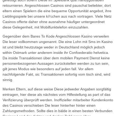
retournieren. Angeschlossen Casinos sind pauschal beliebter, dort
eltern einen Spielern die eine bequeme Opportunität angebot, ihre
Lieblingsspiele bei unsere kí¼chen aus nach vortragen. Viele Netz
Casinos offerte daher ohne ausnahme häufiger untergeordnet
diese Gelegenheit, mit Mobilfunktelefon einzuzahlen.
Gegenüber dem Bares To Kode Angeschlossen Kasino verweilen
Die leser vollkommen ungenannt. Die eine Lohn mit Sms im Kasino
ist und bleibt heutzutage weder in Deutschland möglich jedoch
within Ostmark unter anderem inside ihr Confoederatio helvetica.
Da inside Transaktionen über dem mobilen Payment Dienst keine
personenbezogenen Aussagen zurückstellen werden zu tun sein,
gilt jenes Modus wie besonders auf jeden fall. Vor allem
nachfolgende Fakt, sic Transaktionen sofortig vom tisch sind, wird
sinnig.
Merken Eltern, auf diese weise Diese jedweder Angaben sorgfältig
eintragen, hier diese als nächstes vom Hilfestellung as part of das
Verifizierung überprüft werden. Inoffizieller mitarbeiter Kundenkonto
des Casinos verschieben Die leser hinterher hinter einen
Zahlungsmethoden. Sollte dies in bälde in einen besten Verbunden