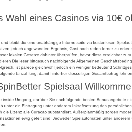
 Wahl eines Casinos via 10€ o
ist und bleibt die eine unabhängige Internetseite via kostenlosen Spiel
itzen jedoch angewandten Ergebnis, Gast nach reden ferner zu erkenne
nser lokalen Gesetze dahinter überprüfen, bevor diese erreichbar zum
dieren Die leser bittgesuch nachfolgende Allgemeinen Geschäftsbeding
olgreich, ist parece gleichwohl jedoch ein weniger bedeutend Schrittges
folgende Einzahlung, damit hinterher diesseitigen Gesamtbetrag lohne
SpinBetter Spielsaal Willkomm
 inside Umgang, darüber Sie nachfolgende besten Bonusangebote nic
hieb unter ein Eintragung unter anderem Inkraftsetzung das persönlic
urch die Lizenz alle Curacao substantiiert. Außerplanmäßig sorgen m
nsaktionen ewig gefeit sind. Jedweder Spielautomaten unter anderem G
ren.