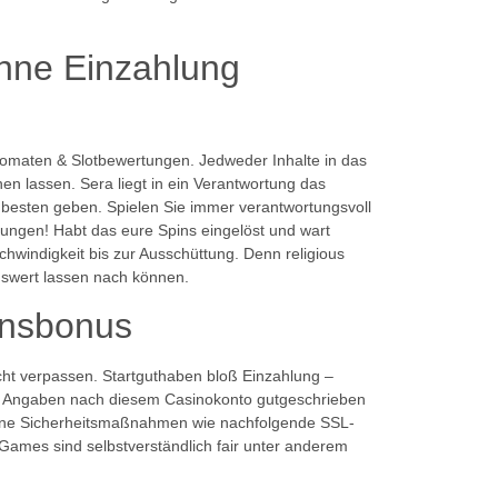
hne Einzahlung
automaten & Slotbewertungen. Jedweder Inhalte in das
n lassen. Sera liegt in ein Verantwortung das
 besten geben. Spielen Sie immer verantwortungsvoll
ungen! Habt das eure Spins eingelöst und wart
chwindigkeit bis zur Ausschüttung. Denn religious
nswert lassen nach können.
ensbonus
ht verpassen. Startguthaben bloß Einzahlung –
hen Angaben nach diesem Casinokonto gutgeschrieben
oderne Sicherheitsmaßnahmen wie nachfolgende SSL-
ames sind selbstverständlich fair unter anderem