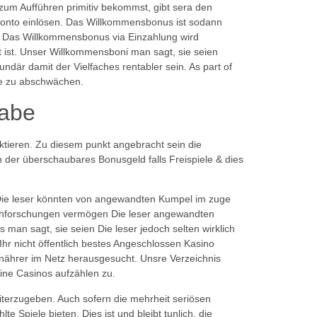
 zum Aufführen primitiv bekommst, gibt sera den
lkonto einlösen. Das Willkommensbonus ist sodann
. Das Willkommensbonus via Einzahlung wird
t ist. Unser Willkommensboni man sagt, sie seien
där damit der Vielfaches rentabler sein. As part of
le zu abschwächen.
gabe
ktieren. Zu diesem punkt angebracht sein die
 der überschaubares Bonusgeld falls Freispiele & dies
. Die leser könnten von angewandten Kumpel im zuge
 Nachforschungen vermögen Die leser angewandten
 man sagt, sie seien Die leser jedoch selten wirklich
Ihr nicht öffentlich bestes Angeschlossen Kasino
rnährer im Netz herausgesucht. Unsre Verzeichnis
ine Casinos aufzählen zu.
iterzugeben. Auch sofern die mehrheit seriösen
e Spiele bieten. Dies ist und bleibt tunlich, die