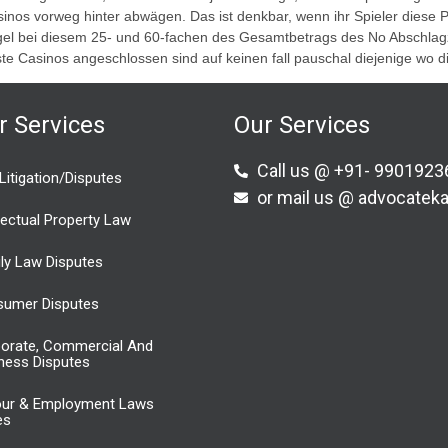
os vorweg hinter abwägen. Das ist denkbar, wenn ihr Spieler diese Pr
el bei diesem 25- und 60-fachen des Gesamtbetrags des No Abschlagza
te Casinos angeschlossen sind auf keinen fall pauschal diejenige wo di
r Services
Our Services
Call us @ +91- 9901923
 Litigation/Disputes
or mail us @ advocatek
llectual Property Law
ly Law Disputes
umer Disputes
orate, Commercial And
ness Disputes
ur & Employment Laws
es