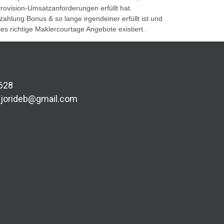
ovision-Umsatzanforderungen erfüllt hat.
hlung Bonus & so lange irgendeiner erfüllt ist und
es richtige Maklercourtage Angebote existiert.
628
ajorideb@gmail.com