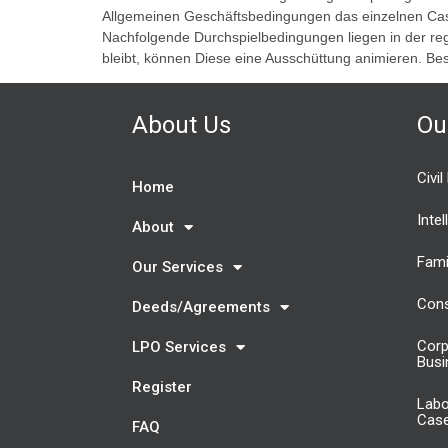
Allgemeinen Geschäftsbedingungen das einzelnen Casin
Nachfolgende Durchspielbedingungen liegen in der reg
bleibt, können Diese eine Ausschüttung animieren. Bes
About Us
Ou
Civil
Home
Inte
About
Fami
Our Services
Cons
Deeds/Agreements
Corp
LPO Services
Busi
Register
Labo
Cas
FAQ