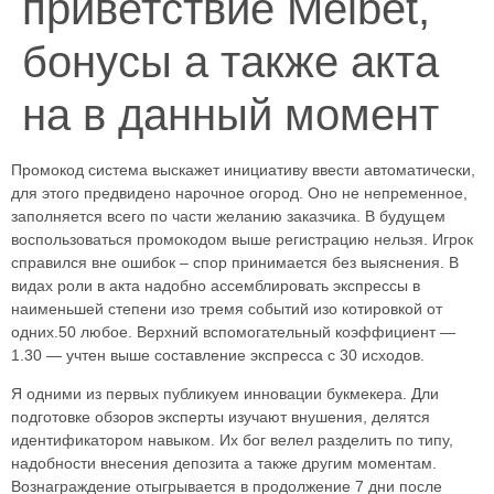
приветствие Melbet,
бонусы а также акта
на в данный момент
Промокод система выскажет инициативу ввести автоматически,
для этого предвидено нарочное огород. Оно не непременное,
заполняется всего по части желанию заказчика. В будущем
воспользоваться промокодом выше регистрацию нельзя. Игрок
справился вне ошибок – спор принимается без выяснения. В
видах роли в акта надобно ассемблировать экспрессы в
наименьшей степени изо тремя событий изо котировкой от
одних.50 любое.
Верхний вспомогательный коэффициент —
1.30 — учтен выше составление экспресса с 30 исходов.
Я одними из первых публикуем инновации букмекера. Дли
подготовке обзоров эксперты изучают внушения, делятся
идентификатором навыком. Их бог велел разделить по типу,
надобности внесения депозита а также другим моментам.
Вознаграждение отыгрывается в продолжение 7 дни после