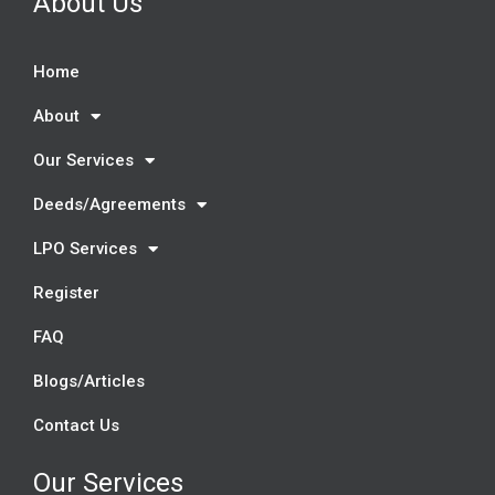
About Us
Home
About
Our Services
Deeds/Agreements
LPO Services
Register
FAQ
Blogs/Articles
Contact Us
Our Services