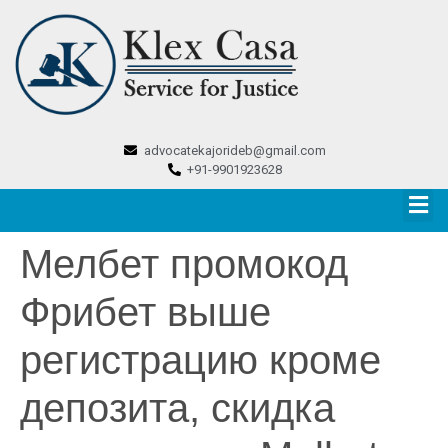
advocatekajorideb@gmail.com
+91-9901923628
Мелбет промокод
Фрибет выше
регистрацию кроме
депозита, скидка