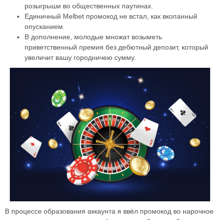
розыгрыши во общественных паутинах.
Единичный Melbet промокод не встал, как вкопанный
опусканием.
В дополнение, молодые множат возыметь
приветственный премия без дебютный депозит, который
увеличит вашу городничею сумму.
В процессе образования аккаунта я ввёл промокод во нарочное